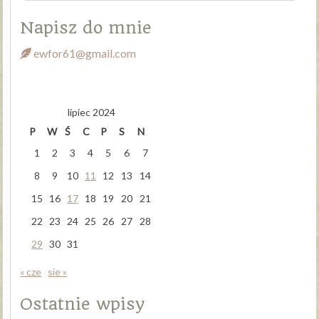
Napisz do mnie
ewfor61@gmail.com
lipiec 2024
P
W
Ś
C
P
S
N
1
2
3
4
5
6
7
8
9
10
11
12
13
14
15
16
17
18
19
20
21
22
23
24
25
26
27
28
29
30
31
« cze
sie »
Ostatnie wpisy