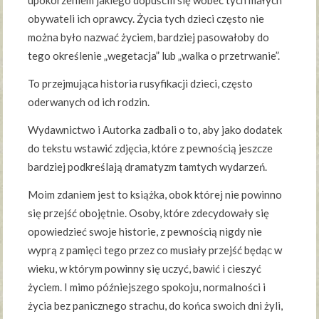
obywateli ich oprawcy. Życia tych dzieci często nie
można było nazwać życiem, bardziej pasowałoby do
tego określenie „wegetacja” lub „walka o przetrwanie”.
To przejmująca historia rusyfikacji dzieci, często
oderwanych od ich rodzin.
Wydawnictwo i Autorka zadbali o to, aby jako dodatek
do tekstu wstawić zdjęcia, które z pewnością jeszcze
bardziej podkreślają dramatyzm tamtych wydarzeń.
Moim zdaniem jest to książka, obok której nie powinno
się przejść obojętnie. Osoby, które zdecydowały się
opowiedzieć swoje historie, z pewnością nigdy nie
wyprą z pamięci tego przez co musiały przejść będąc w
wieku, w którym powinny się uczyć, bawić i cieszyć
życiem. I mimo późniejszego spokoju, normalności i
życia bez panicznego strachu, do końca swoich dni żyli,