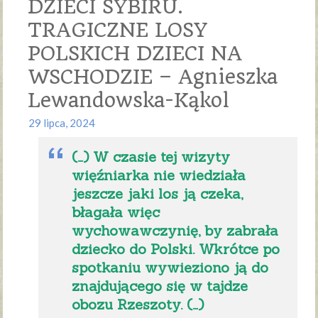
DZIECI SYBIRU.
TRAGICZNE LOSY
POLSKICH DZIECI NA
WSCHODZIE – Agnieszka
Lewandowska-Kąkol
29 lipca, 2024
(…) W czasie tej wizyty
więźniarka nie wiedziała
jeszcze jaki los ją czeka,
błagała więc
wychowawczynię, by zabrała
dziecko do Polski. Wkrótce po
spotkaniu wywieziono ją do
znajdującego się w tajdze
obozu Rzeszoty. (…)