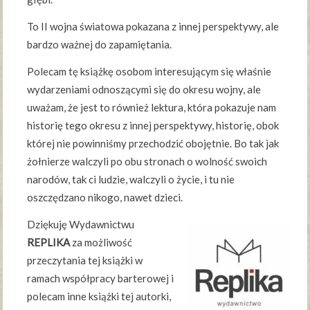
To II wojna światowa pokazana z innej perspektywy, ale
bardzo ważnej do zapamiętania.
Polecam tę książkę osobom interesującym się właśnie
wydarzeniami odnoszącymi się do okresu wojny, ale
uważam, że jest to również lektura, która pokazuje nam
historię tego okresu z innej perspektywy, historię, obok
której nie powinniśmy przechodzić obojętnie. Bo tak jak
żołnierze walczyli po obu stronach o wolność swoich
narodów, tak ci ludzie, walczyli o życie, i tu nie
oszczędzano nikogo, nawet dzieci.
Dziękuję Wydawnictwu
REPLIKA
za możliwość
przeczytania tej książki w
ramach współpracy barterowej i
polecam inne książki tej autorki,