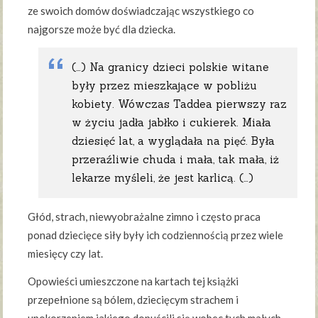
ze swoich domów doświadczając wszystkiego co
najgorsze może być dla dziecka.
(…) Na granicy dzieci polskie witane
były przez mieszkające w pobliżu
kobiety. Wówczas Taddea pierwszy raz
w życiu jadła jabłko i cukierek. Miała
dziesięć lat, a wyglądała na pięć. Była
przeraźliwie chuda i mała, tak mała, iż
lekarze myśleli, że jest karlicą. (…)
Głód, strach, niewyobrażalne zimno i często praca
ponad dziecięce siły były ich codziennością przez wiele
miesięcy czy lat.
Opowieści umieszczone na kartach tej książki
przepełnione są bólem, dziecięcym strachem i
upokorzeniem jakiego dopuścili się wobec tych małych