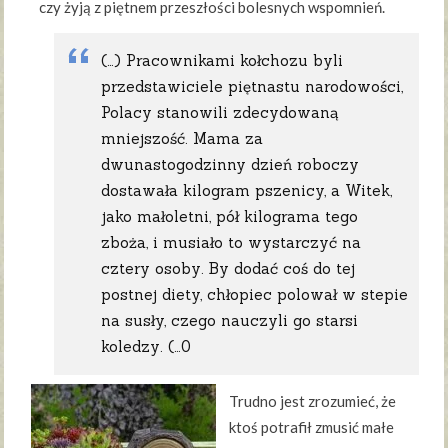
czy żyją z piętnem przeszłości bolesnych wspomnień.
(…) Pracownikami kołchozu byli
przedstawiciele piętnastu narodowości,
Polacy stanowili zdecydowaną
mniejszość. Mama za
dwunastogodzinny dzień roboczy
dostawała kilogram pszenicy, a Witek,
jako małoletni, pół kilograma tego
zboża, i musiało to wystarczyć na
cztery osoby. By dodać coś do tej
postnej diety, chłopiec polował w stepie
na susły, czego nauczyli go starsi
koledzy. (…0
Trudno jest zrozumieć, że
ktoś potrafił zmusić małe