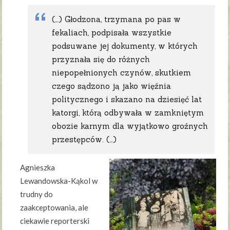
(…) Głodzona, trzymana po pas w
fekaliach, podpisała wszystkie
podsuwane jej dokumenty, w których
przyznała się do różnych
niepopełnionych czynów, skutkiem
czego sądzono ją jako więźnia
politycznego i skazano na dziesięć lat
katorgi, którą odbywała w zamkniętym
obozie karnym dla wyjątkowo groźnych
przestępców. (…)
Agnieszka
Lewandowska-Kąkol w
trudny do
zaakceptowania, ale
ciekawie reporterski