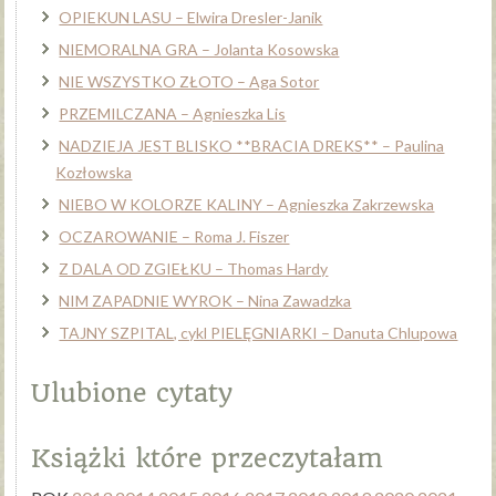
OPIEKUN LASU – Elwira Dresler-Janik
NIEMORALNA GRA – Jolanta Kosowska
NIE WSZYSTKO ZŁOTO – Aga Sotor
PRZEMILCZANA – Agnieszka Lis
NADZIEJA JEST BLISKO **BRACIA DREKS** – Paulina
Kozłowska
NIEBO W KOLORZE KALINY – Agnieszka Zakrzewska
OCZAROWANIE – Roma J. Fiszer
Z DALA OD ZGIEŁKU – Thomas Hardy
NIM ZAPADNIE WYROK – Nina Zawadzka
TAJNY SZPITAL, cykl PIELĘGNIARKI – Danuta Chlupowa
Ulubione cytaty
Książki które przeczytałam