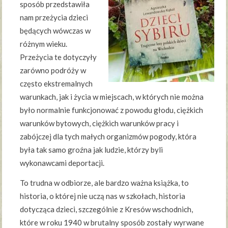
sposób przedstawiła
nam przeżycia dzieci
będących wówczas w
różnym wieku.
Przeżycia te dotyczyły
zarówno podróży w
często ekstremalnych
warunkach, jak i życia w miejscach, w których nie można
było normalnie funkcjonować z powodu głodu, ciężkich
warunków bytowych, ciężkich warunków pracy i
zabójczej dla tych małych organizmów pogody, która
była tak samo groźna jak ludzie, którzy byli
wykonawcami deportacji.
To trudna w odbiorze, ale bardzo ważna książka, to
historia, o której nie uczą nas w szkołach, historia
dotycząca dzieci, szczególnie z Kresów wschodnich,
które w roku 1940 w brutalny sposób zostały wyrwane