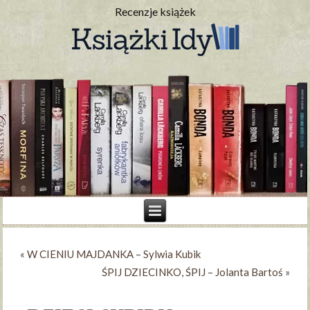
Recenzje książek
«
W CIENIU MAJDANKA – Sylwia Kubik
ŚPIJ DZIECINKO, ŚPIJ – Jolanta Bartoś
»