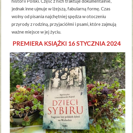
historii Polski. Część z nich traktuje dokumentalnie,
jednak inne ujmuje w lżejszą, fabularną formę. Czas
wolny od pisania najchętniej spędza w otoczeniu
przyrody z rodziną, przyjaciółmi i psami, które zajmują
ważne miejsce w jej życiu.
PREMIERA KSIĄŻKI 16 STYCZNIA 2024