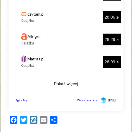
Facebook
Twitter
Wykop
Email
Share