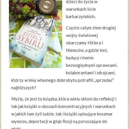
dzieci do życia w
warunkach iście
barbarzyńskich.
Często całym złem drugiej
wojny światowej
obarczamy Hitlera i
Niemców, a gdzie inni,
będący równie
bezwzględnymi oprawcami,
kolaborantami i zdrajcami,
którzy w imię własnego dobrobytu potrafili „sprzedać”
najbliższych?
Myślę, że jest to książka, która wielu skłoni do refleksji i
tak jak książki o obozach koncentracyjnych i warunkach
w jakich tam żyli ludzie, tak i książki opisujące koszmar
wywozu, deportacji w głąb Rosji są poruszające do
głębi.