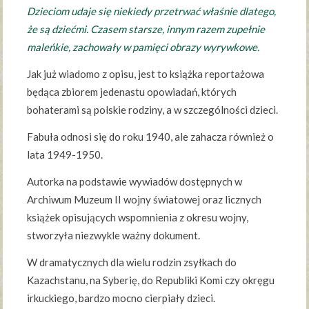
Dzieciom udaje się niekiedy przetrwać właśnie dlatego,
że są dziećmi. Czasem starsze, innym razem zupełnie
maleńkie, zachowały w pamięci obrazy wyrywkowe.
Jak już wiadomo z opisu, jest to książka reportażowa
będąca zbiorem jedenastu opowiadań, których
bohaterami są polskie rodziny, a w szczególności dzieci.
Fabuła odnosi się do roku 1940, ale zahacza również o
lata 1949-1950.
Autorka na podstawie wywiadów dostępnych w
Archiwum Muzeum II wojny światowej oraz licznych
książek opisujących wspomnienia z okresu wojny,
stworzyła niezwykle ważny dokument.
W dramatycznych dla wielu rodzin zsyłkach do
Kazachstanu, na Syberię, do Republiki Komi czy okręgu
irkuckiego, bardzo mocno cierpiały dzieci.