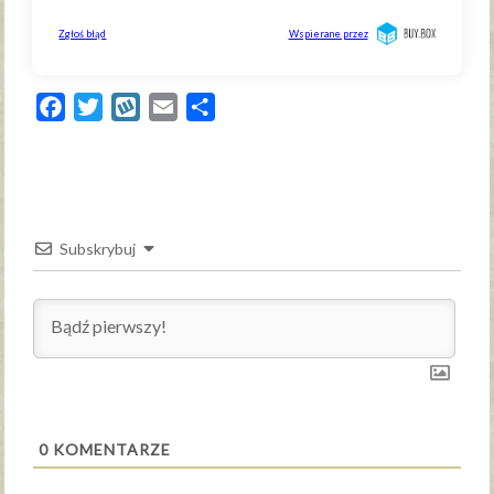
Facebook
Twitter
Wykop
Email
Share
Subskrybuj
0
KOMENTARZE