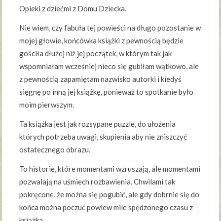
Opieki z dziećmi z Domu Dziecka.
Nie wiem, czy fabuła tej powieści na długo pozostanie w
mojej głowie, końcówka książki z pewnością będzie
gościła dłużej niż jej początek, w którym tak jak
wspomniałam wcześniej nieco się gubiłam wątkowo, ale
z pewnością zapamiętam nazwisko autorki i kiedyś
sięgnę po inną jej książkę, ponieważ to spotkanie było
moim pierwszym.
Ta książka jest jak rozsypane puzzle, do ułożenia
których potrzeba uwagi, skupienia aby nie zniszczyć
ostatecznego obrazu.
To historie, które momentami wzruszają, ale momentami
pozwalają na uśmiech rozbawienia. Chwilami tak
pokręcone, że można się pogubić, ale gdy dobrnie się do
końca można poczuć powiew mile spędzonego czasu z
książką.