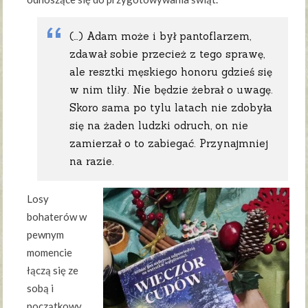
(…) Adam może i był pantoflarzem,
zdawał sobie przecież z tego sprawę,
ale resztki męskiego honoru gdzieś się
w nim tliły. Nie będzie żebrał o uwagę.
Skoro sama po tylu latach nie zdobyła
się na żaden ludzki odruch, on nie
zamierzał o to zabiegać. Przynajmniej
na razie.
Losy
bohaterów w
pewnym
momencie
łączą się ze
sobą i
początkowy