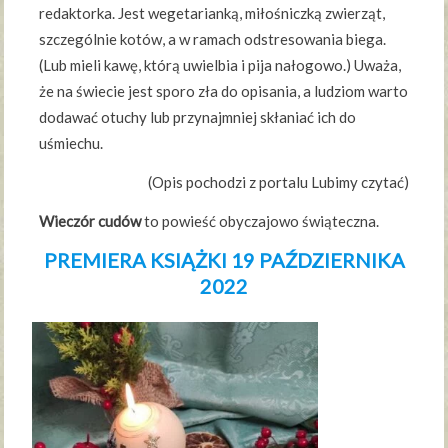
redaktorka. Jest wegetarianką, miłośniczką zwierząt,
szczególnie kotów, a w ramach odstresowania biega.
(Lub mieli kawę, którą uwielbia i pija nałogowo.) Uważa,
że na świecie jest sporo zła do opisania, a ludziom warto
dodawać otuchy lub przynajmniej skłaniać ich do
uśmiechu.
(Opis pochodzi z portalu Lubimy czytać)
Wieczór cudów
to powieść obyczajowo świąteczna.
PREMIERA KSIĄŻKI 19 PAŹDZIERNIKA
2022