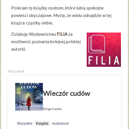
Polecam tę książkę osobom, które lubią spokojne
powieści obyczajowe. Myślę, że wielu odnajdzie w tej
książce cząstkę siebie.
Dziękuję Wydawnictwu
FILIA
za
możliwość poznania kolejnej polskiej
autorki.