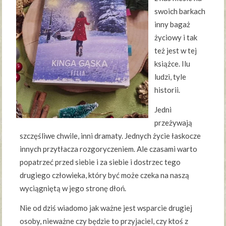
swoich barkach
inny bagaż
życiowy i tak
też jest w tej
książce. Ilu
ludzi, tyle
historii.
Jedni
przeżywają
szczęśliwe chwile, inni dramaty. Jednych życie łaskocze
innych przytłacza rozgoryczeniem. Ale czasami warto
popatrzeć przed siebie i za siebie i dostrzec tego
drugiego człowieka, który być może czeka na naszą
wyciągniętą w jego stronę dłoń.
Nie od dziś wiadomo jak ważne jest wsparcie drugiej
osoby, nieważne czy będzie to przyjaciel, czy ktoś z