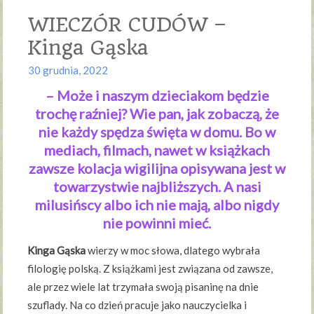
WIECZÓR CUDÓW –
Kinga Gąska
30 grudnia, 2022
– Może i naszym dzieciakom będzie
trochę raźniej? Wie pan, jak zobaczą, że
nie każdy spędza święta w domu. Bo w
mediach, filmach, nawet w książkach
zawsze kolacja wigilijna opisywana jest w
towarzystwie najbliższych. A nasi
milusińscy albo ich nie mają, albo nigdy
nie powinni mieć.
Kinga Gąska
wierzy w moc słowa, dlatego wybrała
filologię polską. Z książkami jest związana od zawsze,
ale przez wiele lat trzymała swoją pisaninę na dnie
szuflady. Na co dzień pracuje jako nauczycielka i