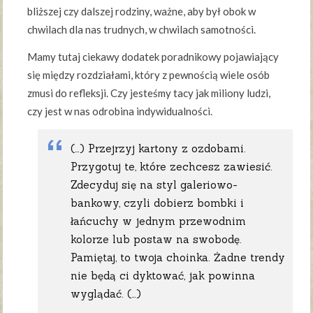
bliższej czy dalszej rodziny, ważne, aby był obok w
chwilach dla nas trudnych, w chwilach samotności.
Mamy tutaj ciekawy dodatek poradnikowy pojawiający
się między rozdziałami, który z pewnością wiele osób
zmusi do refleksji. Czy jesteśmy tacy jak miliony ludzi,
czy jest w nas odrobina indywidualności.
(…) Przejrzyj kartony z ozdobami.
Przygotuj te, które zechcesz zawiesić.
Zdecyduj się na styl galeriowo-
bankowy, czyli dobierz bombki i
łańcuchy w jednym przewodnim
kolorze lub postaw na swobodę.
Pamiętaj, to twoja choinka. Żadne trendy
nie będą ci dyktować, jak powinna
wyglądać. (…)