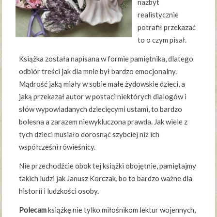
nazbyt
realistycznie
potrafił przekazać
to o czym pisał.
Książka została napisana w formie pamiętnika, dlatego
odbiór treści jak dla mnie był bardzo emocjonalny.
Mądrość jaką miały w sobie małe żydowskie dzieci, a
jaką przekazał autor w postaci niektórych dialogów i
słów wypowiadanych dziecięcymi ustami, to bardzo
bolesna a zarazem niewykluczona prawda. Jak wiele z
tych dzieci musiało dorosnąć szybciej niż ich
współcześni rówieśnicy.
Nie przechodźcie obok tej książki obojętnie, pamiętajmy
takich ludzi jak Janusz Korczak, bo to bardzo ważne dla
historii i ludzkości osoby.
Polecam
książkę nie tylko miłośnikom lektur wojennych,