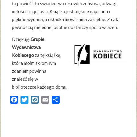
ta powieść to świadectwo człowieczeństwa, odwagi,
miłości i mądrości. Książka jest pięknie napisana i
pięknie wydana, a okładka mówi sama za siebie. Z całą
pewnością niejednej osobie dostarczy sporo wrażeń.
Dziękuję
Grupie
Wydawnictwa
Kobiecego
za tę książkę,
która moim skromnym
zdaniem powinna
znaleźć się w
biblioteczce każdego domu.
Facebook
Twitter
Wykop
Email
Share