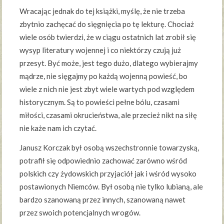
Wracając jednak do tej książki, myślę, że nie trzeba
zbytnio zachęcać do sięgnięcia po tę lekturę. Chociaż
wiele osób twierdzi, że w ciągu ostatnich lat zrobił się
wysyp literatury wojennej i co niektórzy czują już
przesyt. Być może, jest tego dużo, dlatego wybierajmy
mądrze, nie sięgajmy po każdą wojenną powieść, bo
wiele z nich nie jest zbyt wiele wartych pod względem
historycznym. Są to powieści pełne bólu, czasami
miłości, czasami okrucieństwa, ale przecież nikt na siłę
nie każe nam ich czytać.
Janusz Korczak był osobą wszechstronnie towarzyską,
potrafił się odpowiednio zachować zarówno wśród
polskich czy żydowskich przyjaciół jak i wśród wysoko
postawionych Niemców. Był osobą nie tylko lubianą, ale
bardzo szanowaną przez innych, szanowaną nawet
przez swoich potencjalnych wrogów.