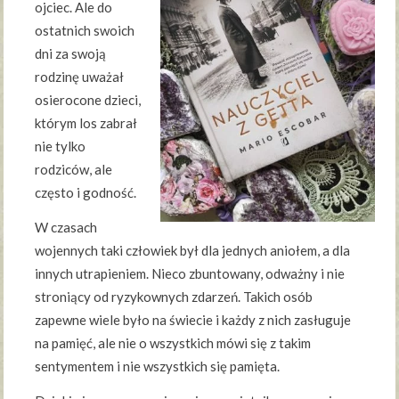
ojciec. Ale do
ostatnich swoich
dni za swoją
rodzinę uważał
osierocone dzieci,
którym los zabrał
nie tylko
rodziców, ale
często i godność.
W czasach
wojennych taki człowiek był dla jednych aniołem, a dla
innych utrapieniem. Nieco zbuntowany, odważny i nie
stroniący od ryzykownych zdarzeń. Takich osób
zapewne wiele było na świecie i każdy z nich zasługuje
na pamięć, ale nie o wszystkich mówi się z takim
sentymentem i nie wszystkich się pamięta.