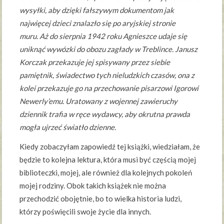
wysyłki, aby dzięki fałszywym dokumentom jak
najwięcej dzieci znalazło się po aryjskiej stronie
muru. Aż do sierpnia 1942 roku Agnieszce udaje się
uniknąć wywózki do obozu zagłady w Treblince. Janusz
Korczak przekazuje jej spisywany przez siebie
pamiętnik, świadectwo tych nieludzkich czasów, ona z
kolei przekazuje go na przechowanie pisarzowi Igorowi
Newerly’emu. Uratowany z wojennej zawieruchy
dziennik trafia w ręce wydawcy, aby okrutna prawda
mogła ujrzeć światło dzienne.
Kiedy zobaczyłam zapowiedź tej książki, wiedziałam, że
będzie to kolejna lektura, która musi być częścią mojej
biblioteczki, mojej, ale również dla kolejnych pokoleń
mojej rodziny. Obok takich książek nie można
przechodzić obojętnie, bo to wielka historia ludzi,
którzy poświęcili swoje życie dla innych.