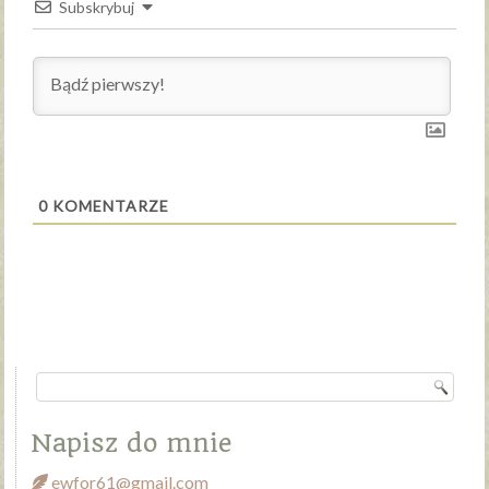
Subskrybuj
0
KOMENTARZE
Napisz do mnie
ewfor61@gmail.com