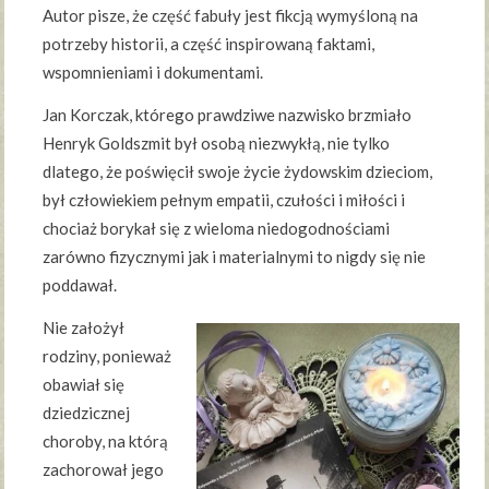
Autor pisze, że część fabuły jest fikcją wymyśloną na
potrzeby historii, a część inspirowaną faktami,
wspomnieniami i dokumentami.
Jan Korczak, którego prawdziwe nazwisko brzmiało
Henryk Goldszmit był osobą niezwykłą, nie tylko
dlatego, że poświęcił swoje życie żydowskim dzieciom,
był człowiekiem pełnym empatii, czułości i miłości i
chociaż borykał się z wieloma niedogodnościami
zarówno fizycznymi jak i materialnymi to nigdy się nie
poddawał.
Nie założył
rodziny, ponieważ
obawiał się
dziedzicznej
choroby, na którą
zachorował jego