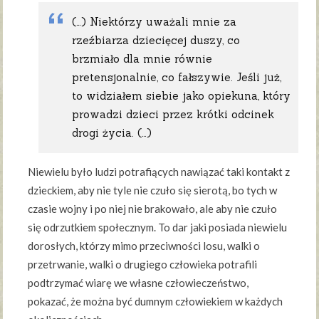
(…) Niektórzy uważali mnie za
rzeźbiarza dziecięcej duszy, co
brzmiało dla mnie równie
pretensjonalnie, co fałszywie. Jeśli już,
to widziałem siebie jako opiekuna, który
prowadzi dzieci przez krótki odcinek
drogi życia. (…)
Niewielu było ludzi potrafiących nawiązać taki kontakt z
dzieckiem, aby nie tyle nie czuło się sierotą, bo tych w
czasie wojny i po niej nie brakowało, ale aby nie czuło
się odrzutkiem społecznym. To dar jaki posiada niewielu
dorosłych, którzy mimo przeciwności losu, walki o
przetrwanie, walki o drugiego człowieka potrafili
podtrzymać wiarę we własne człowieczeństwo,
pokazać, że można być dumnym człowiekiem w każdych