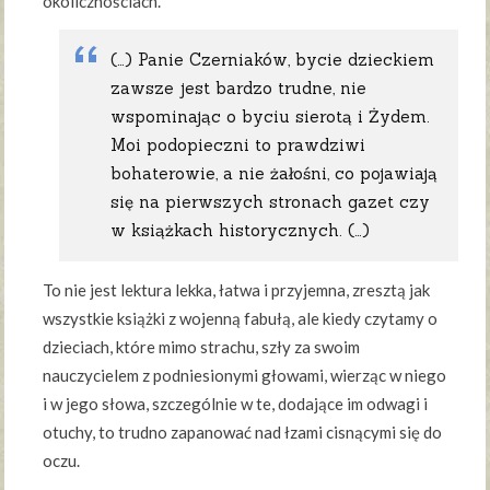
okolicznościach.
(…) Panie Czerniaków, bycie dzieckiem
zawsze jest bardzo trudne, nie
wspominając o byciu sierotą i Żydem.
Moi podopieczni to prawdziwi
bohaterowie, a nie żałośni, co pojawiają
się na pierwszych stronach gazet czy
w książkach historycznych. (…)
To nie jest lektura lekka, łatwa i przyjemna, zresztą jak
wszystkie książki z wojenną fabułą, ale kiedy czytamy o
dzieciach, które mimo strachu, szły za swoim
nauczycielem z podniesionymi głowami, wierząc w niego
i w jego słowa, szczególnie w te, dodające im odwagi i
otuchy, to trudno zapanować nad łzami cisnącymi się do
oczu.