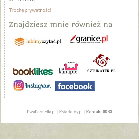
Trochę prywatności
Znajdziesz mnie również na
EwaFormella.pl
|
KsiazkiIdy.pl
| Kontakt