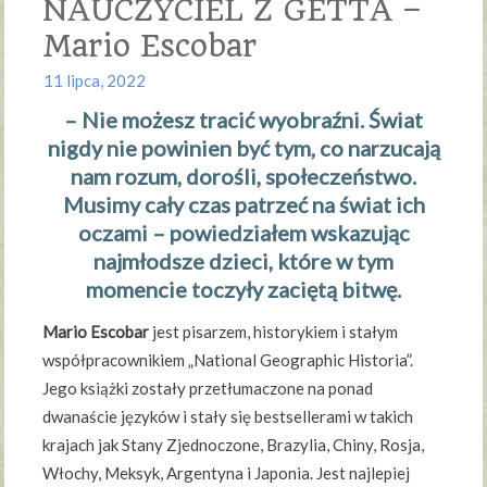
NAUCZYCIEL Z GETTA –
Mario Escobar
11 lipca, 2022
– Nie możesz tracić wyobraźni. Świat
nigdy nie powinien być tym, co narzucają
nam rozum, dorośli, społeczeństwo.
Musimy cały czas patrzeć na świat ich
oczami – powiedziałem wskazując
najmłodsze dzieci, które w tym
momencie toczyły zaciętą bitwę.
Mario Escobar
jest pisarzem, historykiem i stałym
współpracownikiem „National Geographic Historia”.
Jego książki zostały przetłumaczone na ponad
dwanaście języków i stały się bestsellerami w takich
krajach jak Stany Zjednoczone, Brazylia, Chiny, Rosja,
Włochy, Meksyk, Argentyna i Japonia. Jest najlepiej