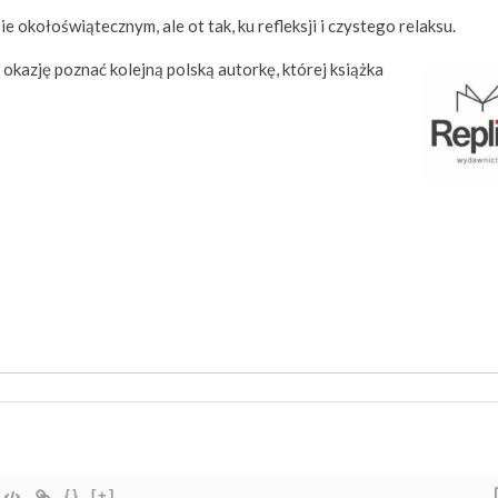
e okołoświątecznym, ale ot tak, ku refleksji i czystego relaksu.
m okazję poznać kolejną polską autorkę, której książka
{}
[+]