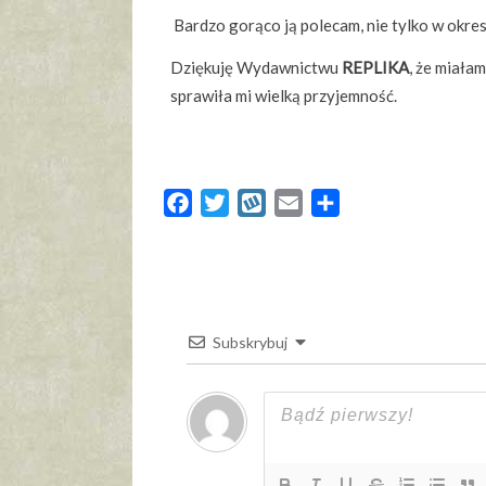
Bardzo gorąco ją polecam, nie tylko w okresi
Dziękuję Wydawnictwu
REPLIKA
, że miała
sprawiła mi wielką przyjemność.
Facebook
Twitter
Wykop
Email
Share
Subskrybuj