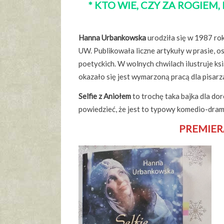
* KTO WIE, CZY ZA ROGIEM,
Hanna Urbankowska
urodziła się w 1987 rok
UW. Publikowała liczne artykuły w prasie, o
poetyckich. W wolnych chwilach ilustruje ksią
okazało się jest wymarzoną pracą dla pisar
Selfie z Aniołem
to trochę taka bajka dla do
powiedzieć, że jest to typowy komedio-drama
PREMIERA