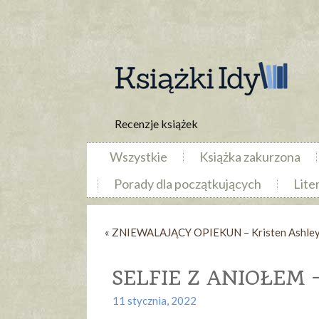
Recenzje książek
Wszystkie
Książka zakurzona
Porady dla początkujących
Lite
«
ZNIEWALAJĄCY OPIEKUN – Kristen Ashle
SELFIE Z ANIOŁEM 
11 stycznia, 2022