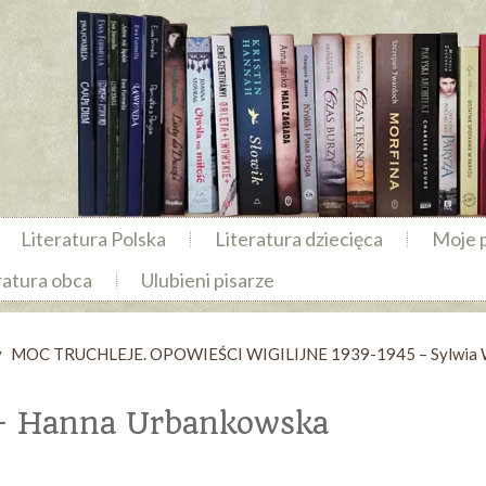
Literatura Polska
Literatura dziecięca
Moje 
ratura obca
Ulubieni pisarze
y
MOC TRUCHLEJE. OPOWIEŚCI WIGILIJNE 1939-1945 – Sylwia 
– Hanna Urbankowska