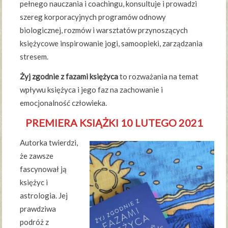
pełnego nauczania i coachingu, konsultuje i prowadzi
szereg korporacyjnych programów odnowy
biologicznej, rozmów i warsztatów przynoszących
księżycowe inspirowanie jogi, samoopieki, zarządzania
stresem.
Żyj zgodnie z fazami księżyca
to rozważania na temat
wpływu księżyca i jego faz na zachowanie i
emocjonalność człowieka.
PREMIERA KSIĄŻKI 10 LUTEGO 2021
Autorka twierdzi,
że zawsze
fascynował ją
księżyc i
astrologia. Jej
prawdziwa
podróż z