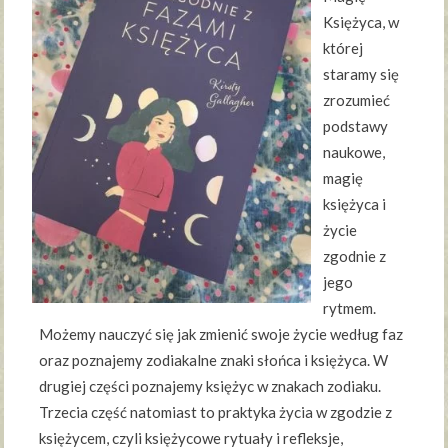
Księżyca, w
której
staramy się
zrozumieć
podstawy
naukowe,
magię
księżyca i
życie
zgodnie z
jego
rytmem.
Możemy nauczyć się jak zmienić swoje życie według faz
oraz poznajemy zodiakalne znaki słońca i księżyca. W
drugiej części poznajemy księżyc w znakach zodiaku.
Trzecia część natomiast to praktyka życia w zgodzie z
księżycem, czyli księżycowe rytuały i refleksje,