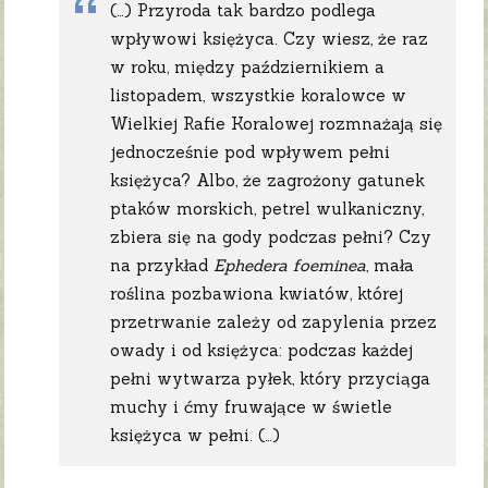
(…) Przyroda tak bardzo podlega
wpływowi księżyca. Czy wiesz, że raz
w roku, między październikiem a
listopadem, wszystkie koralowce w
Wielkiej Rafie Koralowej rozmnażają się
jednocześnie pod wpływem pełni
księżyca? Albo, że zagrożony gatunek
ptaków morskich, petrel wulkaniczny,
zbiera się na gody podczas pełni? Czy
na przykład
Ephedera foeminea
, mała
roślina pozbawiona kwiatów, której
przetrwanie zależy od zapylenia przez
owady i od księżyca: podczas każdej
pełni wytwarza pyłek, który przyciąga
muchy i ćmy fruwające w świetle
księżyca w pełni. (…)