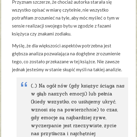
Przyznam szczerze, że chociaż autorka starała się
wszystko opisać w miarę czytelnie, nie wszystko
potrafiłam zrozumieć na tyle, aby móc myśleć o tym w
sensie realizacji swojego bytu w zgodzie z fazami
księżyca czy znakami zodiaku.
Myślę, że dla większości aspektów potrzebna jest
głębsza analiza pozwalająca na dogłębne zrozumienie
tego, co zostało przekazane w tej książce. Nie zawsze
jednak jesteśmy w stanie skupić myśli na takiej analizie.
(…) Na ogół nów (gdy księżyc ściąga nas
w głąb naszych emocji) lub pełnia
(kiedy wszystko, co usiłujemy ukryć,
wznosi się na powierzchnie) to czas,
gdy emocje są najbardziej żywe,
wyczerpanie jest rzeczywiste, życie
nas przytłacza i najchętniej