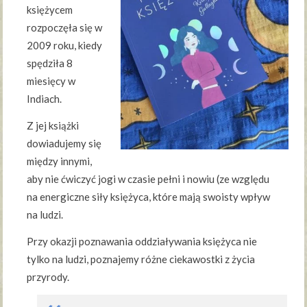
księżycem
rozpoczęła się w
2009 roku, kiedy
spędziła 8
miesięcy w
Indiach.
Z jej książki
dowiadujemy się
między innymi,
aby nie ćwiczyć jogi w czasie pełni i nowiu (ze względu
na energiczne siły księżyca, które mają swoisty wpływ
na ludzi.
Przy okazji poznawania oddziaływania księżyca nie
tylko na ludzi, poznajemy różne ciekawostki z życia
przyrody.