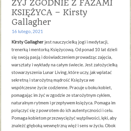
ŻYJ ZGODNIE Z FAZAMI
KSIĘŻYCA – Kirsty
Gallagher
16 lutego, 2021
Kirsty Gallagher
jest nauczycielką jogi i medytacji,
trenerką i mentorką Księżycową. Od ponad 10 lat dzieli
się swoją pasją i doświadczeniem prowadząc zajęcia,
warsztaty i wykłady na całym świecie. Jest założycielką
stowarzyszenia Lunar Living, które uczy, jak wplatać
sekretną i starożytną mądrość Księżyca we
współczesne życie codzienne. Pracuje u boku kobiet,
pomagając im żyć w zgodzie ze starożytnym cyklem,
naturalnym rytmem i przepływem księżyca. Pomaga im
połączyć się z powrotem do ich autentyczności i celu.
Pomaga kobietom przezwyciężyć wątpliwości, lęki, aby
znaleźć głęboką wewnętrzną więź i sens w życiu. Obok