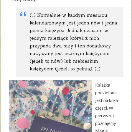
(…) Normalnie w każdym miesiącu
kalendarzowym jest jeden nów i jedna
pełnia księżyca. Jednak czasami w
jednym miesiącu któryś z nich
przypada dwa razy i ten dodatkowy
nazywany jest czarnym księżycem
(jeżeli to nów) lub niebieskim
księżycem (jeżeli to pełnia). (…)
Książka
podzielona
jest na kilka
części. W
pierwszej
poznajemy
Magię