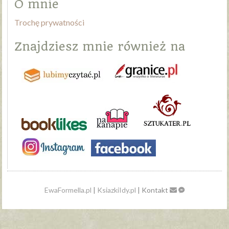
O mnie
Trochę prywatności
Znajdziesz mnie również na
EwaFormella.pl
|
KsiazkiIdy.pl
| Kontakt