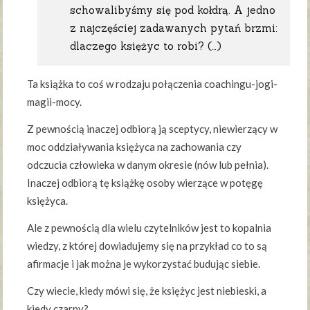
schowalibyśmy się pod kołdrą. A jedno
z najczęściej zadawanych pytań brzmi:
dlaczego księżyc to robi? (…)
Ta książka to coś w rodzaju połączenia coachingu-jogi-
magii-mocy.
Z pewnością inaczej odbiorą ją sceptycy, niewierzący w
moc oddziaływania księżyca na zachowania czy
odczucia człowieka w danym okresie (nów lub pełnia).
Inaczej odbiorą tę książkę osoby wierzące w potęgę
księżyca.
Ale z pewnością dla wielu czytelników jest to kopalnia
wiedzy, z której dowiadujemy się na przykład co to są
afirmacje i jak można je wykorzystać budując siebie.
Czy wiecie, kiedy mówi się, że księżyc jest niebieski, a
kiedy czarny?