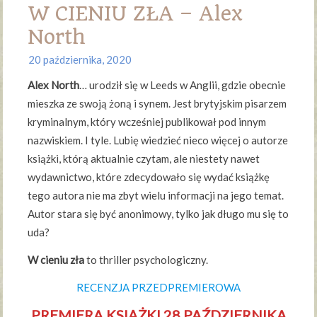
W CIENIU ZŁA – Alex
North
20 października, 2020
Alex North
… urodził się w Leeds w Anglii, gdzie obecnie
mieszka ze swoją żoną i synem. Jest brytyjskim pisarzem
kryminalnym, który wcześniej publikował pod innym
nazwiskiem. I tyle. Lubię wiedzieć nieco więcej o autorze
książki, którą aktualnie czytam, ale niestety nawet
wydawnictwo, które zdecydowało się wydać książkę
tego autora nie ma zbyt wielu informacji na jego temat.
Autor stara się być anonimowy, tylko jak długo mu się to
uda?
W cieniu zła
to thriller psychologiczny.
RECENZJA PRZEDPREMIEROWA
PREMIERA KSIĄŻKI 28 PAŹDZIERNIKA