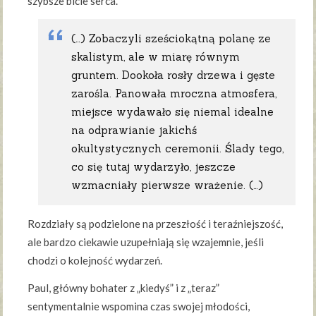
szybsze bicie serca.
(…) Zobaczyli sześciokątną polanę ze
skalistym, ale w miarę równym
gruntem. Dookoła rosły drzewa i gęste
zarośla. Panowała mroczna atmosfera,
miejsce wydawało się niemal idealne
na odprawianie jakichś
okultystycznych ceremonii. Ślady tego,
co się tutaj wydarzyło, jeszcze
wzmacniały pierwsze wrażenie. (…)
Rozdziały są podzielone na przeszłość i teraźniejszość,
ale bardzo ciekawie uzupełniają się wzajemnie, jeśli
chodzi o kolejność wydarzeń.
Paul, główny bohater z „kiedyś” i z „teraz”
sentymentalnie wspomina czas swojej młodości,