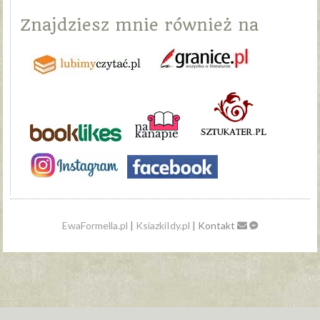
Znajdziesz mnie również na
EwaFormella.pl
|
KsiazkiIdy.pl
| Kontakt