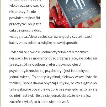
lekko rozczarować. Co
nie znaczy, że nie
powinien tej książki
przeczytać, bo jest z
całą pewnością dość
wciągająca. Ale przecież są różne gusty czytelnicze, i
każdy z nas odbiera książkę na swój sposób.
Polecam tę powieść jednak czytelnikom o mocnych
nerwach, bo są momenty dość przerażające, ale polecam
ją szczególnie osobom preferującym powieści
psychologiczne, bo tej psychologii jest tutaj chyba
jednak więcej. To dobry kryminał, ciekawy w swej istocie
thriller, i spora dawka obyczaju. Myślę, że kto sięgnie po
tę książkę, nie pożałuje wyboru bez względu na to jak się
do niej nastawi. Nie da się jednak ukryć, że jak się już
zacznie czytać, to trudno się oderwać.