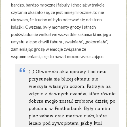
bardzo, bardzo mrocznej fabuły i chociaż w trakcie
czytania okazało się, że jest mniej mrocznie, to nie
ukrywam, że trudno mi było oderwać się od stron
książki. Owszem, były momenty grozy i strach
podświadomie wnikał we wszystkie zakamarki mojego
umysłu, ale po chwili fabuła „zwalniała”, „pokorniała”,
zamieniając grozę w emocje związane ze
wspomnieniami, często nawet mocno wzruszające.
(…) Otworzyła akta sprawy i od razu
przysunęła się bliżej ekranu: nie
wierzyła własnym oczom. Patrzyła na
zdjęcie z dawnych czasów, które równie
dobrze mogło zostać zrobione dzisiaj po
południu w Featherbank. Były na nim
plac zabaw oraz martwe ciało, które
leżało pod żywopłotem, jakby ktoś