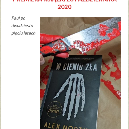
2020
Paul po
dwudziestu
pięciu latach