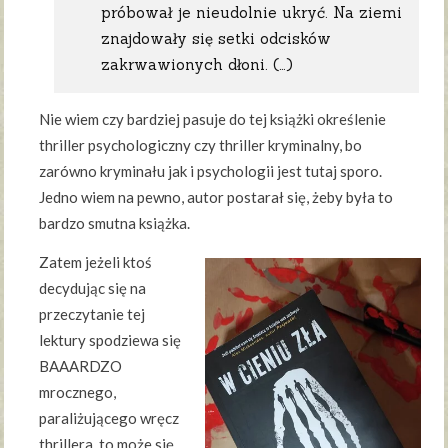
próbował je nieudolnie ukryć. Na ziemi
znajdowały się setki odcisków
zakrwawionych dłoni. (…)
Nie wiem czy bardziej pasuje do tej książki określenie
thriller psychologiczny czy thriller kryminalny, bo
zarówno kryminału jak i psychologii jest tutaj sporo.
Jedno wiem na pewno, autor postarał się, żeby była to
bardzo smutna książka.
Zatem jeżeli ktoś
decydując się na
przeczytanie tej
lektury spodziewa się
BAAARDZO
mrocznego,
paraliżującego wręcz
thrillera, to może się