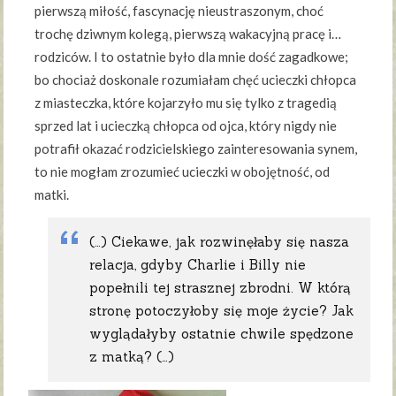
pierwszą miłość, fascynację nieustraszonym, choć
trochę dziwnym kolegą, pierwszą wakacyjną pracę i…
rodziców. I to ostatnie było dla mnie dość zagadkowe;
bo chociaż doskonale rozumiałam chęć ucieczki chłopca
z miasteczka, które kojarzyło mu się tylko z tragedią
sprzed lat i ucieczką chłopca od ojca, który nigdy nie
potrafił okazać rodzicielskiego zainteresowania synem,
to nie mogłam zrozumieć ucieczki w obojętność, od
matki.
(…) Ciekawe, jak rozwinęłaby się nasza
relacja, gdyby Charlie i Billy nie
popełnili tej strasznej zbrodni. W którą
stronę potoczyłoby się moje życie? Jak
wyglądałyby ostatnie chwile spędzone
z matką? (…)