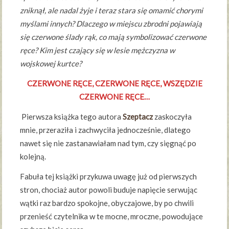
zniknął, ale nadal żyje i teraz stara się omamić chorymi
myślami innych? Dlaczego w miejscu zbrodni pojawiają
się czerwone ślady rąk, co mają symbolizować czerwone
ręce? Kim jest czający się w lesie mężczyzna w
wojskowej kurtce?
CZERWONE RĘCE, CZERWONE RĘCE, WSZĘDZIE
CZERWONE RĘCE…
Pierwsza książka tego autora
Szeptacz
zaskoczyła
mnie, przeraziła i zachwyciła jednocześnie, dlatego
nawet się nie zastanawiałam nad tym, czy sięgnąć po
kolejną.
Fabuła tej książki przykuwa uwagę już od pierwszych
stron, chociaż autor powoli buduje napięcie serwując
wątki raz bardzo spokojne, obyczajowe, by po chwili
przenieść czytelnika w te mocne, mroczne, powodujące