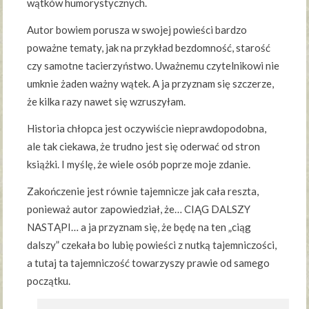
wątków humorystycznych.
Autor bowiem porusza w swojej powieści bardzo
poważne tematy, jak na przykład bezdomność, starość
czy samotne tacierzyństwo. Uważnemu czytelnikowi nie
umknie żaden ważny wątek. A ja przyznam się szczerze,
że kilka razy nawet się wzruszyłam.
Historia chłopca jest oczywiście nieprawdopodobna,
ale tak ciekawa, że trudno jest się oderwać od stron
książki. I myślę, że wiele osób poprze moje zdanie.
Zakończenie jest równie tajemnicze jak cała reszta,
ponieważ autor zapowiedział, że… CIĄG DALSZY
NASTĄPI… a ja przyznam się, że będę na ten „ciąg
dalszy” czekała bo lubię powieści z nutką tajemniczości,
a tutaj ta tajemniczość towarzyszy prawie od samego
początku.