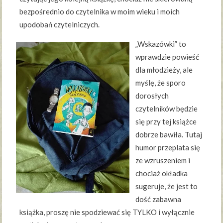
bezpośrednio do czytelnika w moim wieku i moich
upodobań czytelniczych.
„Wskazówki” to
wprawdzie powieść
dla młodzieży, ale
myślę, że sporo
dorosłych
czytelników będzie
się przy tej książce
dobrze bawiła. Tutaj
humor przeplata się
ze wzruszeniem i
chociaż okładka
sugeruje, że jest to
dość zabawna
książka, proszę nie spodziewać się TYLKO i wyłącznie