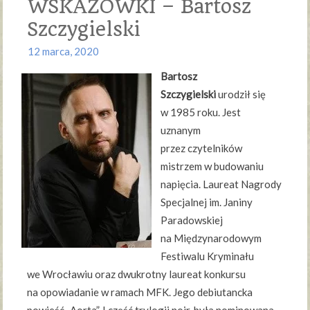
WSKAZÓWKI – Bartosz
Szczygielski
12 marca, 2020
Bartosz
Szczygielski
urodził się
w 1985 roku. Jest
uznanym
przez czytelników
mistrzem w budowaniu
napięcia. Laureat Nagrody
Specjalnej im. Janiny
Paradowskiej
na Międzynarodowym
Festiwalu Kryminału
we Wrocławiu oraz dwukrotny laureat konkursu
na opowiadanie w ramach MFK. Jego debiutancka