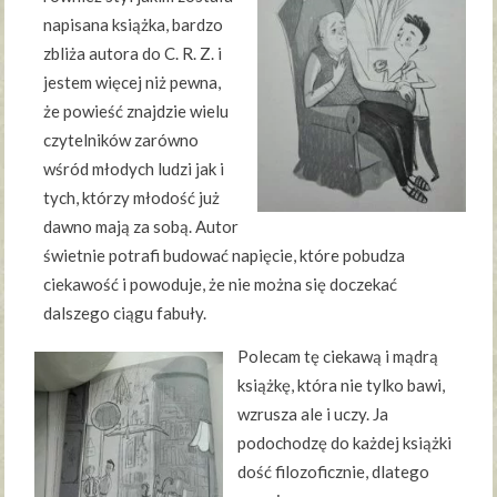
napisana książka, bardzo
zbliża autora do C. R. Z. i
jestem więcej niż pewna,
że powieść znajdzie wielu
czytelników zarówno
wśród młodych ludzi jak i
tych, którzy młodość już
dawno mają za sobą. Autor
świetnie potrafi budować napięcie, które pobudza
ciekawość i powoduje, że nie można się doczekać
dalszego ciągu fabuły.
Polecam tę ciekawą i mądrą
książkę, która nie tylko bawi,
wzrusza ale i uczy. Ja
podochodzę do każdej książki
dość filozoficznie, dlatego