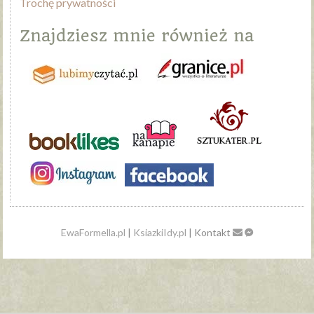
Trochę prywatności
Znajdziesz mnie również na
EwaFormella.pl
|
KsiazkiIdy.pl
| Kontakt