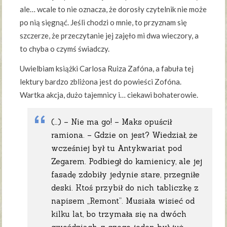
ale… wcale to nie oznacza, że dorosły czytelnik nie może
po nią sięgnąć. Jeśli chodzi o mnie, to przyznam się
szczerze, że przeczytanie jej zajęło mi dwa wieczory, a
to chyba o czymś świadczy.
Uwielbiam książki Carlosa Ruiza Zafóna, a fabuła tej
lektury bardzo zbliżona jest do powieści Zofóna.
Wartka akcja, dużo tajemnicy i… ciekawi bohaterowie.
(…) – Nie ma go! – Maks opuścił
ramiona. – Gdzie on jest? Wiedział, że
wcześniej był tu Antykwariat pod
Zegarem. Podbiegł do kamienicy, ale jej
fasadę zdobiły jedynie stare, przegniłe
deski. Ktoś przybił do nich tabliczkę z
napisem „Remont”. Musiała wisieć od
kilku lat, bo trzymała się na dwóch