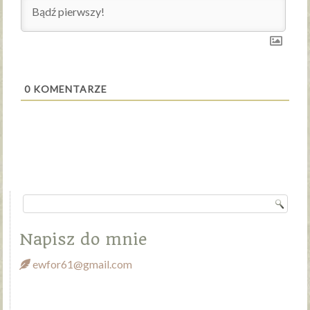
0
KOMENTARZE
Napisz do mnie
ewfor61@gmail.com