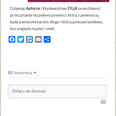
Dziękuję
Autorce
i Wydawnictwu
FILIA
za możliwość
przeczytania tej pięknej powieści, którą z pewnością
będę pamiętała bardzo długo i którą polecam każdemu,
bez względu na płeć i wiek.
Facebook
Twitter
Wykop
Email
Share
Subskrybuj