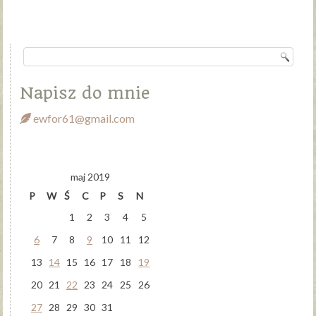
Napisz do mnie
ewfor61@gmail.com
maj 2019
P
W
Ś
C
P
S
N
1
2
3
4
5
6
7
8
9
10
11
12
13
14
15
16
17
18
19
20
21
22
23
24
25
26
27
28
29
30
31