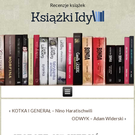
Recenzje książek
«
KOTKA I GENERAŁ – Nino Haratischwili
ODWYK – Adam Widerski
»