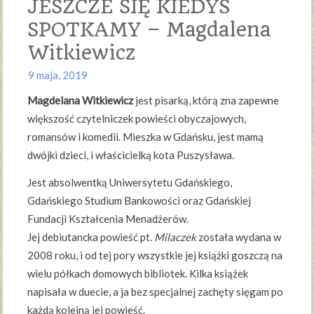
JESZCZE SIĘ KIEDYŚ
SPOTKAMY – Magdalena
Witkiewicz
9 maja, 2019
Magdelana Witkiewicz
jest pisarką, którą zna zapewne
większość czytelniczek powieści obyczajowych,
romansów i komedii. Mieszka w Gdańsku, jest mamą
dwójki dzieci, i właścicielką kota Puszysława.
Jest absolwentką Uniwersytetu Gdańskiego,
Gdańskiego Studium Bankowości oraz Gdańskiej
Fundacji Kształcenia Menadżerów.
Jej debiutancka powieść pt.
Milaczek
została wydana w
2008 roku, i od tej pory wszystkie jej książki goszczą na
wielu półkach domowych bibliotek. Kilka książek
napisała w duecie, a ja bez specjalnej zachęty sięgam po
każdą kolejną jej powieść.