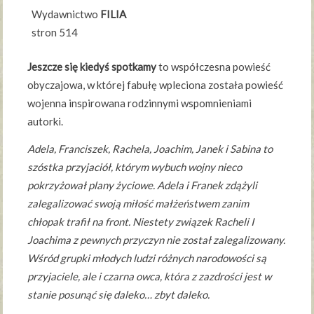
Wydawnictwo
FILIA
stron 514
Jeszcze się kiedyś spotkamy
to współczesna powieść
obyczajowa, w której fabułę wpleciona została powieść
wojenna inspirowana rodzinnymi wspomnieniami
autorki.
Adela, Franciszek, Rachela, Joachim, Janek i Sabina to
szóstka przyjaciół, którym wybuch wojny nieco
pokrzyżował plany życiowe. Adela i Franek zdążyli
zalegalizować swoją miłość małżeństwem zanim
chłopak trafił na front. Niestety związek Racheli I
Joachima z pewnych przyczyn nie został zalegalizowany.
Wśród grupki młodych ludzi różnych narodowości są
przyjaciele, ale i czarna owca, która z zazdrości jest w
stanie posunąć się daleko… zbyt daleko.