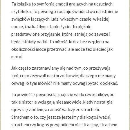
Ta książka to symfonia emocji grających na uczuciach
czytelnika. To pewnego rodzaju świadectwo na istnienie
związków łączących ludzi w każdym czasie, w każdej
epoce, i na każdym etapie życie. To pięknie
przedstawione przyjaźnie, które istnieją od zawsze i
będą istniały nadal. To miłość, która bez względu na
okoliczności może przetrwać, ale może też ulecieć jak
motyl.
Jak często zastanawiamy się nad tym, co przeżywają
inni, co przeżywali nasi przodkowie, dlaczego nie mamy
odwagi o tym mówić? Nie mamy odwagi pytać, dociekać.
Ta powieść z pewnością znajdzie wielu czytelników, bo
takie historie wciągają niesamowicie, kiedy nostalgia
łączy się z bólem, a radość walczy ze strachem.
Strachem o to, czy jeszcze jesteśmy dla kogoś ważni,
strachem czy kogoś przypadkiem nie stracimy, strachem