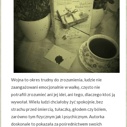
Wojna to okres trudny do zrozumienia, ludzie nie
zaangażowani emocjonalnie w walkę, często nie
potrafili zrozumieć ani jej idei, ani tego, dlaczego ktoś ją
wywołał. Wielu ludzi chciałoby żyć spokojnie, bez
strachu przed śmiercią, tułaczką, głodem czy bólem,
zarówno tym fizycznym jak i psychicznym. Autorka
doskonale to pokazała za pośrednictwem swoich