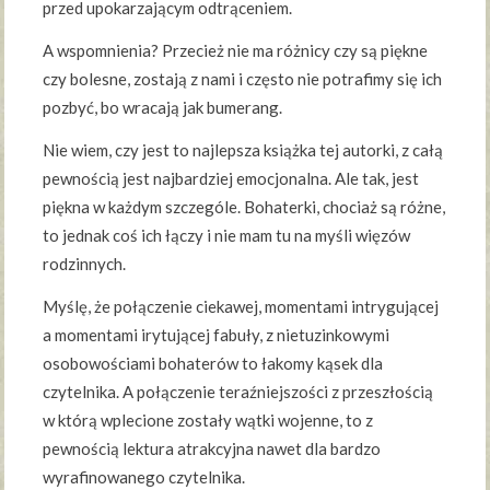
przed upokarzającym odtrąceniem.
A wspomnienia? Przecież nie ma różnicy czy są piękne
czy bolesne, zostają z nami i często nie potrafimy się ich
pozbyć, bo wracają jak bumerang.
Nie wiem, czy jest to najlepsza książka tej autorki, z całą
pewnością jest najbardziej emocjonalna. Ale tak, jest
piękna w każdym szczególe. Bohaterki, chociaż są różne,
to jednak coś ich łączy i nie mam tu na myśli więzów
rodzinnych.
Myślę, że połączenie ciekawej, momentami intrygującej
a momentami irytującej fabuły, z nietuzinkowymi
osobowościami bohaterów to łakomy kąsek dla
czytelnika. A połączenie teraźniejszości z przeszłością
w którą wplecione zostały wątki wojenne, to z
pewnością lektura atrakcyjna nawet dla bardzo
wyrafinowanego czytelnika.