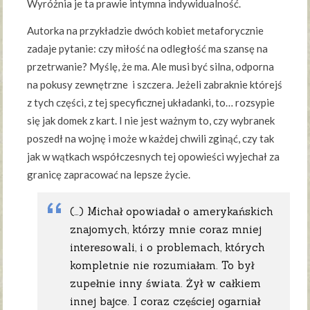
Wyróżnia je ta prawie intymna indywidualność.
Autorka na przykładzie dwóch kobiet metaforycznie
zadaje pytanie: czy miłość na odległość ma szansę na
przetrwanie? Myślę, że ma. Ale musi być silna, odporna
na pokusy zewnętrzne i szczera. Jeżeli zabraknie którejś
z tych części, z tej specyficznej układanki, to… rozsypie
się jak domek z kart. I nie jest ważnym to, czy wybranek
poszedł na wojnę i może w każdej chwili zginąć, czy tak
jak w wątkach współczesnych tej opowieści wyjechał za
granicę zapracować na lepsze życie.
(…) Michał opowiadał o amerykańskich
znajomych, którzy mnie coraz mniej
interesowali, i o problemach, których
kompletnie nie rozumiałam. To był
zupełnie inny świata. Żył w całkiem
innej bajce. I coraz częściej ogarniał