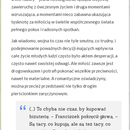
zawieruchę z ówczesnym życiem i druga momentami
wzruszająca, a momentami nieco zabawna ukazująca
tęsknotę za miłością w świetle współczesnego świata
pełnego pokus i radosnych spotkań.
Jak wiadomo, wojna to czas nie tyle smutny, co trudny, i
podejmowanie poważnych decyzji mających wpływ na
całe życie młodych ludzi często było aktem desperacji, a
często nawet swoistej odwagi. Ale miłość zawsze jest
drogowskazem i potrafi pokonać wszelkie przeciwności,
nawet te materialne. A romantyczne oświadczyny,
można przecież przedstawić nie tylko drogim
pierścionkiem zaręczynowym.
(…) To chyba nie czas, by kupować
biżuterię. – Franciszek pokręcił głową. –
Są tacy, co kupują, ale są też tacy, co