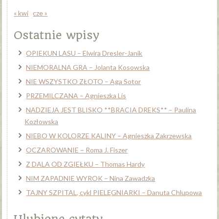
« kwi
cze »
Ostatnie wpisy
OPIEKUN LASU – Elwira Dresler-Janik
NIEMORALNA GRA – Jolanta Kosowska
NIE WSZYSTKO ZŁOTO – Aga Sotor
PRZEMILCZANA – Agnieszka Lis
NADZIEJA JEST BLISKO **BRACIA DREKS** – Paulina
Kozłowska
NIEBO W KOLORZE KALINY – Agnieszka Zakrzewska
OCZAROWANIE – Roma J. Fiszer
Z DALA OD ZGIEŁKU – Thomas Hardy
NIM ZAPADNIE WYROK – Nina Zawadzka
TAJNY SZPITAL, cykl PIELĘGNIARKI – Danuta Chlupowa
Ulubione cytaty