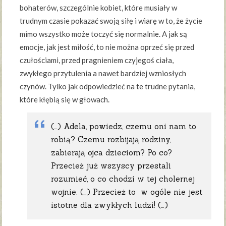
bohaterów, szczególnie kobiet, które musiały w
trudnym czasie pokazać swoją siłę i wiarę w to, że życie
mimo wszystko może toczyć się normalnie. A jak są
emocje, jak jest miłość, to nie można oprzeć się przed
czułościami, przed pragnieniem czyjegoś ciała,
zwykłego przytulenia a nawet bardziej wzniosłych
czynów. Tylko jak odpowiedzieć na te trudne pytania,
które kłębią się w głowach.
(…) Adela, powiedz, czemu oni nam to
robią? Czemu rozbijają rodziny,
zabierają ojca dzieciom? Po co?
Przecież już wszyscy przestali
rozumieć, o co chodzi w tej cholernej
wojnie. (…) Przecież to w ogóle nie jest
istotne dla zwykłych ludzi! (…)