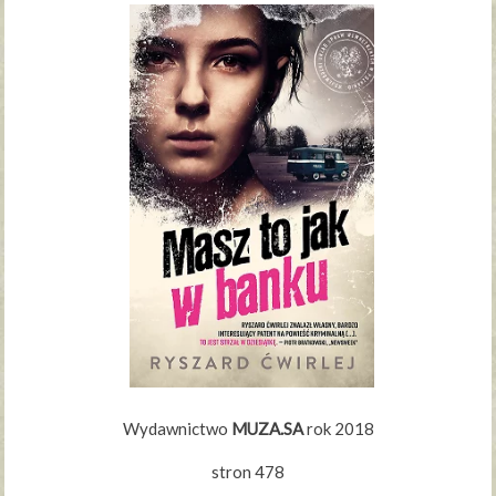
Wydawnictwo
MUZA.SA
rok 2018
stron 478