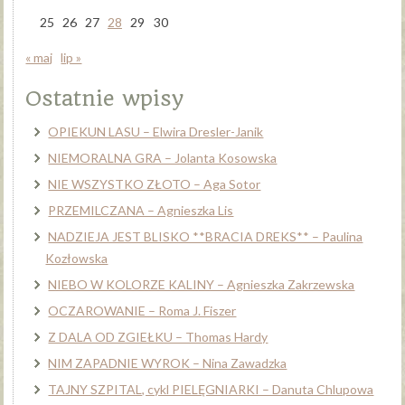
25
26
27
28
29
30
« maj
lip »
Ostatnie wpisy
OPIEKUN LASU – Elwira Dresler-Janik
NIEMORALNA GRA – Jolanta Kosowska
NIE WSZYSTKO ZŁOTO – Aga Sotor
PRZEMILCZANA – Agnieszka Lis
NADZIEJA JEST BLISKO **BRACIA DREKS** – Paulina
Kozłowska
NIEBO W KOLORZE KALINY – Agnieszka Zakrzewska
OCZAROWANIE – Roma J. Fiszer
Z DALA OD ZGIEŁKU – Thomas Hardy
NIM ZAPADNIE WYROK – Nina Zawadzka
TAJNY SZPITAL, cykl PIELĘGNIARKI – Danuta Chlupowa