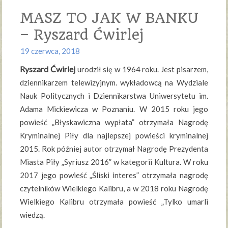
MASZ TO JAK W BANKU
– Ryszard Ćwirlej
19 czerwca, 2018
Ryszard Ćwirlej
urodził się w 1964 roku. Jest pisarzem,
dziennikarzem telewizyjnym. wykładowcą na Wydziale
Nauk Politycznych i Dziennikarstwa Uniwersytetu im.
Adama Mickiewicza w Poznaniu. W 2015 roku jego
powieść „Błyskawiczna wypłata” otrzymała Nagrodę
Kryminalnej Piły dla najlepszej powieści kryminalnej
2015. Rok później autor otrzymał Nagrodę Prezydenta
Miasta Piły „Syriusz 2016” w kategorii Kultura. W roku
2017 jego powieść „Śliski interes” otrzymała nagrodę
czytelników Wielkiego Kalibru, a w 2018 roku Nagrodę
Wielkiego Kalibru otrzymała powieść „Tylko umarli
wiedzą.