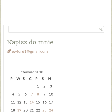
Napisz do mnie
ewfor61@gmail.com
czerwiec 2018
P
W
Ś
C
P
S
N
1
2
3
4
5
6
7
8
9
10
11
12
13
14
15
16
17
18
19
20
21
22
23
24