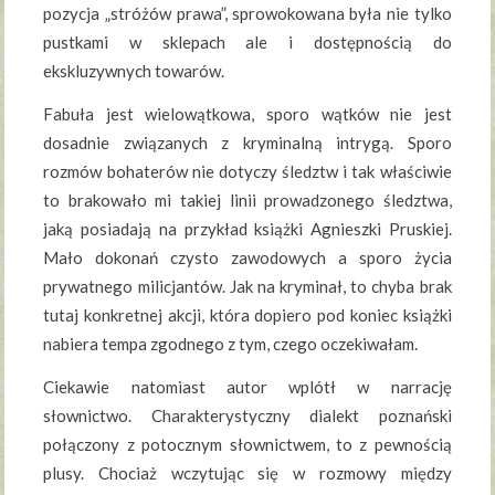
pozycja „stróżów prawa”, sprowokowana była nie tylko
pustkami w sklepach ale i dostępnością do
ekskluzywnych towarów.
Fabuła jest wielowątkowa, sporo wątków nie jest
dosadnie związanych z kryminalną intrygą. Sporo
rozmów bohaterów nie dotyczy śledztw i tak właściwie
to brakowało mi takiej linii prowadzonego śledztwa,
jaką posiadają na przykład książki Agnieszki Pruskiej.
Mało dokonań czysto zawodowych a sporo życia
prywatnego milicjantów. Jak na kryminał, to chyba brak
tutaj konkretnej akcji, która dopiero pod koniec książki
nabiera tempa zgodnego z tym, czego oczekiwałam.
Ciekawie natomiast autor wplótł w narrację
słownictwo. Charakterystyczny dialekt poznański
połączony z potocznym słownictwem, to z pewnością
plusy. Chociaż wczytując się w rozmowy między