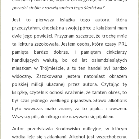
poradzi siebie z rozwiązaniem tego śledztwa?
Jest to pierwsza książka tego autora, którą
przeczytałam, chociaż na swojej półce z książkami mam
dwie jego powieści. Przyznam szczerze, że trochę mnie
ta lektura zszokowała. Jestem osobą, która czasy PRL
pamięta bardzo dobrze, i pamiętam cinkciarzy
handlujących walutą, bo od lat osiemdziesiątych
mieszkam w Trójmieście, a tu ten handel był bardzo
widoczny. Zszokowana jestem natomiast obrazem
polskiej milicji ukazanej przez autora. Czytając tę
książkę, czytelnik odnosi wrażenie, że tamten okres, to
był czas jednego wielkiego pijaństwa. Słowo alkoholik
było wówczas mało znane, za to pijak… i owszem.
Wszyscy pili, ale nikogo nie nazywało się pijakiem.
Autor przedstawia środowisko milicyjne, w którym
wódka leje się szklankami. Alkohol jest wszechobecny.