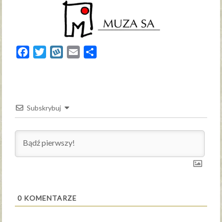
Facebook
Twitter
Wykop
Email
Share
Subskrybuj
0
KOMENTARZE