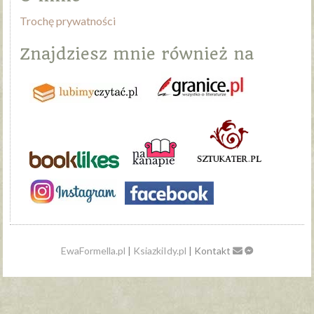
Trochę prywatności
Znajdziesz mnie również na
EwaFormella.pl
|
KsiazkiIdy.pl
| Kontakt