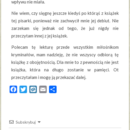
wpływu nie miała.
Nie wiem, czy sięgnę jeszcze kiedyś po którąś z książek
tej pisarki, ponieważ nie zachwycił mnie jej debiut. Nie
zarzekam się jednak od tego, że już nigdy nie
przeczytam innej z jej książek.
Polecam tę lekturę przede wszystkim miłośnikom
kryminałów, mam nadzieję, że nie wszyscy odbiorą tę
książkę z obojętnością. Dla mnie to z pewnością nie jest
książka, która na długo zostanie w pamięci. Ot
przeczytałam i mogę ją przekazać dalej.
Facebook
Twitter
Wykop
Email
Share
Subskrybuj