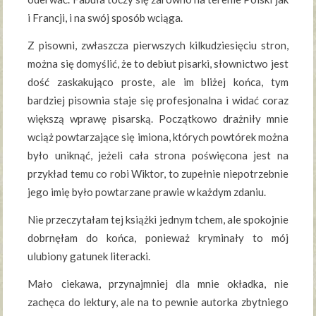
i Francji, i na swój sposób wciąga.
Z pisowni, zwłaszcza pierwszych kilkudziesięciu stron,
można się domyślić, że to debiut pisarki, słownictwo jest
dość zaskakująco proste, ale im bliżej końca, tym
bardziej pisownia staje się profesjonalna i widać coraz
większą wprawę pisarską. Początkowo drażniły mnie
wciąż powtarzające się imiona, których powtórek można
było uniknąć, jeżeli cała strona poświęcona jest na
przykład temu co robi Wiktor, to zupełnie niepotrzebnie
jego imię było powtarzane prawie w każdym zdaniu.
Nie przeczytałam tej książki jednym tchem, ale spokojnie
dobrnęłam do końca, ponieważ kryminały to mój
ulubiony gatunek literacki.
Mało ciekawa, przynajmniej dla mnie okładka, nie
zachęca do lektury, ale na to pewnie autorka zbytniego