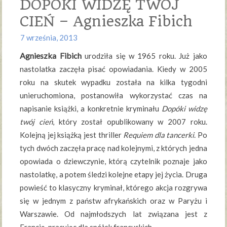
DOPÓKI WIDZĘ TWÓJ
CIEŃ – Agnieszka Fibich
7 września, 2013
Agnieszka Fibich
urodziła się w 1965 roku. Już jako
nastolatka zaczęła pisać opowiadania. Kiedy w 2005
roku na skutek wypadku została na kilka tygodni
unieruchomiona, postanowiła wykorzystać czas na
napisanie książki, a konkretnie kryminału
Dopóki widzę
twój cień
, który został opublikowany w 2007 roku.
Kolejną jej książką jest thriller
Requiem dla tancerki
. Po
tych dwóch zaczęła pracę nad kolejnymi, z których jedna
opowiada o dziewczynie, którą czytelnik poznaje jako
nastolatkę, a potem śledzi kolejne etapy jej życia. Druga
powieść to klasyczny kryminał, którego akcja rozgrywa
się w jednym z państw afrykańskich oraz w Paryżu i
Warszawie. Od najmłodszych lat związana jest z