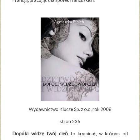
Francją, pracując dla spółek francuskich.
Wydawnictwo Klucze Sp. z o.o. rok 2008
stron 236
Dopóki widzę twój cień
to kryminał, w którym od