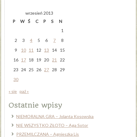
wrzesień 2013
P
W
Ś
C
P
S
N
1
2
3
4
5
6
7
8
9
10
11
12
13
14
15
16
17
18
19
20
21
22
23
24
25
26
27
28
29
30
« sie
paź »
Ostatnie wpisy
NIEMORALNA GRA – Jolanta Kosowska
NIE WSZYSTKO ZŁOTO – Aga Sotor
PRZEMILCZANA – Agnieszka Lis