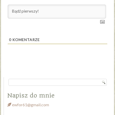
0
KOMENTARZE
Napisz do mnie
ewfor61@gmail.com