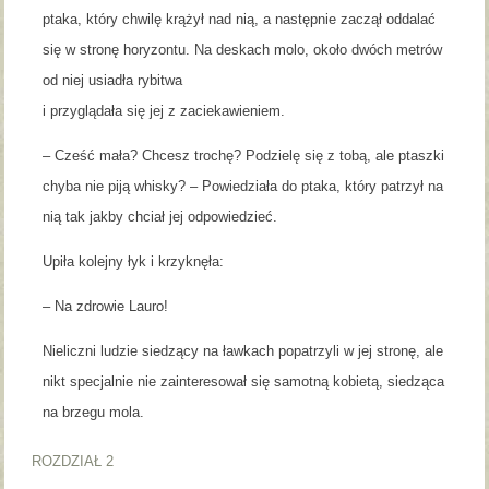
ptaka, który chwilę krążył nad nią, a następnie zaczął oddalać
się w stronę horyzontu. Na deskach molo, około dwóch metrów
od niej usiadła rybitwa
i przyglądała się jej z zaciekawieniem.
– Cześć mała? Chcesz trochę? Podzielę się z tobą, ale ptaszki
chyba nie piją whisky? – Powiedziała do ptaka, który patrzył na
nią tak jakby chciał jej odpowiedzieć.
Upiła kolejny łyk i krzyknęła:
– Na zdrowie Lauro!
Nieliczni ludzie siedzący na ławkach popatrzyli w jej stronę, ale
nikt specjalnie nie zainteresował się samotną kobietą, siedząca
na brzegu mola.
ROZDZIAŁ 2