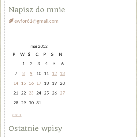
Napisz do mnie
ewfor61@gmail.com
maj 2012
P
W
Ś
C
P
S
N
1
2
3
4
5
6
7
8
9
10
11
12
13
14
15
16
17
18
19
20
21
22
23
24
25
26
27
28
29
30
31
cze »
Ostatnie wpisy