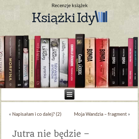
Recenzje książek
«
Napisałam i co dalej? (2)
Moja Wandzia – fragment
»
Jutra nie będzie –