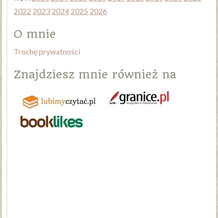
2022
2023
2024
2025
2026
O mnie
Trochę prywatności
Znajdziesz mnie również na