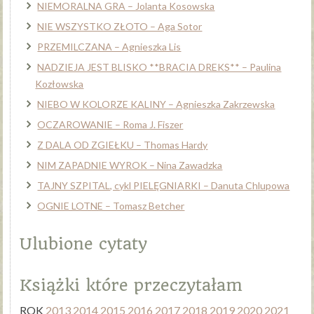
NIEMORALNA GRA – Jolanta Kosowska
NIE WSZYSTKO ZŁOTO – Aga Sotor
PRZEMILCZANA – Agnieszka Lis
NADZIEJA JEST BLISKO **BRACIA DREKS** – Paulina
Kozłowska
NIEBO W KOLORZE KALINY – Agnieszka Zakrzewska
OCZAROWANIE – Roma J. Fiszer
Z DALA OD ZGIEŁKU – Thomas Hardy
NIM ZAPADNIE WYROK – Nina Zawadzka
TAJNY SZPITAL, cykl PIELĘGNIARKI – Danuta Chlupowa
OGNIE LOTNE – Tomasz Betcher
Ulubione cytaty
Książki które przeczytałam
ROK
2013
2014
2015
2016
2017
2018
2019
2020
2021