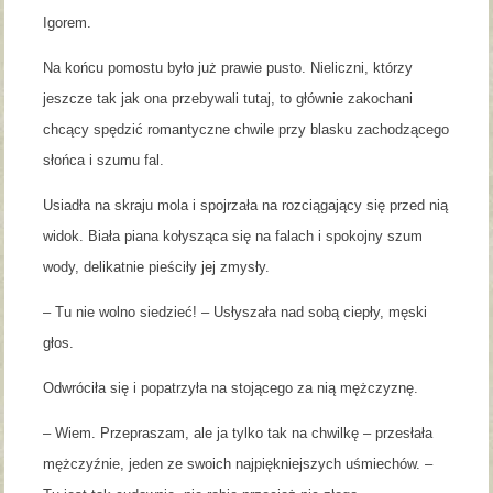
Igorem.
Na końcu pomostu było już prawie pusto. Nieliczni, którzy
jeszcze tak jak ona przebywali tutaj, to głównie zakochani
chcący spędzić romantyczne chwile przy blasku zachodzącego
słońca i szumu fal.
Usiadła na skraju mola i spojrzała na rozciągający się przed nią
widok. Biała piana kołysząca się na falach i spokojny szum
wody, delikatnie pieściły jej zmysły.
– Tu nie wolno siedzieć! – Usłyszała nad sobą ciepły, męski
głos.
Odwróciła się i popatrzyła na stojącego za nią mężczyznę.
– Wiem. Przepraszam, ale ja tylko tak na chwilkę – przesłała
mężczyźnie, jeden ze swoich najpiękniejszych uśmiechów. –