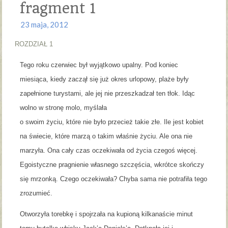
fragment 1
23 maja, 2012
ROZDZIAŁ 1
Tego roku czerwiec był wyjątkowo upalny. Pod koniec
miesiąca, kiedy zaczął się już okres urlopowy, plaże były
zapełnione turystami, ale jej nie przeszkadzał ten tłok. Idąc
wolno w stronę molo, myślała
o swoim życiu, które nie było przecież takie złe. Ile jest kobiet
na świecie, które marzą o takim właśnie życiu. Ale ona nie
marzyła. Ona cały czas oczekiwała od życia czegoś więcej.
Egoistyczne pragnienie własnego szczęścia, wkrótce skończy
się mrzonką. Czego oczekiwała? Chyba sama nie potrafiła tego
zrozumieć.
Otworzyła torebkę i spojrzała na kupioną kilkanaście minut