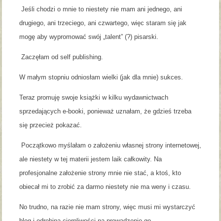
Jeśli chodzi o mnie to niestety nie mam ani jednego, ani
drugiego, ani trzeciego, ani czwartego, więc staram się jak
mogę aby wypromować swój „talent” (?) pisarski.
Zaczęłam od self publishing.
W małym stopniu odniosłam wielki (jak dla mnie) sukces.
Teraz promuję swoje książki w kilku wydawnictwach
sprzedających e-booki, ponieważ uznałam, że gdzieś trzeba
się przecież pokazać.
Początkowo myślałam o założeniu własnej strony internetowej,
ale niestety w tej materii jestem laik całkowity. Na
profesjonalne założenie strony mnie nie stać, a ktoś, kto
obiecał mi to zrobić za darmo niestety nie ma weny i czasu.
No trudno, na razie nie mam strony, więc musi mi wystarczyć
blog i odrobina cierpliwości na prowadzenie go.