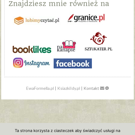
Znajdziesz mnie również na
EwaFormella.pl
|
KsiazkiIdy.pl
| Kontakt
Ta strona korzysta z ciasteczek aby świadczyć usługi na