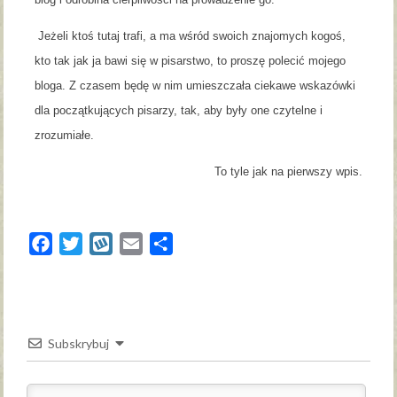
Jeżeli ktoś tutaj trafi, a ma wśród swoich znajomych kogoś,
kto tak jak ja bawi się w pisarstwo, to proszę polecić mojego
bloga. Z czasem będę w nim umieszczała ciekawe wskazówki
dla początkujących pisarzy, tak, aby były one czytelne i
zrozumiałe.
To tyle jak na pierwszy wpis.
Facebook
Twitter
Wykop
Email
Share
Subskrybuj