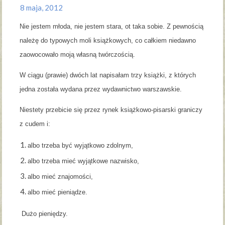
8 maja, 2012
Nie jestem młoda, nie jestem stara, ot taka sobie. Z pewnością
należę do typowych moli książkowych, co całkiem niedawno
zaowocowało moją własną twórczością.
W ciągu (prawie) dwóch lat napisałam trzy książki, z których
jedna została wydana przez wydawnictwo warszawskie.
Niestety przebicie się przez rynek książkowo-pisarski graniczy
z cudem i:
albo trzeba być wyjątkowo zdolnym,
albo trzeba mieć wyjątkowe nazwisko,
albo mieć znajomości,
albo mieć pieniądze.
Dużo pieniędzy.