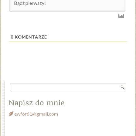
0
KOMENTARZE
Napisz do mnie
ewfor61@gmail.com