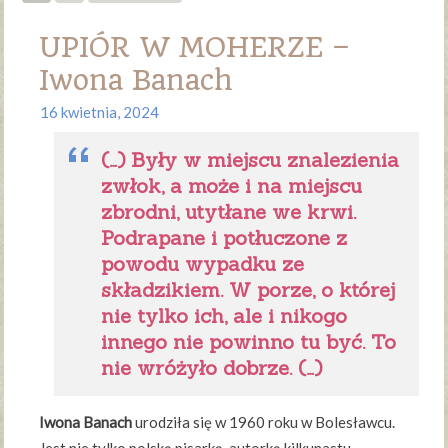
UPIÓR W MOHERZE –
Iwona Banach
16 kwietnia, 2024
(…) Były w miejscu znalezienia
zwłok, a może i na miejscu
zbrodni, utytłane we krwi.
Podrapane i potłuczone z
powodu wypadku ze
składzikiem. W porze, o której
nie tylko ich, ale i nikogo
innego nie powinno tu być. To
nie wróżyło dobrze. (…)
Iwona Banach
urodziła się w 1960 roku w Bolesławcu.