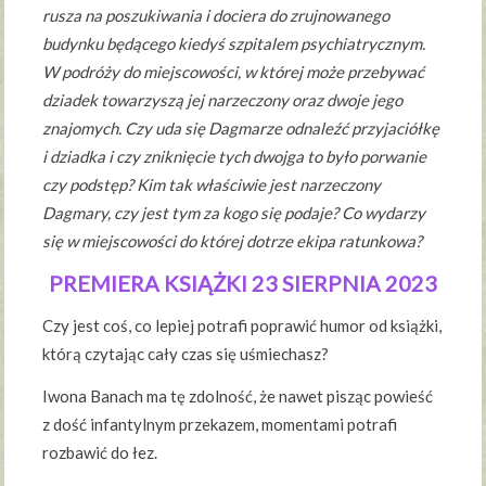
rusza na poszukiwania i dociera do zrujnowanego
budynku będącego kiedyś szpitalem psychiatrycznym.
W podróży do miejscowości, w której może przebywać
dziadek towarzyszą jej narzeczony oraz dwoje jego
znajomych. Czy uda się Dagmarze odnaleźć przyjaciółkę
i dziadka i czy zniknięcie tych dwojga to było porwanie
czy podstęp? Kim tak właściwie jest narzeczony
Dagmary, czy jest tym za kogo się podaje? Co wydarzy
się w miejscowości do której dotrze ekipa ratunkowa?
PREMIERA KSIĄŻKI 23 SIERPNIA 2023
Czy jest coś, co lepiej potrafi poprawić humor od książki,
którą czytając cały czas się uśmiechasz?
Iwona Banach ma tę zdolność, że nawet pisząc powieść
z dość infantylnym przekazem, momentami potrafi
rozbawić do łez.