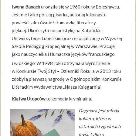
Iwona Banach
urodziła się w 1960 roku w Bolesławcu.
Jest nie tylko polską pisarką, autorką kilkunastu
powieści, ale również tłumaczką literatury
pięknej. Ukończyła romanistykę na Katolickim
Uniwersytecie Lubelskim oraz resocjalizację w Wyższej
Szkole Pedagogiki Specjalnej w Warszawie. Pracuje
jako nauczycielka i tłumaczka języków francuskiego
.
i włoskiego
W 1998 roku otrzymała wyróżnienie
w Konkursie Twój Styl – Dzienniki Roku, a w 2013 roku
zdobyła pierwszą nagrodę w Ogólnopolskim Konkursie
Literackim Wydawnictwa „Nasza Księgarnia”.
Klątwa Utopców
to komedia kryminalna.
Dagmara jest młodą
kobietą, która w
ostatnich tygodniach
myśli tylko o