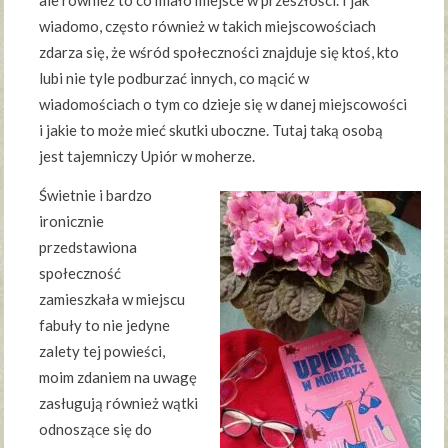
wiadomo, często również w takich miejscowościach
zdarza się, że wśród społeczności znajduje się ktoś, kto
lubi nie tyle podburzać innych, co mącić w
wiadomościach o tym co dzieje się w danej miejscowości
i jakie to może mieć skutki uboczne. Tutaj taką osobą
jest tajemniczy Upiór w moherze.
Świetnie i bardzo
ironicznie
przedstawiona
społeczność
zamieszkała w miejscu
fabuły to nie jedyne
zalety tej powieści,
moim zdaniem na uwagę
zasługują również wątki
odnoszące się do