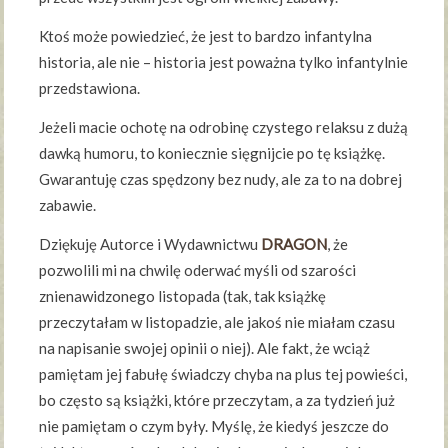
Ktoś może powiedzieć, że jest to bardzo infantylna
historia, ale nie – historia jest poważna tylko infantylnie
przedstawiona.
Jeżeli macie ochotę na odrobinę czystego relaksu z dużą
dawką humoru, to koniecznie sięgnijcie po tę książkę.
Gwarantuję czas spędzony bez nudy, ale za to na dobrej
zabawie.
Dziękuję Autorce i Wydawnictwu
DRAGON
, że
pozwolili mi na chwilę oderwać myśli od szarości
znienawidzonego listopada (tak, tak książkę
przeczytałam w listopadzie, ale jakoś nie miałam czasu
na napisanie swojej opinii o niej). Ale fakt, że wciąż
pamiętam jej fabułę świadczy chyba na plus tej powieści,
bo często są książki, które przeczytam, a za tydzień już
nie pamiętam o czym były. Myślę, że kiedyś jeszcze do