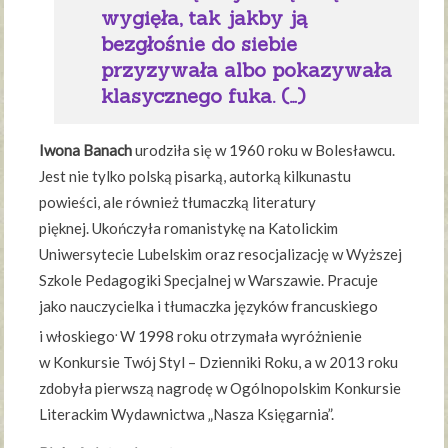
wygięła, tak jakby ją
bezgłośnie do siebie
przyzywała albo pokazywała
klasycznego fuka. (…)
Iwona Banach
urodziła się w 1960 roku w Bolesławcu.
Jest nie tylko polską pisarką, autorką kilkunastu
powieści, ale również tłumaczką literatury
pięknej. Ukończyła romanistykę na Katolickim
Uniwersytecie Lubelskim oraz resocjalizację w Wyższej
Szkole Pedagogiki Specjalnej w Warszawie. Pracuje
jako nauczycielka i tłumaczka języków francuskiego
.
i włoskiego
W 1998 roku otrzymała wyróżnienie
w Konkursie Twój Styl – Dzienniki Roku, a w 2013 roku
zdobyła pierwszą nagrodę w Ogólnopolskim Konkursie
Literackim Wydawnictwa „Nasza Księgarnia”.