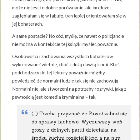
może nie jest to dobre porównanie, ale im dłużej
zagłębiałam się w fabułę, tym lepiej orientowałam się w
jej bohaterach.
A same postacie? No cóż, myślę, że nawet o policjancie
nie można w kontekście tej książki myśleć poważnie.
Osobowości i zachowania wszystkich bohaterów
wykreowane świetnie, choć z dużą dawką ironii. Ktoś
podchodzący do tej lektury poważnie mógłby
powiedzieć, że normalni ludzie tak się nie zachowują.
Normalni nie, ale stworzeni na potrzeby rozrywki, jaką z
pewnością jest komedia kryminalna – tak.
(…) Trzeba przyznać, że Paweł zabrał się
do sprawy fachowo. Wyczuwszy woń
grozy z dolnych partii dzieciaka, na
środku kuchni rozścielił koc, a na nim