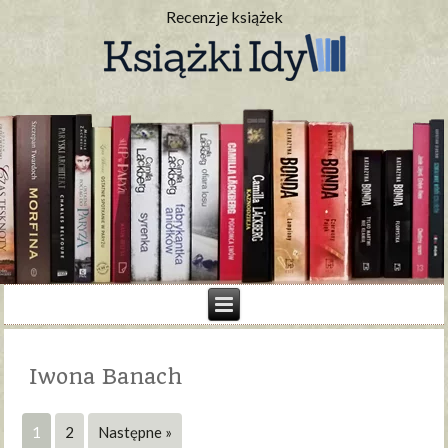
Recenzje książek
Iwona Banach
1
2
Następne »