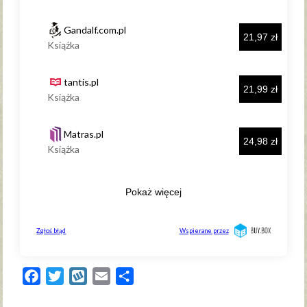
Facebook
Twitter
Wykop
Email
Share