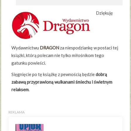
Dziękuję
Wydawnictwu
DRAGON
za niespodziankę w postaci tej
książki, którą polecam nie tylko miłośnikom tego
gatunku powieści.
Sięgnięcie po tę książkę z pewnością będzie
dobrą
zabawą
przyprawioną wulkanami śmiechu i świetnym
relaksem
.