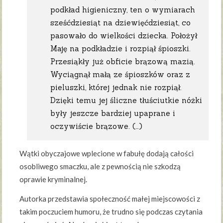
podkład higieniczny, ten o wymiarach
sześćdziesiąt na dziewięćdziesiąt, co
pasowało do wielkości dziecka. Położył
Maję na podkładzie i rozpiął śpioszki.
Przesiąkły już obficie brązową mazią.
Wyciągnął małą ze śpioszków oraz z
pieluszki, której jednak nie rozpiął.
Dzięki temu jej śliczne tłuściutkie nóżki
były jeszcze bardziej upaprane i
oczywiście brązowe. (…)
Wątki obyczajowe wplecione w fabułę dodają całości
osobliwego smaczku, ale z pewnością nie szkodzą
oprawie kryminalnej.
Autorka przedstawia społeczność małej miejscowości z
takim poczuciem humoru, że trudno się podczas czytania