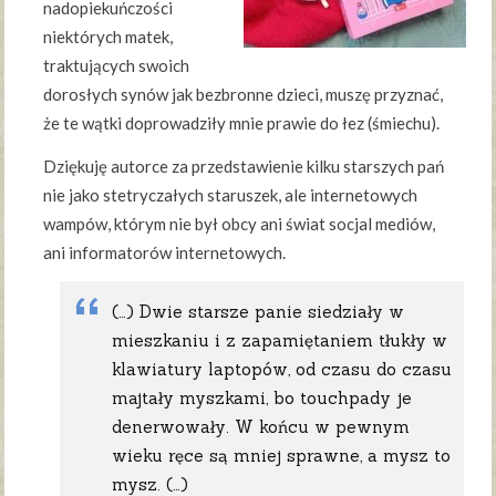
nadopiekuńczości
niektórych matek,
traktujących swoich
dorosłych synów jak bezbronne dzieci, muszę przyznać,
że te wątki doprowadziły mnie prawie do łez (śmiechu).
Dziękuję autorce za przedstawienie kilku starszych pań
nie jako stetryczałych staruszek, ale internetowych
wampów, którym nie był obcy ani świat socjal mediów,
ani informatorów internetowych.
(…) Dwie starsze panie siedziały w
mieszkaniu i z zapamiętaniem tłukły w
klawiatury laptopów, od czasu do czasu
majtały myszkami, bo touchpady je
denerwowały. W końcu w pewnym
wieku ręce są mniej sprawne, a mysz to
mysz. (…)