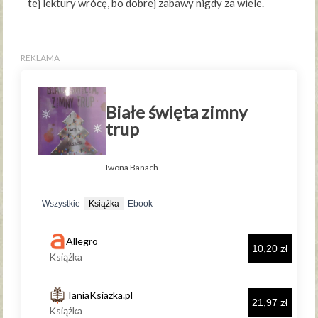
tej lektury wrócę, bo dobrej zabawy nigdy za wiele.