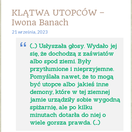
KLĄTWA UTOPCÓW –
Iwona Banach
21 września, 2023
(…) Usłyszała głosy. Wydało jej
się, że dochodzą z zaświatów
albo spod ziemi. Były
przytłumione i nieprzyjemne.
Pomyślała nawet, że to mogą
być utopce albo jakieś inne
demony, które w tej ziemnej
jamie urządziły sobie wygodną
spiżarnię, ale po kilku
minutach dotarła do niej o
wiele gorsza prawda. (…)