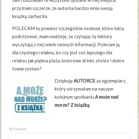
przyznam szczerze, że autorka bardzo mnie swoją
książką zachęciła.
POLECAM tę powieść szczególnie osobom, które lubią
podróżować, mam nadzieję, że czytając tę lekturę
wyczytają z niej wiele cennych informacji. Polecam ją
dla czystego relaksu, bo czy jest coś lepszego dla
relaksu jak piękna plaża, kolorowe drinki, słońce i dobre
towarzystwo?
Dziękuję
AUTORCE
za egzemplarz,
który otrzymałam na naszym
kolejnym spotkaniu
A może nad
morze? Z książką
.