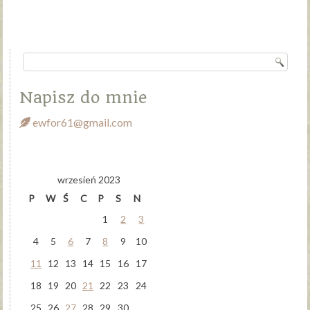
Napisz do mnie
ewfor61@gmail.com
wrzesień 2023
P
W
Ś
C
P
S
N
1
2
3
4
5
6
7
8
9
10
11
12
13
14
15
16
17
18
19
20
21
22
23
24
25
26
27
28
29
30