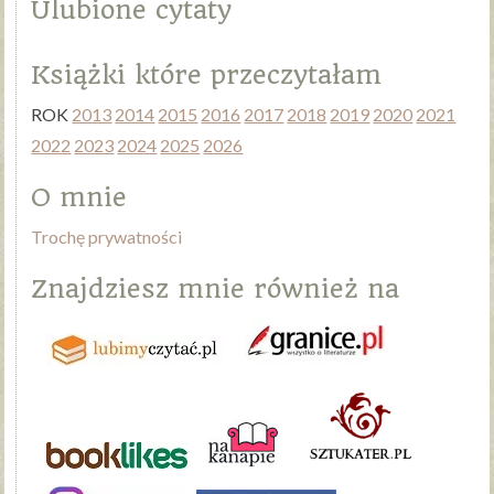
Ulubione cytaty
Książki które przeczytałam
ROK
2013
2014
2015
2016
2017
2018
2019
2020
2021
2022
2023
2024
2025
2026
O mnie
Trochę prywatności
Znajdziesz mnie również na