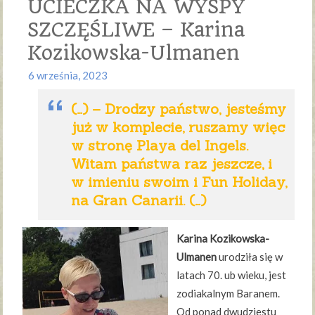
UCIECZKA NA WYSPY
SZCZĘŚLIWE – Karina
Kozikowska-Ulmanen
6 września, 2023
(…) – Drodzy państwo, jesteśmy
już w komplecie, ruszamy więc
w stronę Playa del Ingels.
Witam państwa raz jeszcze, i
w imieniu swoim i Fun Holiday,
na Gran Canarii. (…)
Karina Kozikowska-
Ulmanen
urodziła się w
latach 70. ub wieku, jest
zodiakalnym Baranem.
Od ponad dwudziestu