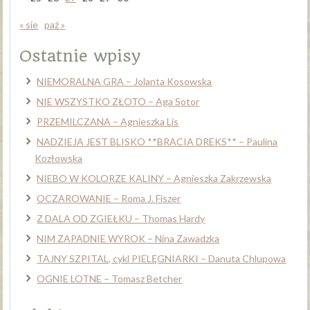
« sie
paź »
Ostatnie wpisy
NIEMORALNA GRA – Jolanta Kosowska
NIE WSZYSTKO ZŁOTO – Aga Sotor
PRZEMILCZANA – Agnieszka Lis
NADZIEJA JEST BLISKO **BRACIA DREKS** – Paulina
Kozłowska
NIEBO W KOLORZE KALINY – Agnieszka Zakrzewska
OCZAROWANIE – Roma J. Fiszer
Z DALA OD ZGIEŁKU – Thomas Hardy
NIM ZAPADNIE WYROK – Nina Zawadzka
TAJNY SZPITAL, cykl PIELĘGNIARKI – Danuta Chlupowa
OGNIE LOTNE – Tomasz Betcher