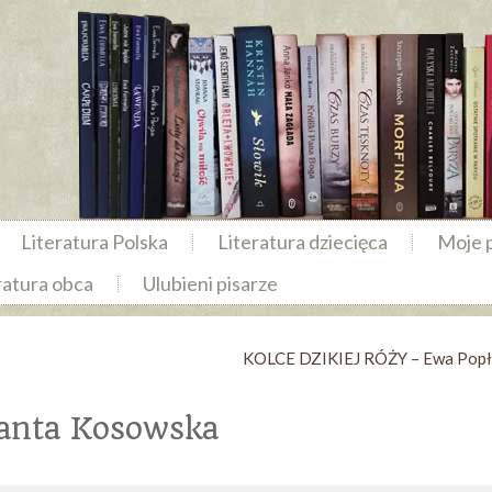
Literatura Polska
Literatura dziecięca
Moje 
ratura obca
Ulubieni pisarze
KOLCE DZIKIEJ RÓŻY – Ewa Pop
anta Kosowska