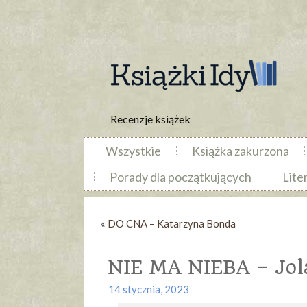
Recenzje książek
Wszystkie
Książka zakurzona
Porady dla początkujących
Lite
«
DO CNA – Katarzyna Bonda
NIE MA NIEBA – Jol
14 stycznia, 2023