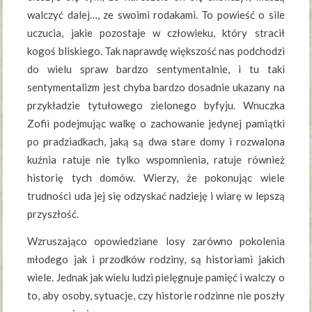
walczyć dalej…, ze swoimi rodakami. To powieść o sile
uczucia, jakie pozostaje w człowieku, który stracił
kogoś bliskiego. Tak naprawdę większość nas podchodzi
do wielu spraw bardzo sentymentalnie, i tu taki
sentymentalizm jest chyba bardzo dosadnie ukazany na
przykładzie tytułowego zielonego byfyju. Wnuczka
Zofii podejmując walkę o zachowanie jedynej pamiątki
po pradziadkach, jaką są dwa stare domy i rozwalona
kuźnia ratuje nie tylko wspomnienia, ratuje również
historię tych domów. Wierzy, że pokonując wiele
trudności uda jej się odzyskać nadzieję i wiarę w lepszą
przyszłość.
Wzruszająco opowiedziane losy zarówno pokolenia
młodego jak i przodków rodziny, są historiami jakich
wiele. Jednak jak wielu ludzi pielęgnuje pamięć i walczy o
to, aby osoby, sytuacje, czy historie rodzinne nie poszły