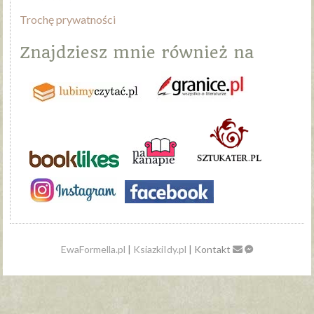
Trochę prywatności
Znajdziesz mnie również na
EwaFormella.pl
|
KsiazkiIdy.pl
| Kontakt