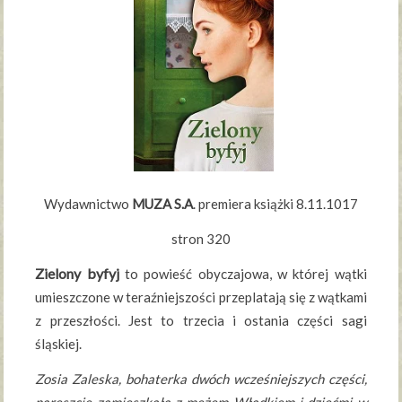
Wydawnictwo
MUZA S.A
. premiera książki 8.11.1017
stron 320
Zielony byfyj
to powieść obyczajowa, w której wątki
umieszczone w teraźniejszości przeplatają się z wątkami
z przeszłości. Jest to trzecia i ostania części sagi
śląskiej.
Zosia Zaleska, bohaterka dwóch wcześniejszych części,