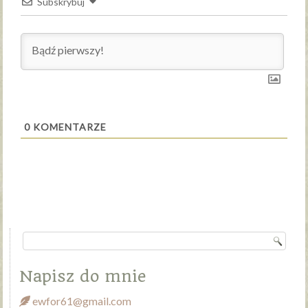
Subskrybuj
0
KOMENTARZE
Napisz do mnie
ewfor61@gmail.com