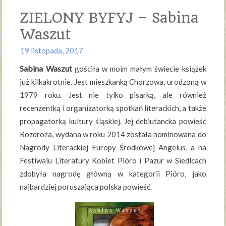
ZIELONY BYFYJ – Sabina
Waszut
19 listopada, 2017
Sabina Waszut
gościła w moim małym świecie książek
już kilkakrotnie. Jest mieszkanką Chorzowa, urodzoną w
1979 roku. Jest nie tylko pisarką, ale również
recenzentką i organizatorką spotkań literackich, a także
propagatorką kultury śląskiej. Jej debiutancka powieść
Rozdroża, wydana w roku 2014 została nominowana do
Nagrody Literackiej Europy Środkowej Angelus, a na
Festiwalu Literatury Kobiet Pióro i Pazur w Siedlcach
zdobyła nagrodę główną w kategorii Pióro, jako
najbardziej poruszająca polska powieść.