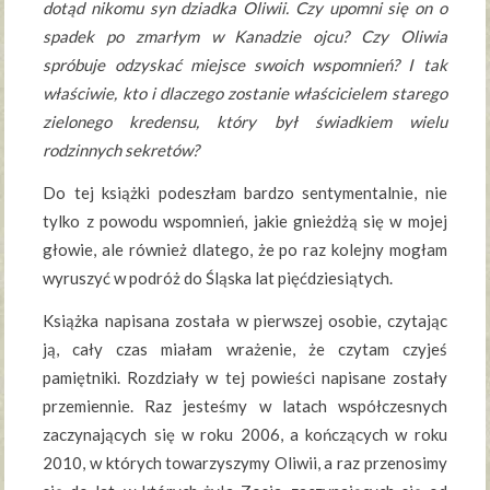
dotąd nikomu syn dziadka Oliwii. Czy upomni się on o
spadek po zmarłym w Kanadzie ojcu? Czy Oliwia
spróbuje odzyskać miejsce swoich wspomnień? I tak
właściwie, kto i dlaczego zostanie właścicielem starego
zielonego kredensu, który był świadkiem wielu
rodzinnych sekretów?
Do tej książki podeszłam bardzo sentymentalnie, nie
tylko z powodu wspomnień, jakie gnieżdżą się w mojej
głowie, ale również dlatego, że po raz kolejny mogłam
wyruszyć w podróż do Śląska lat pięćdziesiątych.
Książka napisana została w pierwszej osobie, czytając
ją, cały czas miałam wrażenie, że czytam czyjeś
pamiętniki. Rozdziały w tej powieści napisane zostały
przemiennie. Raz jesteśmy w latach współczesnych
zaczynających się w roku 2006, a kończących w roku
2010, w których towarzyszymy Oliwii, a raz przenosimy