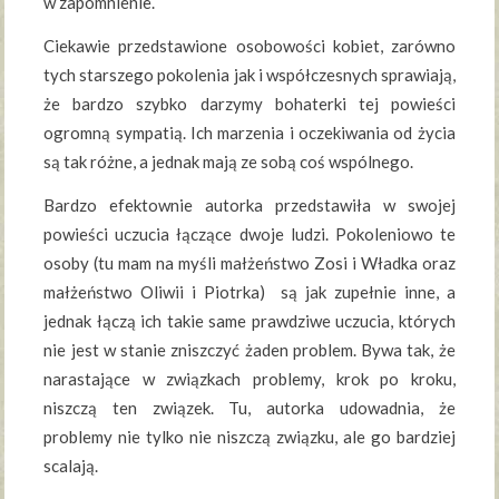
w zapomnienie.
Ciekawie przedstawione osobowości kobiet, zarówno
tych starszego pokolenia jak i współczesnych sprawiają,
że bardzo szybko darzymy bohaterki tej powieści
ogromną sympatią. Ich marzenia i oczekiwania od życia
są tak różne, a jednak mają ze sobą coś wspólnego.
Bardzo efektownie autorka przedstawiła w swojej
powieści uczucia łączące dwoje ludzi. Pokoleniowo te
osoby (tu mam na myśli małżeństwo Zosi i Władka oraz
małżeństwo Oliwii i Piotrka) są jak zupełnie inne, a
jednak łączą ich takie same prawdziwe uczucia, których
nie jest w stanie zniszczyć żaden problem. Bywa tak, że
narastające w związkach problemy, krok po kroku,
niszczą ten związek. Tu, autorka udowadnia, że
problemy nie tylko nie niszczą związku, ale go bardziej
scalają.