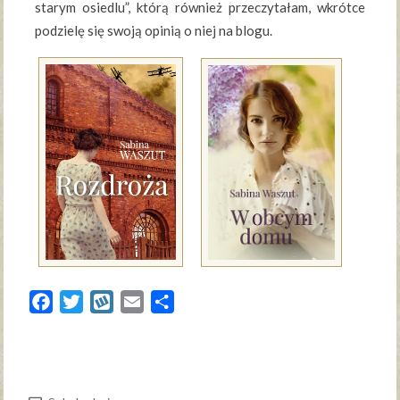
starym osiedlu”, którą również przeczytałam, wkrótce
podzielę się swoją opinią o niej na blogu.
Facebook
Twitter
Wykop
Email
Share