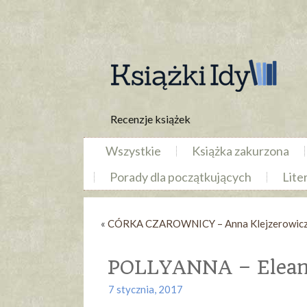
Recenzje książek
Wszystkie
Książka zakurzona
Porady dla początkujących
Lite
«
CÓRKA CZAROWNICY – Anna Klejzerowic
POLLYANNA – Eleano
7 stycznia, 2017