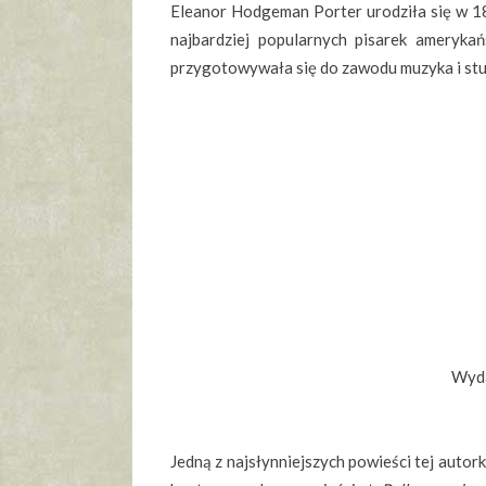
Eleanor Hodgeman Porter urodziła się w 18
najbardziej popularnych pisarek amerykań
przygotowywała się do zawodu muzyka i st
Wyda
Jedną z najsłynniejszych powieści tej autork