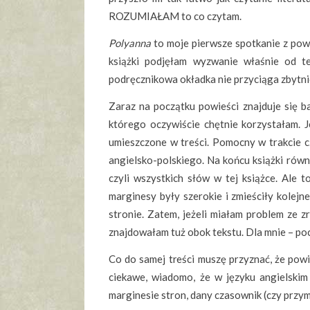
ROZUMIAŁAM to co czytam.
Polyanna
to moje pierwsze spotkanie z pow
książki podjęłam wyzwanie właśnie od te
podręcznikowa okładka nie przyciąga zbytnio
Zaraz na początku powieści znajduje 
którego oczywiście chętnie korzystałam. J
umieszczone w treści. Pomocny w trakcie c
angielsko-polskiego. Na końcu książki 
czyli wszystkich słów w tej książce. Ale 
marginesy były szerokie i zmieściły kolej
stronie. Zatem, jeżeli miałam problem ze 
znajdowałam tuż obok tekstu. Dla mnie – po
Co do samej treści muszę przyznać, że powi
ciekawe, wiadomo, że w języku angielskim 
marginesie stron, dany czasownik (czy przy