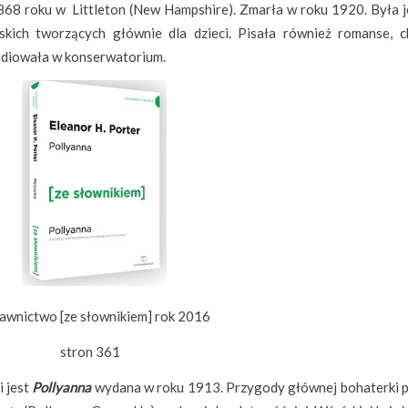
68 roku w Littleton (New Hampshire). Zmarła w roku 1920. Była j
skich tworzących głównie dla dzieci. Pisała również romanse, c
udiowała w konserwatorium.
wnictwo [ze słownikiem] rok 2016
stron 361
i jest
Pollyanna
wydana w roku 1913. Przygody głównej bohaterki p