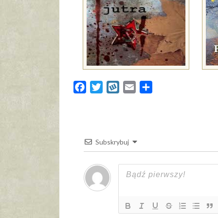
Facebook
Twitter
Wykop
Email
Share
Subskrybuj