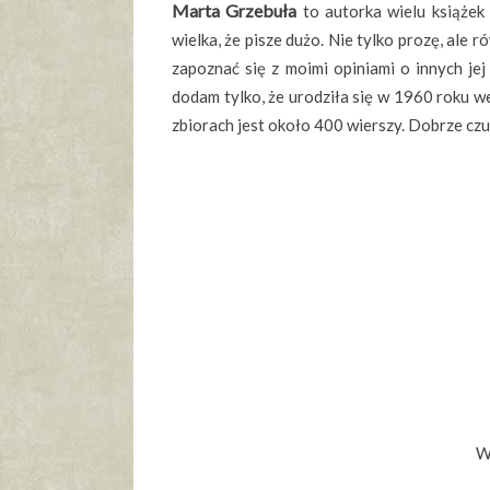
Marta Grzebuła
to autorka wielu książek d
wielka, że pisze dużo. Nie tylko prozę, ale 
zapoznać się z moimi opiniami o innych jej
dodam tylko, że urodziła się w 1960 roku w
zbiorach jest około 400 wierszy. Dobrze czuj
W