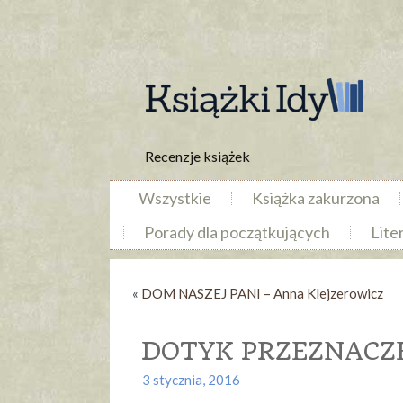
Recenzje książek
Wszystkie
Książka zakurzona
Porady dla początkujących
Lite
«
DOM NASZEJ PANI – Anna Klejzerowicz
DOTYK PRZEZNACZEN
3 stycznia, 2016