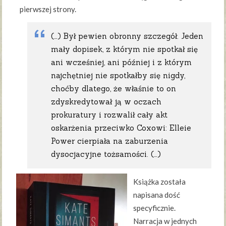
pierwszej strony.
(…) Był pewien obronny szczegół. Jeden
mały dopisek, z którym nie spotkał się
ani wcześniej, ani później i z którym
najchętniej nie spotkałby się nigdy,
choćby dlatego, że właśnie to on
zdyskredytował ją w oczach
prokuratury i rozwalił cały akt
oskarżenia przeciwko Coxowi: Elleie
Power cierpiała na zaburzenia
dysocjacyjne tożsamości. (…)
Książka została
napisana dość
specyficznie.
Narracja w jednych