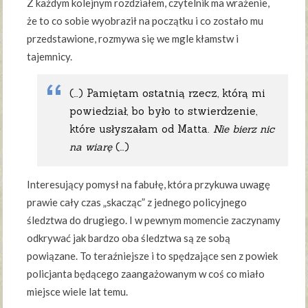
Z każdym kolejnym rozdziałem, czytelnik ma wrażenie,
że to co sobie wyobraził na początku i co zostało mu
przedstawione, rozmywa się we mgle kłamstw i
tajemnicy.
(…) Pamiętam ostatnią rzecz, którą mi
powiedział, bo było to stwierdzenie,
które usłyszałam od Matta.
Nie bierz nic
na wiarę
(…)
Interesujący pomysł na fabułę, która przykuwa uwagę
prawie cały czas „skacząc” z jednego policyjnego
śledztwa do drugiego. I w pewnym momencie zaczynamy
odkrywać jak bardzo oba śledztwa są ze sobą
powiązane. To teraźniejsze i to spędzające sen z powiek
policjanta będącego zaangażowanym w coś co miało
miejsce wiele lat temu.