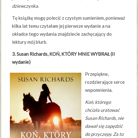
dziewczynka.
Tę książkę mogę polecić z czystym sumieniem, ponieważ
kilka lat temu czytałam jej pierwsze wydanie a na
okładce tego wydania znajdziecie zachęcający do
lektury mój blurb.
3. Susan Richards, KOŃ, KTÓRY MNIE WYBRAŁ (II
wydanie)
Przepiękne,
rozdzierające serce
wspomnienia.
Koń, którego
chciała uratować
Susan Richards, nie
dawał się zapędzić
do przyczepy. Za to