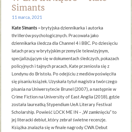
Simants
11 marca, 2021
Kate Simants –
brytyjska dziennikarka i autorka
thrillerów psychologicznych. Pracowała jako
dziennikarka śledcza dla Channel 4 i BBC. Po dziesięciu
latach pracy w brytyjskim przemyśle telewizyjnym,
specjalizującym się w dokumentach śledczych, pokazach
policyjnych i tajnych pracach, Kate przeniosła się z
Londynu do Bristolu. Po odejściu z mediów poświęciła
się pisaniu książek. Uzyskała tytuł magistra twórczego
pisania na Uniwersytecie Brunel (2007), a następnie w
Crime Fiction na University of East Anglia (2018), gdzie
została laureatką Stypendium UeA Literary Festival
Scholarship. Powieść LOCK ME IN – „W zamknięciu” to
jej literacki debiut, który zebrał świetne recenzje.
Książka znalazła się w finale nagrody CWA Debut