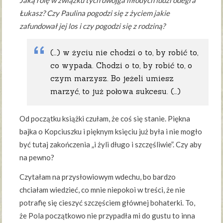
Łukasz? Czy Paulina pogodzi się z życiem jakie
zafundował jej los i czy pogodzi się z rodziną?
(…) w życiu nie chodzi o to, by robić to,
co wypada. Chodzi o to, by robić to, o
czym marzysz. Bo jeżeli umiesz
marzyć, to już połowa sukcesu. (…)
Od początku książki czułam, że coś się stanie. Piękna
bajka o Kopciuszku i pięknym księciu już była i nie mogło
być tutaj zakończenia „i żyli długo i szczęśliwie”. Czy aby
na pewno?
Czytałam na przysłowiowym wdechu, bo bardzo
chciałam wiedzieć, co mnie niepokoi w treści, że nie
potrafię się cieszyć szczęściem głównej bohaterki. To,
że Pola początkowo nie przypadła mi do gustu to inna