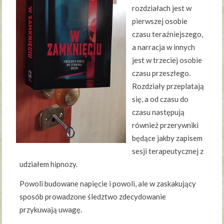
rozdziałach jest w
pierwszej osobie
czasu teraźniejszego,
a narracja w innych
jest w trzeciej osobie
czasu przeszłego.
Rozdziały przeplatają
się, a od czasu do
czasu następują
również przerywniki
będące jakby zapisem
sesji terapeutycznej z
udziałem hipnozy.
Powoli budowane napięcie i powoli, ale w zaskakujący
sposób prowadzone śledztwo zdecydowanie
przykuwają uwagę.