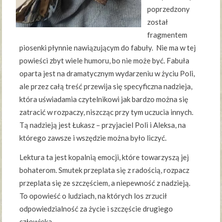
poprzedzony
został
fragmentem
piosenki płynnie nawiązującym do fabuły. Nie ma w tej
powieści zbyt wiele humoru, bo nie może być. Fabuła
oparta jest na dramatycznym wydarzeniu w życiu Poli,
ale przez całą treść przewija się specyficzna nadzieja,
która uświadamia czytelnikowi jak bardzo można się
zatracić w rozpaczy, niszcząc przy tym uczucia innych.
Tą nadzieją jest Łukasz – przyjaciel Poli i Aleksa, na
którego zawsze i wszędzie można było liczyć.
Lektura ta jest kopalnią emocji, które towarzyszą jej
bohaterom. Smutek przeplata się z radością, rozpacz
przeplata się ze szczęściem, a niepewność z nadzieją.
To opowieść o ludziach, na których los zrzucił
odpowiedzialność za życie i szczęście drugiego
człowieka.