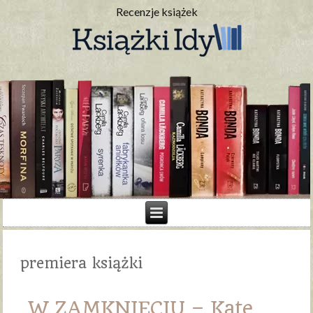
Recenzje książek
premiera książki
W ZAMKNIĘCIU – Kate