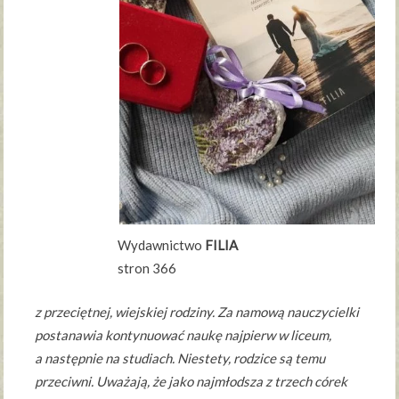
Wydawnictwo
FILIA
stron 366
z przeciętnej, wiejskiej rodziny. Za namową nauczycielki
postanawia kontynuować naukę najpierw w liceum,
a następnie na studiach. Niestety, rodzice są temu
przeciwni. Uważają, że jako najmłodsza z trzech córek