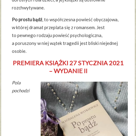
rozchwytywane.
Po prostu bądź
, to współczesna powieść obyczajowa,
w której dramat przeplata się z romansem. Jest
to pewnego rodzaju powieść psychologiczna,
a poruszony w niej wątek tragedii jest bliski niejednej
osobie.
PREMIERA KSIĄŻKI 27 STYCZNIA 2021
– WYDANIE II
Pola
pochodzi