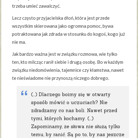
trzeba umieć zawalczyć.
Lecz często przyjacielska dłoń, która jest przede
wszystkim skierowana jako ogromna pomoc, bywa
potraktowana jak zdrada w stosunku do kogoś, kogo już
nie ma.
Jak bardzo ważna jest w związku rozmowa, wie tylko
ten, kto milcząc ranił siebie i drugą osobę. Bo w każdym
związku niedomówienia, tajemnice czy kłamstwa, nawet
te nieświadome nie przynoszą niczego dobrego.
(…) Dlaczego boimy się w otwarty
sposób mówić o uczuciach? Nie
zdradzamy co nas boli. Nawet przed
tymi, których kochamy. (…)
Zapominamy, że słowa nie służą tylko
temu, by ranić. Są po to, by nas jeszcze