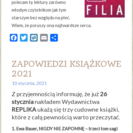
polecam tę lekturę zarówno
młodym czytelnikom jak tym
starszym bez względu na płeć.
Wiem, że poruszy ona najtwardsze serca.
Facebook
Twitter
Wykop
Email
Share
ZAPOWIEDZI KSIĄŻKOWE
2021
10 stycznia, 2021
Z przyjemnością informuję, że już
26
stycznia
nakładem Wydawnictwa
REPLIKA
ukażą się trzy cudowne książki,
które z całą pewnością warto przeczytać.
1. Ewa Bauer, NIGDY NIE ZAPOMNĘ – trzeci tom sagi