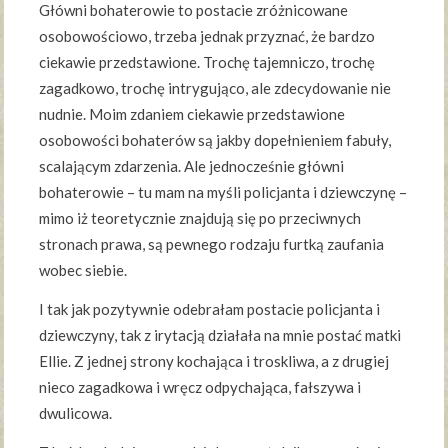
Główni bohaterowie to postacie zróżnicowane
osobowościowo, trzeba jednak przyznać, że bardzo
ciekawie przedstawione. Trochę tajemniczo, trochę
zagadkowo, trochę intrygująco, ale zdecydowanie nie
nudnie. Moim zdaniem ciekawie przedstawione
osobowości bohaterów są jakby dopełnieniem fabuły,
scalającym zdarzenia. Ale jednocześnie główni
bohaterowie – tu mam na myśli policjanta i dziewczynę –
mimo iż teoretycznie znajdują się po przeciwnych
stronach prawa, są pewnego rodzaju furtką zaufania
wobec siebie.
I tak jak pozytywnie odebrałam postacie policjanta i
dziewczyny, tak z irytacją działała na mnie postać matki
Ellie. Z jednej strony kochająca i troskliwa, a z drugiej
nieco zagadkowa i wręcz odpychająca, fałszywa i
dwulicowa.