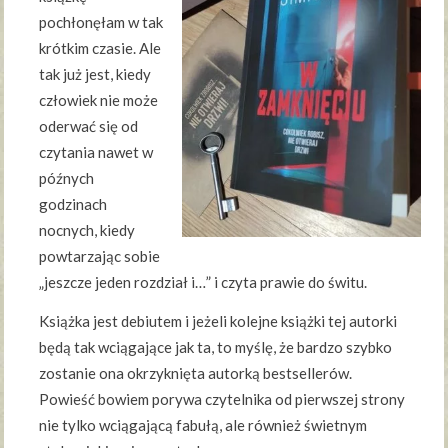
pochłonęłam w tak
krótkim czasie. Ale
tak już jest, kiedy
człowiek nie może
oderwać się od
czytania nawet w
późnych
godzinach
nocnych, kiedy
powtarzając sobie
„jeszcze jeden rozdział i…” i czyta prawie do świtu.
Książka jest debiutem i jeżeli kolejne książki tej autorki
będą tak wciągające jak ta, to myślę, że bardzo szybko
zostanie ona okrzyknięta autorką bestsellerów.
Powieść bowiem porywa czytelnika od pierwszej strony
nie tylko wciągającą fabułą, ale również świetnym