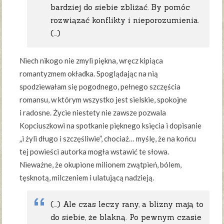
bardziej do siebie zbliżać. By pomóc
rozwiązać konflikty i nieporozumienia.
(…)
Niech nikogo nie zmyli piękna, wręcz kipiąca
romantyzmem okładka. Spoglądając na nią
spodziewałam się pogodnego, pełnego szczęścia
romansu, w którym wszystko jest sielskie, spokojne
i radosne. Życie niestety nie zawsze pozwala
Kopciuszkowi na spotkanie pięknego księcia i dopisanie
„i żyli długo i szczęśliwie”, chociaż… myślę, że na końcu
tej powieści autorka mogła wstawić te słowa.
Nieważne, że okupione milionem zwątpień, bólem,
tęsknotą, milczeniem i ulatującą nadzieją.
(…) Ale czas leczy rany, a blizny mają to
do siebie, że blakną. Po pewnym czasie