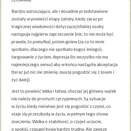
Bardzo wzruszająco, ale i dosadnie przedstawione
zostały w powieści etapy żałoby, kiedy zaraz po
tragicznej wiadomości dotyczącej bliskiej osoby
następuje najpierw zaprzeczenie (nie, to nie może być
prawda, to pomyłka), potem gniew (za co to mnie
spotkało, dlaczego nie spotkało kogoś innego),
targowanie z życiem, depresja (to wszystko nie ma
najmniejszego sensu) aby w końcu nastąpiła akceptacja
(teraz już nic nie zmienię, muszę pogodzić się z losem i
żyć dalej).
Jest to powieść lekka i łatwa, chociaż jej główny wątek
nie należy do prostych i przyjemnych. Są sytuacje
w życiu, kiedy niełatwo jest się pogodzić z czymś, co
staje się przeszkodą w życiu, w pełnym tego słowa
znaczeniu. Walka o stabilność, o czyjeś uczucie,
o spokój, czasami bywa bardzo trudna. Ale zawsze