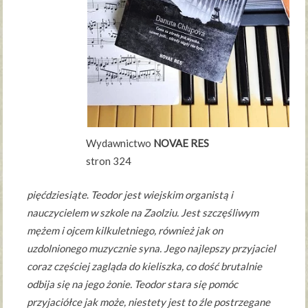
Wydawnictwo
NOVAE RES
stron 324
pięćdziesiąte
.
Teodor jest wiejskim organistą i
nauczycielem w szkole na Zaolziu. Jest szczęśliwym
mężem i ojcem kilkuletniego, również jak on
uzdolnionego muzycznie syna. Jego najlepszy przyjaciel
coraz częściej zagląda do kieliszka, co dość brutalnie
odbija się na jego żonie. Teodor stara się pomóc
przyjaciółce jak może, niestety jest to źle postrzegane