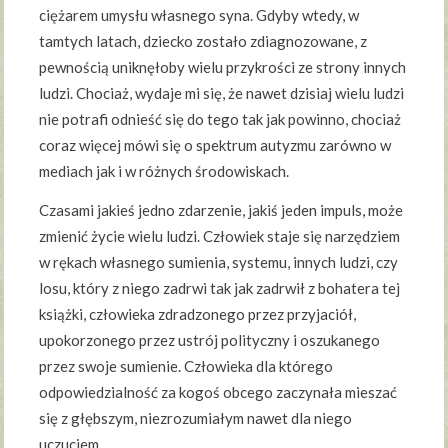
ciężarem umysłu własnego syna. Gdyby wtedy, w
tamtych latach, dziecko zostało zdiagnozowane, z
pewnością uniknęłoby wielu przykrości ze strony innych
ludzi. Chociaż, wydaje mi się, że nawet dzisiaj wielu ludzi
nie potrafi odnieść się do tego tak jak powinno, chociaż
coraz więcej mówi się o spektrum autyzmu zarówno w
mediach jak i w różnych środowiskach.
Czasami jakieś jedno zdarzenie, jakiś jeden impuls, może
zmienić życie wielu ludzi. Człowiek staje się narzędziem
w rękach własnego sumienia, systemu, innych ludzi, czy
losu, który z niego zadrwi tak jak zadrwił z bohatera tej
książki, człowieka zdradzonego przez przyjaciół,
upokorzonego przez ustrój polityczny i oszukanego
przez swoje sumienie. Człowieka dla którego
odpowiedzialność za kogoś obcego zaczynała mieszać
się z głębszym, niezrozumiałym nawet dla niego
uczuciem.