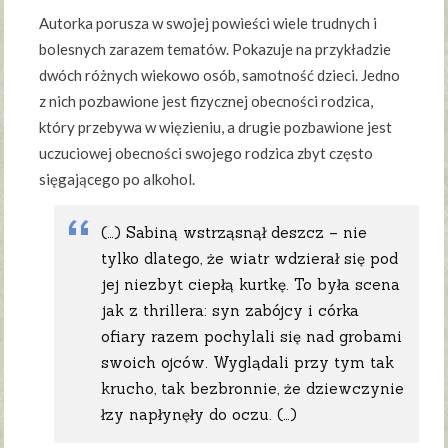
Autorka porusza w swojej powieści wiele trudnych i
bolesnych zarazem tematów. Pokazuje na przykładzie
dwóch różnych wiekowo osób, samotność dzieci. Jedno
z nich pozbawione jest fizycznej obecności rodzica,
który przebywa w więzieniu, a drugie pozbawione jest
uczuciowej obecności swojego rodzica zbyt często
sięgającego po alkohol.
(…) Sabiną wstrząsnął deszcz – nie
tylko dlatego, że wiatr wdzierał się pod
jej niezbyt ciepłą kurtkę. To była scena
jak z thrillera: syn zabójcy i córka
ofiary razem pochylali się nad grobami
swoich ojców. Wyglądali przy tym tak
krucho, tak bezbronnie, że dziewczynie
łzy napłynęły do oczu. (…)