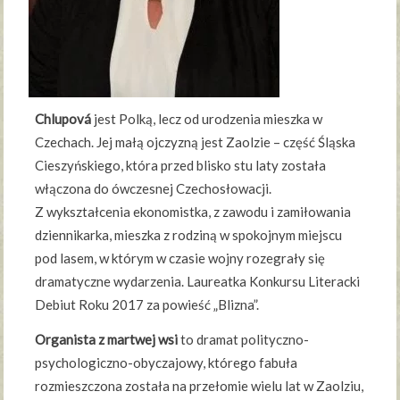
Chlupová
jest Polką, lecz od urodzenia mieszka w
Czechach. Jej małą ojczyzną jest Zaolzie – część Śląska
Cieszyńskiego, która przed blisko stu laty została
włączona do ówczesnej Czechosłowacji.
Z wykształcenia ekonomistka, z zawodu i zamiłowania
dziennikarka, mieszka z rodziną w spokojnym miejscu
pod lasem, w którym w czasie wojny rozegrały się
dramatyczne wydarzenia. Laureatka Konkursu Literacki
Debiut Roku 2017 za powieść „Blizna”.
Organista z martwej wsi
to dramat polityczno-
psychologiczno-obyczajowy, którego fabuła
rozmieszczona została na przełomie wielu lat w Zaolziu,