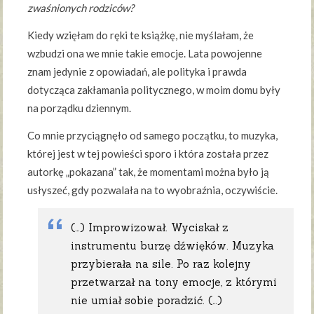
zwaśnionych rodziców?
Kiedy wzięłam do ręki te książkę, nie myślałam, że
wzbudzi ona we mnie takie emocje. Lata powojenne
znam jedynie z opowiadań, ale polityka i prawda
dotycząca zakłamania politycznego, w moim domu były
na porządku dziennym.
Co mnie przyciągnęło od samego początku, to muzyka,
której jest w tej powieści sporo i która została przez
autorkę „pokazana” tak, że momentami można było ją
usłyszeć, gdy pozwalała na to wyobraźnia, oczywiście.
(…) Improwizował. Wyciskał z
instrumentu burzę dźwięków. Muzyka
przybierała na sile. Po raz kolejny
przetwarzał na tony emocje, z którymi
nie umiał sobie poradzić. (…)