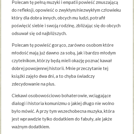
Polecam tę pełną muzyki i empatii powieść zmuszającą
do refleksji, opowieść o zwykłym/niezwykłym człowieku
który dla dobra innych, obcych mu ludzi, potrafił
poświęcić siebie i swoją rodzinę, zbliżając się do obcych
odsuwał się od najbliższych.
Polecam tę powieść gorąco, zarówno osobom które
młodość mają już dawno za sobą, jak i bardzo młodym
czytelnikom, którzy będą mieli okazję poznać kawał
dobrej powojennej historii. Mnie przeczytanie tej
książki zajęło dwa dni, a to chyba świadczy
zdecydowanie na plus.
Ciekawi osobowościowo bohaterowie, wciągające
dialogi i historia komunizmu o jakiej długo nie wolno
było mówić. A przy tym wszechobecna muzyka, która
jest wprawdzie tylko dodatkiem do fabuły, ale jakże
ważnym dodatkiem.