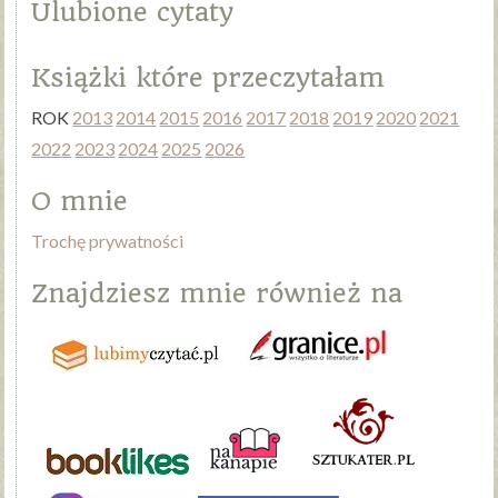
Ulubione cytaty
Książki które przeczytałam
ROK
2013
2014
2015
2016
2017
2018
2019
2020
2021
2022
2023
2024
2025
2026
O mnie
Trochę prywatności
Znajdziesz mnie również na