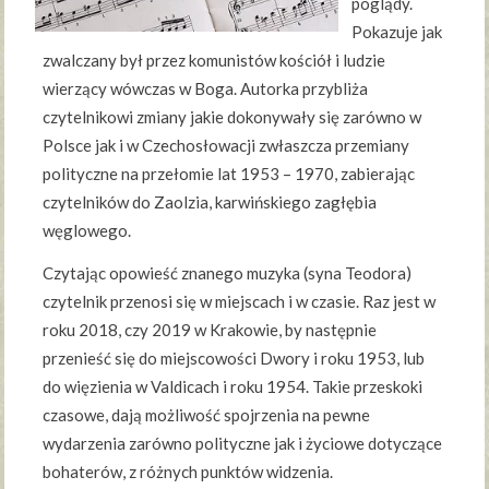
poglądy.
Pokazuje jak
zwalczany był przez komunistów kościół i ludzie
wierzący wówczas w Boga. Autorka przybliża
czytelnikowi zmiany jakie dokonywały się zarówno w
Polsce jak i w Czechosłowacji zwłaszcza przemiany
polityczne na przełomie lat 1953 – 1970, zabierając
czytelników do Zaolzia, karwińskiego zagłębia
węglowego.
Czytając opowieść znanego muzyka (syna Teodora)
czytelnik przenosi się w miejscach i w czasie. Raz jest w
roku 2018, czy 2019 w Krakowie, by następnie
przenieść się do miejscowości Dwory i roku 1953, lub
do więzienia w Valdicach i roku 1954. Takie przeskoki
czasowe, dają możliwość spojrzenia na pewne
wydarzenia zarówno polityczne jak i życiowe dotyczące
bohaterów, z różnych punktów widzenia.