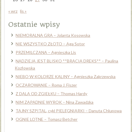
« wrz
lis »
Ostatnie wpisy
NIEMORALNA GRA – Jolanta Kosowska
NIE WSZYSTKO ZŁOTO – Aga Sotor
PRZEMILCZANA – Agnieszka Lis
NADZIEJA JEST BLISKO **BRACIA DREKS** – Paulina
Kozłowska
NIEBO W KOLORZE KALINY – Agnieszka Zakrzewska
OCZAROWANIE – Roma J. Fiszer
Z DALA OD ZGIEŁKU – Thomas Hardy
NIM ZAPADNIE WYROK – Nina Zawadzka
TAJNY SZPITAL, cykl PIELĘGNIARKI – Danuta Chlupowa
OGNIE LOTNE – Tomasz Betcher