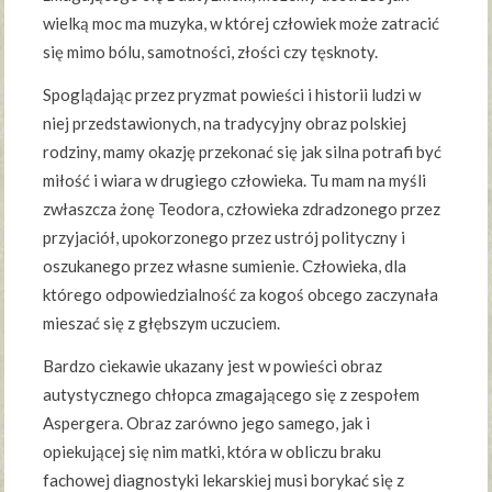
wielką moc ma muzyka, w której człowiek może zatracić
się mimo bólu, samotności, złości czy tęsknoty.
Spoglądając przez pryzmat powieści i historii ludzi w
niej przedstawionych, na tradycyjny obraz polskiej
rodziny, mamy okazję przekonać się jak silna potrafi być
miłość i wiara w drugiego człowieka. Tu mam na myśli
zwłaszcza żonę Teodora, człowieka zdradzonego przez
przyjaciół, upokorzonego przez ustrój polityczny i
oszukanego przez własne sumienie. Człowieka, dla
którego odpowiedzialność za kogoś obcego zaczynała
mieszać się z głębszym uczuciem.
Bardzo ciekawie ukazany jest w powieści obraz
autystycznego chłopca zmagającego się z zespołem
Aspergera. Obraz zarówno jego samego, jak i
opiekującej się nim matki, która w obliczu braku
fachowej diagnostyki lekarskiej musi borykać się z