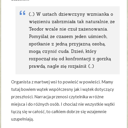
(…) W ustach dziewczyny wzmianka o
więzieniu zabrzmiała tak naturalnie, że
Teodor wcale nie czuł zażenowania.
Pomyślał, że czasem jeden uśmiech,
spotkanie z jedną przyjazną osobą,
mogą czynić cuda. Dzień, który
rozpoczął się od konfrontacji z gorzką
prawdą, nagle się rozjaśnił. (…)
Organista z martwej wsi to powieść w powieści. Mamy
tutaj bowiem wątek współczesny jak i wątek dotyczący
przeszłości. Narracja przenosi czytelnika w różne
miejsca i do różnych osób. I chociaż nie wszystkie wątki
łączą się w całość, to całkiem dobrze się wzajemnie
uzupełniają.