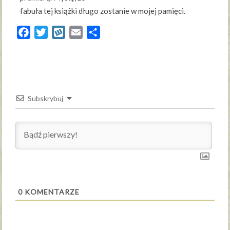
fabuła tej książki długo zostanie w mojej pamięci.
Facebook
Twitter
Wykop
Email
Share
Subskrybuj
0
KOMENTARZE