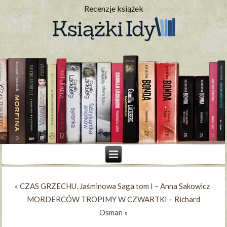
Recenzje książek
«
CZAS GRZECHU. Jaśminowa Saga tom I – Anna Sakowicz
MORDERCÓW TROPIMY W CZWARTKI – Richard
Osman
»