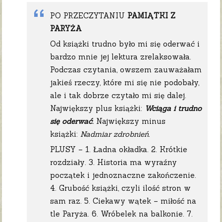
PO PRZECZYTANIU
PAMIĄTKI Z
PARYŻA
Od książki trudno było mi się oderwać i
bardzo mnie jej lektura zrelaksowała.
Podczas czytania, owszem zauważałam
jakieś rzeczy, które mi się nie podobały,
ale i tak dobrze czytało mi się dalej.
Największy plus książki:
Wciąga i trudno
się oderwać
.
Największy minus
książki:
Nadmiar zdrobnień.
PLUSY – 1. Ładna okładka. 2. Krótkie
rozdziały. 3. Historia ma wyraźny
początek i jednoznaczne zakończenie.
4. Grubość książki, czyli ilość stron w
sam raz. 5. Ciekawy wątek – miłość na
tle Paryża. 6. Wróbelek na balkonie. 7.