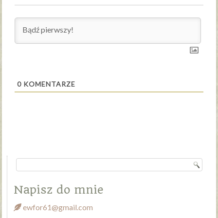
0
KOMENTARZE
Napisz do mnie
ewfor61@gmail.com