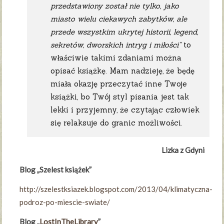
przedstawiony został nie tylko, jako
miasto wielu ciekawych zabytków, ale
przede wszystkim ukrytej historii, legend,
sekretów, dworskich intryg i miłości”
to
właściwie takimi zdaniami można
opisać książkę. Mam nadzieję, że będę
miała okazję przeczytać inne Twoje
książki, bo Twój styl pisania jest tak
lekki i przyjemny, że czytając człowiek
się relaksuje do granic możliwości.
Lizka z Gdyni
Blog „Szelest książek”
http://szelestksiazek.blogspot.com/2013/04/klimatyczna-
podroz-po-miescie-swiate/
Blog „
LostInTheLibrary
”