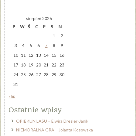
sierpień 2026
P
W
Ś
C
P
S
N
1
2
3
4
5
6
7
8
9
10
11
12
13
14
15
16
17
18
19
20
21
22
23
24
25
26
27
28
29
30
31
« lip
Ostatnie wpisy
OPIEKUN LASU – Elwira Dresler-Janik
NIEMORALNA GRA – Jolanta Kosowska