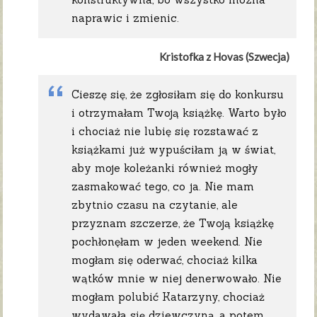
naprawic i zmienic.
Kristofka z Hovas (Szwecja)
Cieszę się, że zgłosiłam się do konkursu
i otrzymałam Twoją książkę. Warto było
i chociaż nie lubię się rozstawać z
książkami już wypuściłam ją w świat,
aby moje koleżanki również mogły
zasmakować tego, co ja. Nie mam
zbytnio czasu na czytanie, ale
przyznam szczerze, że Twoją książkę
pochłonęłam w jeden weekend. Nie
mogłam się oderwać, chociaż kilka
wątków mnie w niej denerwowało. Nie
mogłam polubić Katarzyny, chociaż
wydawała się dziewczyną, a potem