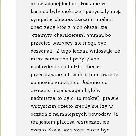
opowiadanej historii. Postacie w
ksiazce byly ciekawe i pozyskaly moja
sympatie, chociaz czasami mialam
chec, zeby ktos z nich okazal sie
„czarnym charakterem”, hmmm, bo
przeciez wszyscy nie moga byc
doskonali. Z tego jednak wnioskuje, ze
masz serdeczne i pozytywne
nastawienie do ludzi, i chcesz
przedstawiac ich w dodatnim swietle,
co mozna zrozumiec. Jedynie, co
zwrocilo moja uwage i bylo w
nadmiarze, to bylo „to mokre”… prawie
wszystkim czesto krecily sie lzy w
oczach z najmniejszych powodow. Ja
tez jestem placzka, wzruszam sie
czesto. Skala wzruszen moze byc