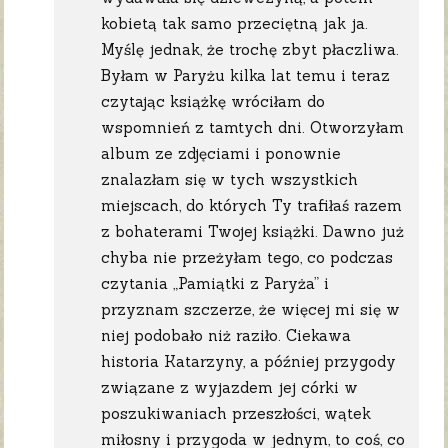
kobietą tak samo przeciętną jak ja.
Myślę jednak, że trochę zbyt płaczliwa.
Byłam w Paryżu kilka lat temu i teraz
czytając książkę wróciłam do
wspomnień z tamtych dni. Otworzyłam
album ze zdjęciami i ponownie
znalazłam się w tych wszystkich
miejscach, do których Ty trafiłaś razem
z bohaterami Twojej książki. Dawno już
chyba nie przeżyłam tego, co podczas
czytania „Pamiątki z Paryża” i
przyznam szczerze, że więcej mi się w
niej podobało niż raziło. Ciekawa
historia Katarzyny, a później przygody
związane z wyjazdem jej córki w
poszukiwaniach przeszłości, wątek
miłosny i przygoda w jednym, to coś, co