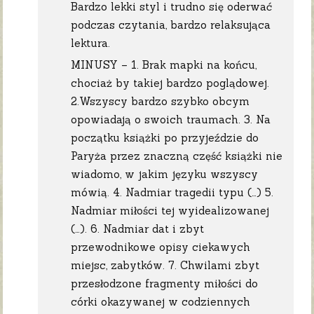
Bardzo lekki styl i trudno się oderwać
podczas czytania, bardzo relaksująca
lektura.
MINUSY – 1. Brak mapki na końcu,
chociaż by takiej bardzo poglądowej.
2.Wszyscy bardzo szybko obcym
opowiadają o swoich traumach. 3. Na
początku książki po przyjeździe do
Paryża przez znaczną część książki nie
wiadomo, w jakim języku wszyscy
mówią. 4. Nadmiar tragedii typu (…) 5.
Nadmiar miłości tej wyidealizowanej
(…). 6. Nadmiar dat i zbyt
przewodnikowe opisy ciekawych
miejsc, zabytków. 7. Chwilami zbyt
przesłodzone fragmenty miłości do
córki okazywanej w codziennych