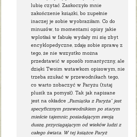
lubię czytać. Zaskoczyło mnie
zakończenie książki, bo zupełnie
inaczej je sobie wyobraziłam. Co do
minusów, to momentami opisy jakie
wplotłaś w fabułę wydały mi się zbyt
encyklopedyczne, zdaję sobie sprawę z
tego, że nie wszystko można
przedstawić w sposób romantyczny, ale
dzięki Twoim wstawkom opisowym, nie
trzeba szukać w przewodnikach tego,
co warto zobaczyć w Paryżu (tutaj
plusik za pomysł). Tak jak napisane
jest na okładce „
Pamiątka z Paryża” jest
specyficznym przewodnikiem po starym
mieście tajemnic, posiadającym swoją
duszę, przyciągającym od wieków ludzi z
całego świata. W tej książce Paryż