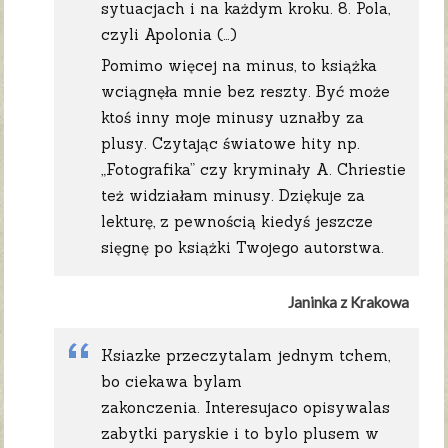
sytuacjach i na każdym kroku. 8. Pola,
czyli Apolonia (…)
Pomimo więcej na minus, to książka
wciągnęła mnie bez reszty. Być może
ktoś inny moje minusy uznałby za
plusy. Czytając światowe hity np.
„Fotografika” czy kryminały A. Chriestie
też widziałam minusy. Dziękuje za
lekturę, z pewnością kiedyś jeszcze
sięgnę po książki Twojego autorstwa.
Janinka z Krakowa
Ksiazke przeczytalam jednym tchem,
bo ciekawa bylam
zakonczenia. Interesujaco opisywalas
zabytki paryskie i to bylo plusem w