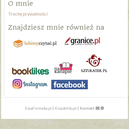
O mnie
Trochę prywatności
Znajdziesz mnie również na
EwaFormella.pl
|
KsiazkiIdy.pl
| Kontakt