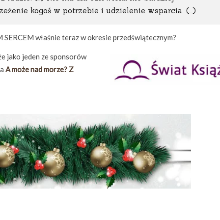
rzeżenie kogoś w potrzebie i udzielenie wsparcia. (…)
 SERCEM właśnie teraz w okresie przedświątecznym?
 że jako jeden ze sponsorów
ia
A może nad morze? Z