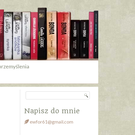
przemyślenia
Napisz do mnie
ewfor61@gmail.com