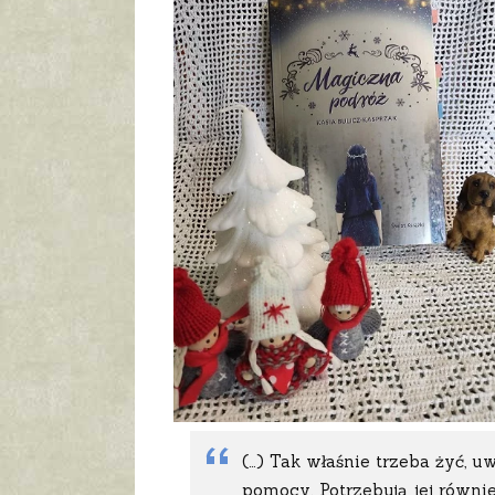
(…) Tak właśnie trzeba żyć, u
pomocy. Potrzebują jej równie