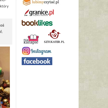
 który
toś
ć,