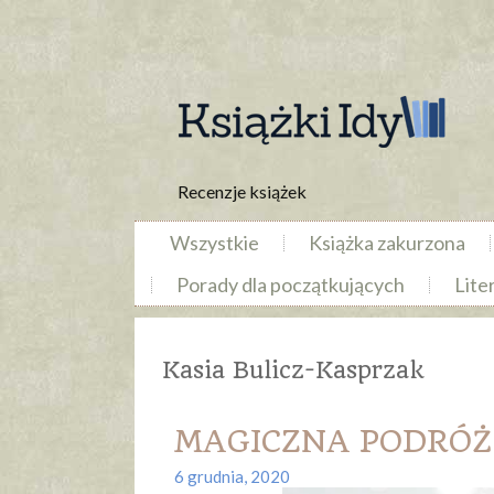
Recenzje książek
Wszystkie
Książka zakurzona
Porady dla początkujących
Lite
Kasia Bulicz-Kasprzak
MAGICZNA PODRÓŻ – 
6 grudnia, 2020