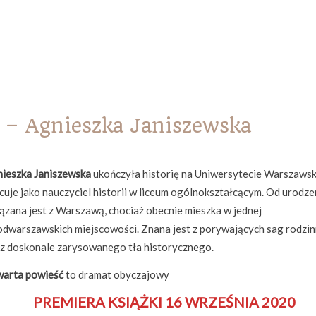
 Agnieszka Janiszewska
ieszka Janiszewska
ukończyła historię na Uniwersytecie Warszawsk
cuje jako nauczyciel historii w liceum ogólnokształcącym. Od urodze
ązana jest z Warszawą, chociaż obecnie mieszka w jednej
odwarszawskich miejscowości. Znana jest z porywających sag rodzi
z doskonale zarysowanego tła historycznego.
arta powieść
to dramat obyczajowy
PREMIERA KSIĄŻKI 16 WRZEŚNIA 2020