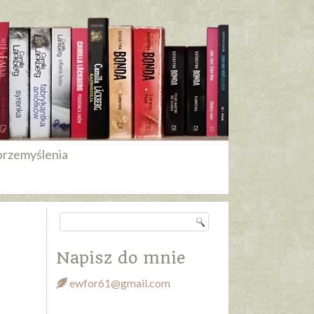
przemyślenia
Napisz do mnie
ewfor61@gmail.com