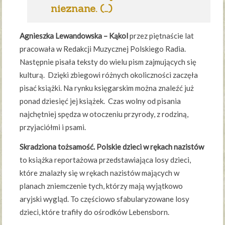
nieznane. (…)
Agnieszka Lewandowska – Kąkol
przez piętnaście lat
pracowała w Redakcji Muzycznej Polskiego Radia.
Następnie pisała teksty do wielu pism zajmujących się
kulturą. Dzięki zbiegowi różnych okoliczności zaczęła
pisać książki. Na rynku księgarskim można znaleźć już
ponad dziesięć jej książek. Czas wolny od pisania
najchętniej spędza w otoczeniu przyrody, z rodziną,
przyjaciółmi i psami.
Skradziona tożsamość. Polskie dzieci w rękach nazistów
to książka reportażowa przedstawiająca losy dzieci,
które znalazły się w rękach nazistów mających w
planach zniemczenie tych, którzy mają wyjątkowo
aryjski wygląd. To częściowo sfabularyzowane losy
dzieci, które trafiły do ośrodków Lebensborn.