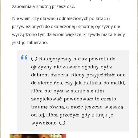
zapomniały smutną przeszłość.
Nie wiem, czy dla wielu odnalezionych po latach i
przywiezionych do okaleczonej i smutnej ojczyzny nie
wyrządzono tym dzieciom większej krzywdy niż ta, kiedy
je stąd zabierano.
(…) Kategoryczny nakaz powrotu do
ojczyzny nie zawsze zgodny był z
dobrem dziecka. Kiedy przyjeżdżało ono
do sierocińca, czy jak Halinka, do matki,
która nie była w stanie się nim
zaopiekować, powodowało to często
traumę równą, a może jeszcze większą
od tej, którą przeżyło, gdy z kraju je
wywożono. (…)