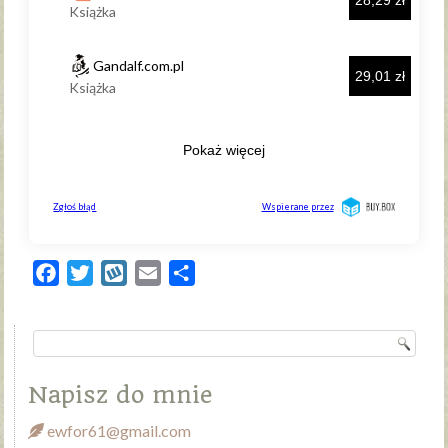
Facebook
Twitter
Wykop
Email
Share
Napisz do mnie
ewfor61@gmail.com