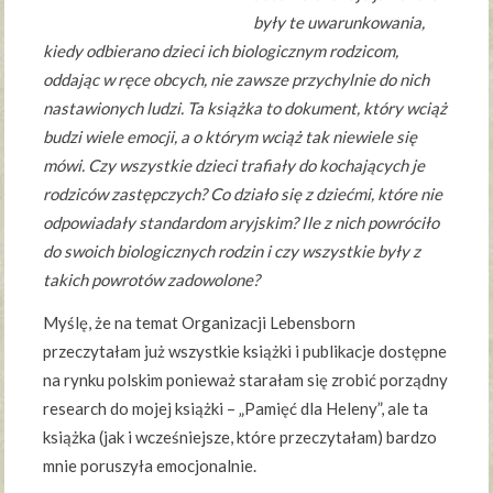
były te uwarunkowania,
kiedy odbierano dzieci ich biologicznym rodzicom,
oddając w ręce obcych, nie zawsze przychylnie do nich
nastawionych ludzi. Ta książka to dokument, który wciąż
budzi wiele emocji, a o którym wciąż tak niewiele się
mówi. Czy wszystkie dzieci trafiały do kochających je
rodziców zastępczych? Co działo się z dziećmi, które nie
odpowiadały standardom aryjskim? Ile z nich powróciło
do swoich biologicznych rodzin i czy wszystkie były z
takich powrotów zadowolone?
Myślę, że na temat Organizacji Lebensborn
przeczytałam już wszystkie książki i publikacje dostępne
na rynku polskim ponieważ starałam się zrobić porządny
research do mojej książki – „Pamięć dla Heleny”, ale ta
książka (jak i wcześniejsze, które przeczytałam) bardzo
mnie poruszyła emocjonalnie.