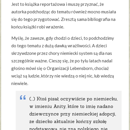
Jest to książka reportażowa i muszę przyznać, że
autorka podchodząc do tematu również mocno musiała
się do tego przygotować. Zresztą sama bibliografia na
końcu książki robi wrażenie.
Myślę, że zawsze, gdy chodzi o dzieci, to podchodzimy
do tego tematu z dużą dawką wrażliwości. A dzieci
skrzywdzone przez chory niemiecki system są dla nas
szczególnie ważne. Cieszę się, że po tylu latach nadal
głośno mówi się o Organizacji Lebensborn, chociaż
wciąż są ludzie, którzy nie wiedzą o niej nic, lub wiedzą
niewiele.
(…) Ktoś pisał, oczywiście po niemiecku,
w imieniu Anity, które to imię nadano
dziewczynce przy niemieckiej adopcji,
że dziecko aktualnie kończy szkołę
podstawową, nie zna polskiego, nie