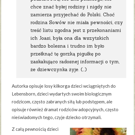
chce znać byłej rodziny i nigdy nie
zamierza przyjechać do Polski. Choć
rodzina Sowów nie miała pewności, czy
treść listu zgodna jest z przekonaniami
ich Joasi, była ona dla wszytskich
bardzo bolesna i trudno im było
przełknąć tę gorzką pigułkę po
zaskakująco radosnej informacji o tym,
że dziewczynka żyje. (…)
Autorka opisuje losy kilkorga dzieci wciągniętych do
Lebensborn, dzieci wydartych swoim biologicznym
rodzicom, często zabranych siłą lub podstępem, ale
opisuje również dramat rodziców adopcyjnych, często
nieświadomych tego, czyje dziecko otrzymali.
Z całą pewnością dzieci