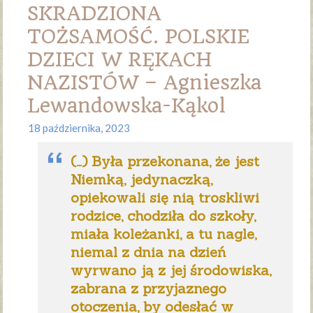
SKRADZIONA
TOŻSAMOŚĆ. POLSKIE
DZIECI W RĘKACH
NAZISTÓW – Agnieszka
Lewandowska-Kąkol
18 października, 2023
(…) Była przekonana, że jest
Niemką, jedynaczką,
opiekowali się nią troskliwi
rodzice, chodziła do szkoły,
miała koleżanki, a tu nagle,
niemal z dnia na dzień
wyrwano ją z jej środowiska,
zabrana z przyjaznego
otoczenia, by odesłać w