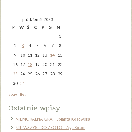
październik 2023
P
W
Ś
C
P
S
N
1
2
3
4
5
6
7
8
9
10
11
12
13
14
15
16
17
18
19
20
21
22
23
24
25
26
27
28
29
30
31
« wrz
lis »
Ostatnie wpisy
NIEMORALNA GRA – Jolanta Kosowska
NIE WSZYSTKO ZŁOTO – Aga Sotor