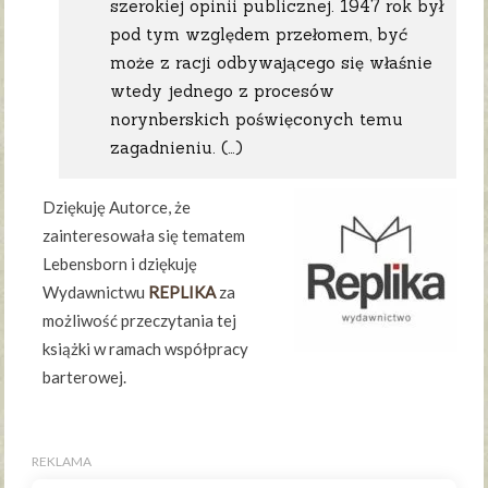
szerokiej opinii publicznej. 1947 rok był
pod tym względem przełomem, być
może z racji odbywającego się właśnie
wtedy jednego z procesów
norynberskich poświęconych temu
zagadnieniu. (…)
Dziękuję Autorce, że
zainteresowała się tematem
Lebensborn i dziękuję
Wydawnictwu
REPLIKA
za
możliwość przeczytania tej
książki w ramach współpracy
barterowej.