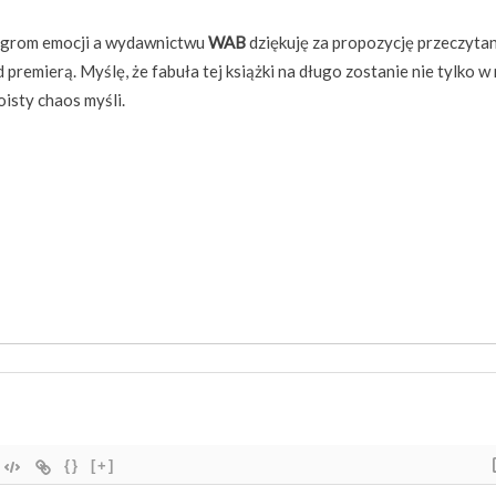
ogrom emocji a wydawnictwu
WAB
dziękuję za propozycję przeczytan
 premierą. Myślę, że fabuła tej książki na długo zostanie nie tylko w
isty chaos myśli.
{}
[+]