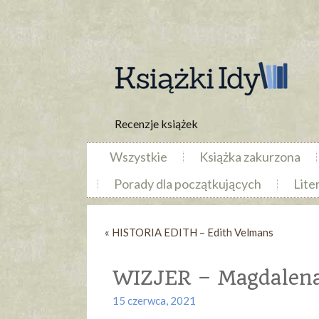
Recenzje książek
Wszystkie
Książka zakurzona
Porady dla początkujących
Lite
«
HISTORIA EDITH – Edith Velmans
WIZJER – Magdalena
15 czerwca, 2021