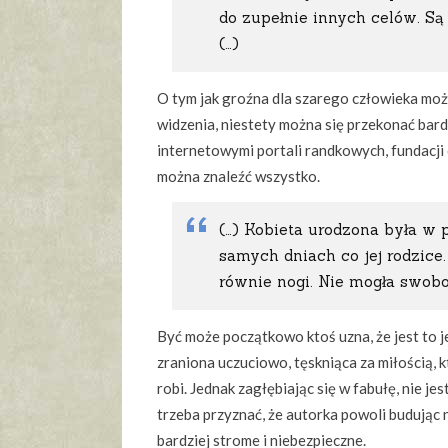
do zupełnie innych celów. Są
(…)
O tym jak groźna dla szarego człowieka może
widzenia, niestety można się przekonać bard
internetowymi portali randkowych, fundacji
można znaleźć wszystko.
(…) Kobieta urodzona była w 
samych dniach co jej rodzice
równie nogi. Nie mogła swobod
Być może początkowo ktoś uzna, że jest to j
zraniona uczuciowo, tęskniąca za miłością, 
robi. Jednak zagłębiając się w fabułę, nie je
trzeba przyznać, że autorka powoli budując 
bardziej strome i niebezpieczne.