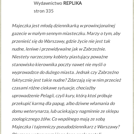
Wydawnictwo
REPLIKA
stron 335
Majeczka jest młodą dziennikarką w prowincjonalnej
gazecie w małym sennym miasteczku. Marzy o tym, aby
przenieść się do Warszawy, gdzie życie nie jest tak
nudne, leniwe i przewidywalne jak w Zabrzeźnie.
Niestety narzeczony kobiety piastujący poważne
stanowisko kierownika poczty nawet nie myśli o
wyprowadzce do dużego miasta. Jednak czy Zabrzeźno
faktycznie jest takie nudne? Zdarzają się w nim przecież
czasami różne ciekawe sytuacje, chociażby
uprowadzenie Pelagii, czyli kury, którą ktoś próbuje
przekupić karmą dla papug, albo dziwne włamania do
domu weterynarza, lub uciekający nagminnie ze sklepu
zoologicznego żółw. Co wspólnego mają ze sobą
Majeczka i tajemniczy pseudodziennikarz z Warszawy?