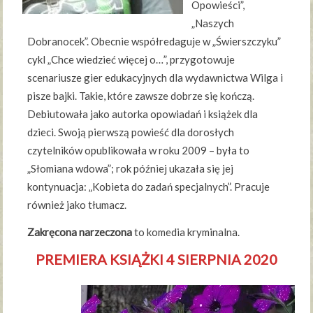
Opowieści”,
„Naszych
Dobranocek”. Obecnie współredaguje w „Świerszczyku”
cykl „Chce wiedzieć więcej o…”, przygotowuje
scenariusze gier edukacyjnych dla wydawnictwa Wilga i
pisze bajki. Takie, które zawsze dobrze się kończą.
Debiutowała jako autorka opowiadań i książek dla
dzieci. Swoją pierwszą powieść dla dorosłych
czytelników opublikowała w roku 2009 – była to
„Słomiana wdowa”; rok później ukazała się jej
kontynuacja: „Kobieta do zadań specjalnych”. Pracuje
również jako tłumacz.
Zakręcona narzeczona
to komedia kryminalna.
PREMIERA KSIĄŻKI 4 SIERPNIA 2020