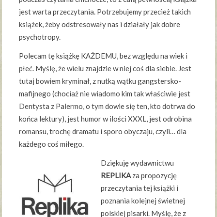
jest warta przeczytania. Potrzebujemy przecież takich
książek, żeby odstresowały nas i działały jak dobre
psychotropy.
Polecam tę książkę KAŻDEMU, bez względu na wiek i
płeć. Myślę, że wielu znajdzie w niej coś dla siebie. Jest
tutaj bowiem kryminał, z nutką wątku gangstersko-
mafijnego (chociaż nie wiadomo kim tak właściwie jest
Dentysta z Palermo, o tym dowie się ten, kto dotrwa do
końca lektury), jest humor w ilości XXXL, jest odrobina
romansu, trochę dramatu i sporo obyczaju, czyli… dla
każdego coś miłego.
Dziękuję wydawnictwu
REPLIKA
za propozycję
przeczytania tej książki i
poznania kolejnej świetnej
polskiej pisarki. Myślę, że z