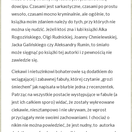
dowcipu. Czasami jest sarkastyczne, czasami po prostu
wesoło, czasami mocno kryminalnie, ale ogólnie, to
książka moim zdaniem należy do tych, przy których nie
można się nudzić. Jeżeli ktoś zna i lubi książki Alka
Rogozińskiego, Olgi Rudnickiej, Joanny Chmielewskiej,
Jacka Galińskiego czy Aleksandry Rumin, to śmiało
może sięgnąć po książki tej autorki i z pewnością nie
zawiedzie się.
Ciekawi i nietuzinkowi bohaterowie są dodatkiem do
wciągającej i zabawnej fabuły, której czytanie „grozi
śmiechem” jak napisała w blurbie jedna z recenzentek.
Patrząc na wszystkie postacie występujące w fabule (a
jest ich całkiem sporo) widać, że zostały wykreowane
ciekawie, niesztampowo i nie ukrywam, że wprost
przyciągały mnie swoimi zachowaniami. I chociaż o
nikim nie można powiedzieć, że jest nudny, to autorka