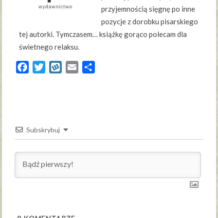
przyjemnością sięgnę po inne
pozycje z dorobku pisarskiego
tej autorki. Tymczasem… książkę gorąco polecam dla
świetnego relaksu.
Facebook
Twitter
Wykop
Email
Share
Subskrybuj