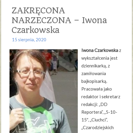
ZAKRĘCONA
NARZECZONA – Iwona
Czarkowska
15 sierpnia, 2020
Iwona Czarkowska
z
wykształcenia jest
dziennikarką, z
zamiłowania
bajkopisarką.
Pracowała jako
redaktor i sekretarz
redakcji: „DD
Reportera”, „5-10-
15″, „Ciuchci”,
„Czarodziejskich