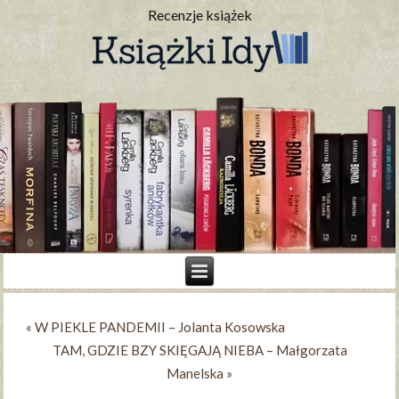
Recenzje książek
«
W PIEKLE PANDEMII – Jolanta Kosowska
TAM, GDZIE BZY SKIĘGAJĄ NIEBA – Małgorzata
Manelska
»