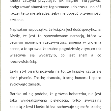
fabuła zaczyna przyciągać jak magnes, intrygować,
podgrzewać atmosferę tego romansu do czasu… no cóż
raczej tego nie zdradzę, żeby nie popsuć przyjemności
czytania.
Napisałam na początku, że książka jest dość specyficzna.
Myślę, że jest to spowodowane narracją, która w
pewnym momencie rzeczywistość zmienia w urojenia
senne, a to sprawia, że trudno pogodzić się z tym, co tak
właściwie się wydarzyło, co jest snem a co
rzeczywistością.
Lekki styl pisarki pozwala na to, że książkę czyta się
dość płynnie. Trochę dramatu, trochę humoru i sporo
życiowego zamętu.
Bardzo mi się podoba, że główna bohaterka, nie jest
taką wyidealizowaną pięknością, tylko zwyczajną
kobietą z krwi i kości, która zachowuje się może trochę