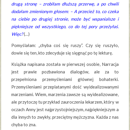
drugą stronę – zrobiłam dłuższą przerwę, a po chwili
dodałam zmienionym głosem: – A przecież to, co czeka
na ciebie po drugiej stronie, może być wspanialsze i
piękniejsze od wszystkiego, co do tej pory przeżyłaś.
Więc?
(…)
Pomyślałam: „chyba coś się ruszy”. Czy się ruszyło,
dowie się ten, kto zdecyduje się sięgnąć po tę lekturę.
Książka napisana została w pierwszej osobie, Narracja
jest prawie pozbawiona dialogów, ale za to
przepełniona przemyśleniami głównej bohaterki.
Przemyśleniami przeplatanymi dość wyidealizowanymi
marzeniami. Wiem, marzenia zawsze są wyidealizowane,
ale przytoczę tu przykład zauroczenia lekarzem, który w
oczach Anny jest najprzystojniejszym, najpiękniejszym a
dla innych to zwykły, przeciętny mężczyzna. Każda z nas
chyba to zna.