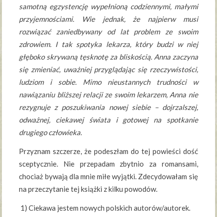
samotną egzystencję wypełnioną codziennymi, małymi
przyjemnościami. Wie jednak, że najpierw musi
rozwiązać zaniedbywany od lat problem ze swoim
zdrowiem. I tak spotyka lekarza, który budzi w niej
głęboko skrywaną tęsknotę za bliskością. Anna zaczyna
się zmieniać, uważniej przyglądając się rzeczywistości,
ludziom i sobie. Mimo nieustannych trudności w
nawiązaniu bliższej relacji ze swoim lekarzem, Anna nie
rezygnuje z poszukiwania nowej siebie – dojrzalszej,
odważnej, ciekawej świata i gotowej na spotkanie
drugiego człowieka.
Przyznam szczerze, że podeszłam do tej powieści dość
sceptycznie. Nie przepadam zbytnio za romansami,
chociaż bywają dla mnie miłe wyjątki. Zdecydowałam się
na przeczytanie tej książki z kilku powodów.
1) Ciekawa jestem nowych polskich autorów/autorek.