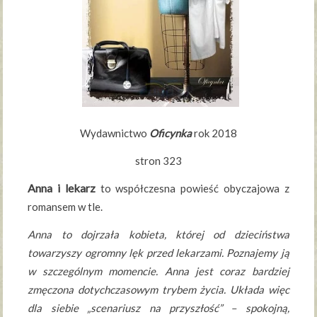
Wydawnictwo
Oficynka
rok 2018
stron 323
Anna i lekarz
to współczesna powieść obyczajowa z
romansem w tle.
Anna to dojrzała kobieta, której od dzieciństwa
towarzyszy ogromny lęk przed lekarzami. Poznajemy ją
w szczególnym momencie. Anna jest coraz bardziej
zmęczona dotychczasowym trybem życia. Układa więc
dla siebie „scenariusz na przyszłość” – spokojną,