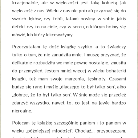
irracjonalnie, ale w większości jest taką kobietą jak
większość z nas. Wielu z nas nie potrafi przyznać się do
swoich lęków, czy fobii, latami nosimy w sobie jakiś
defekt czy to na ciele, czy w sercu, o którym boimy się
mówić, lub który lekceważymy.
Przeczytałam tę dość książkę szybko, a to świadczy
tylko o tym, że nie zanudziła mnie. I muszę przyznać, że
delikatnie rozbudziła we mnie pewne nostalgie, zmusiła
do przemyśleń. Jestem mniej więcej w wieku bohaterki
książki, też mam swoje marzenia, tęsknoty. Czasami
budzę się rano i myślę „dlaczego to był tylko sen”, albo
„dobrze, że to był tylko sen”. W śnie może się przecież
zdarzyć wszystko, nawet to, co jest na jawie bardzo
nierealne.
Polecam tę książkę szczególnie paniom i to paniom w
wieku „późniejszej młodości”. Chociaż… przypuszczam,