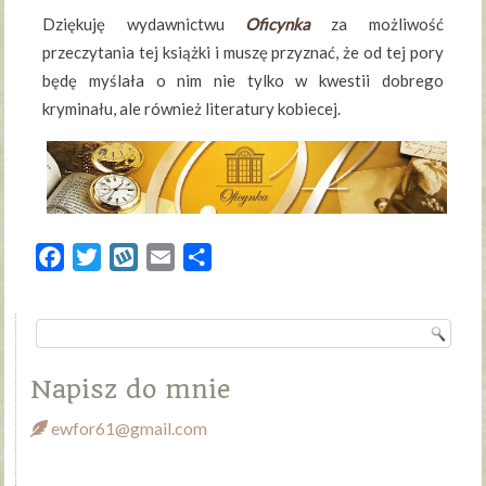
Dziękuję wydawnictwu
Oficynka
za możliwość
przeczytania tej książki i muszę przyznać, że od tej pory
będę myślała o nim nie tylko w kwestii dobrego
kryminału, ale również literatury kobiecej.
Facebook
Twitter
Wykop
Email
Share
Napisz do mnie
ewfor61@gmail.com