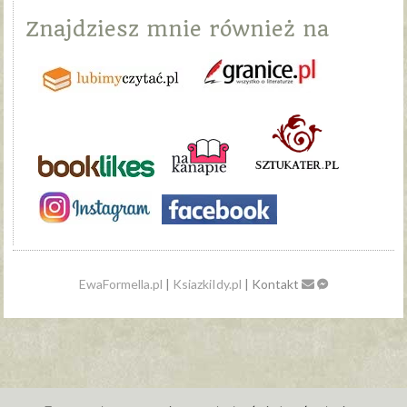
Znajdziesz mnie również na
EwaFormella.pl
|
KsiazkiIdy.pl
| Kontakt