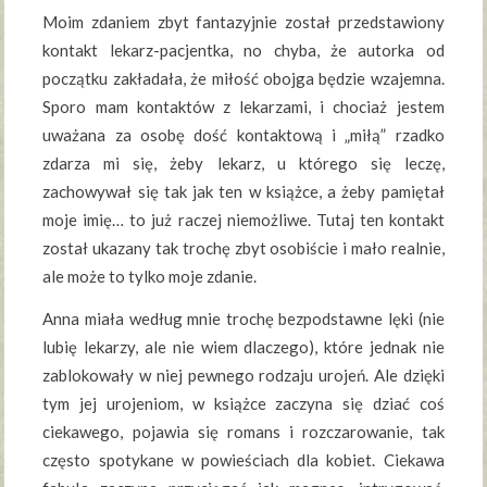
Moim zdaniem zbyt fantazyjnie został przedstawiony
kontakt lekarz-pacjentka, no chyba, że autorka od
początku zakładała, że miłość obojga będzie wzajemna.
Sporo mam kontaktów z lekarzami, i chociaż jestem
uważana za osobę dość kontaktową i „miłą” rzadko
zdarza mi się, żeby lekarz, u którego się leczę,
zachowywał się tak jak ten w książce, a żeby pamiętał
moje imię… to już raczej niemożliwe. Tutaj ten kontakt
został ukazany tak trochę zbyt osobiście i mało realnie,
ale może to tylko moje zdanie.
Anna miała według mnie trochę bezpodstawne lęki (nie
lubię lekarzy, ale nie wiem dlaczego), które jednak nie
zablokowały w niej pewnego rodzaju urojeń. Ale dzięki
tym jej urojeniom, w książce zaczyna się dziać coś
ciekawego, pojawia się romans i rozczarowanie, tak
często spotykane w powieściach dla kobiet. Ciekawa