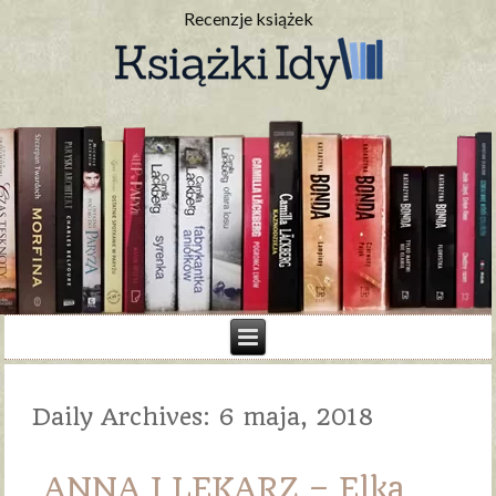
Recenzje książek
Daily Archives:
6 maja, 2018
ANNA I LEKARZ – Elka