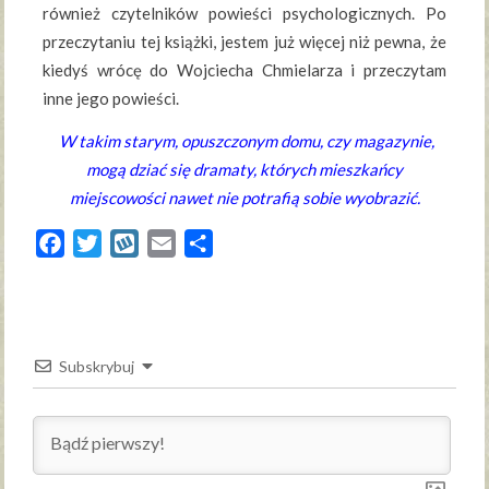
również czytelników powieści psychologicznych. Po
przeczytaniu tej książki, jestem już więcej niż pewna, że
kiedyś wrócę do Wojciecha Chmielarza i przeczytam
inne jego powieści.
W takim starym, opuszczonym domu, czy magazynie,
mogą dziać się dramaty, których mieszkańcy
miejscowości nawet nie potrafią sobie wyobrazić.
Facebook
Twitter
Wykop
Email
Share
Subskrybuj