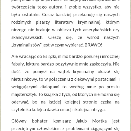
twórczością tego autora, i zrobię wszystko, aby nie
było ostatnim. Coraz bardziej przekonuję się naszych
rodzimych pisarzy literatury kryminalnej, którym
niczego nie brakuje w obliczu tych amerykańskich czy
skandynawskich. Cieszę się, że wśród naszych
„kryminalistów” jest w czym wybierać. BRAWO!
Ale wracając do książki, mimo bardzo ponurej i mrocznej
fabuły, lektura bardzo pozytywnie mnie zaskoczyła. Nie
dość, że pomysł na wątek kryminalny okazał się
nietuzinkowy, to w połączeniu z ciekawymi postaciami, i
wciągającymi dialogami to według mnie po prostu
majstersztyk. To książka z tych, od których nie można się
oderwać, bo na każdej kolejnej stronie czeka na
czytelnika kolejna dawka emocji i kolejna intryga.
Główny bohater, komisarz Jakub Mortka jest
przeciętnym człowiekiem z problemami ciągnącymi się