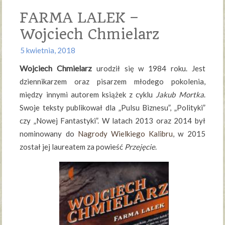
FARMA LALEK –
Wojciech Chmielarz
5 kwietnia, 2018
Wojciech Chmielarz
urodził się w 1984 roku. Jest
dziennikarzem oraz pisarzem młodego pokolenia,
między innymi autorem książek z cyklu
Jakub Mortka
.
Swoje teksty publikował dla „Pulsu Biznesu”, „Polityki”
czy „Nowej Fantastyki”. W latach 2013 oraz 2014 był
nominowany do
Nagrody Wielkiego Kalibru
, w 2015
został jej laureatem za powieść
Przejęcie
.