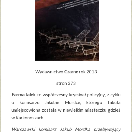
Wydawnictwo
Czarne
rok 2013
stron 373
Farma lalek
to współczesny kryminał policyjny, z cyklu
o komisarzu Jakubie Mordce, którego fabuła
umiejscowiona została w niewielkim miasteczku gdzieś
w Karkonoszach.
Warszawski komisarz Jakub Mordka przebywający