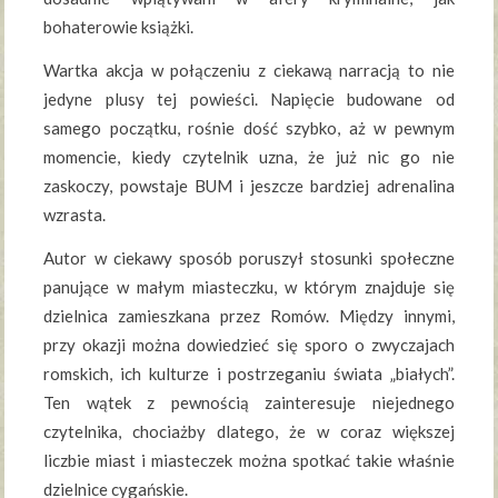
bohaterowie książki.
Wartka akcja w połączeniu z ciekawą narracją to nie
jedyne plusy tej powieści. Napięcie budowane od
samego początku, rośnie dość szybko, aż w pewnym
momencie, kiedy czytelnik uzna, że już nic go nie
zaskoczy, powstaje BUM i jeszcze bardziej adrenalina
wzrasta.
Autor w ciekawy sposób poruszył stosunki społeczne
panujące w małym miasteczku, w którym znajduje się
dzielnica zamieszkana przez Romów. Między innymi,
przy okazji można dowiedzieć się sporo o zwyczajach
romskich, ich kulturze i postrzeganiu świata „białych”.
Ten wątek z pewnością zainteresuje niejednego
czytelnika, chociażby dlatego, że w coraz większej
liczbie miast i miasteczek można spotkać takie właśnie
dzielnice cygańskie.