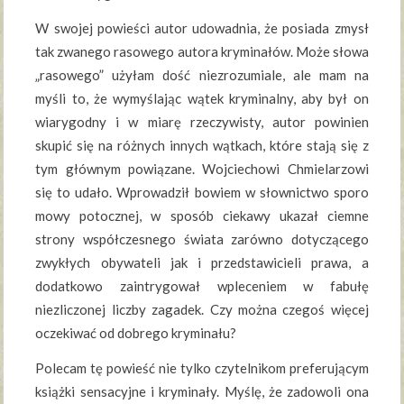
W swojej powieści autor udowadnia, że posiada zmysł
tak zwanego rasowego autora kryminałów. Może słowa
„rasowego” użyłam dość niezrozumiale, ale mam na
myśli to, że wymyślając wątek kryminalny, aby był on
wiarygodny i w miarę rzeczywisty, autor powinien
skupić się na różnych innych wątkach, które stają się z
tym głównym powiązane. Wojciechowi Chmielarzowi
się to udało. Wprowadził bowiem w słownictwo sporo
mowy potocznej, w sposób ciekawy ukazał ciemne
strony współczesnego świata zarówno dotyczącego
zwykłych obywateli jak i przedstawicieli prawa, a
dodatkowo zaintrygował wpleceniem w fabułę
niezliczonej liczby zagadek. Czy można czegoś więcej
oczekiwać od dobrego kryminału?
Polecam tę powieść nie tylko czytelnikom preferującym
książki sensacyjne i kryminały. Myślę, że zadowoli ona