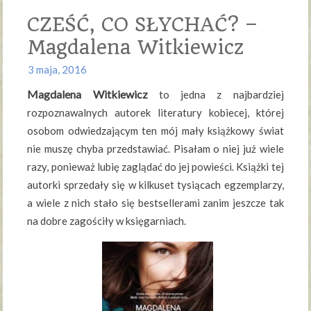
CZEŚĆ, CO SŁYCHAĆ? –
Magdalena Witkiewicz
3 maja, 2016
Magdalena Witkiewicz
to jedna z najbardziej
rozpoznawalnych autorek literatury kobiecej, której
osobom odwiedzającym ten mój mały książkowy świat
nie muszę chyba przedstawiać. Pisałam o niej już wiele
razy, ponieważ lubię zaglądać do jej powieści. Książki tej
autorki sprzedały się w kilkuset tysiącach egzemplarzy,
a wiele z nich stało się bestsellerami zanim jeszcze tak
na dobre zagościły w księgarniach.