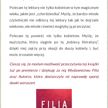
Polecam tę lekturę nie tylko kobietom w tym magicznym
wieku, jakim jest „czterdziestka”. Myślę, że bardzo młode
czytelniczki nie odbiorą tej lektury tak jak te dojrzałe
wiekowo, ale młode również mogłyby ją przeczytać.
Polecam tę powieść nie tylko kobietom. Myślę, że
mężczyzna, który sięgnie po tę „kobiecą literaturę”,
dzięki niej zajrzy przy okazji do duszy kobiety i, być
może zrozumie więcej.
Cieszę się, że miałam możliwość przeczytania tej książki
tuż po premierze i dziękuję za nią
Wydawnictwu Filia
oraz
Autorce, która dostarczyła mi naprawdę sporej
dawki wzruszeń.