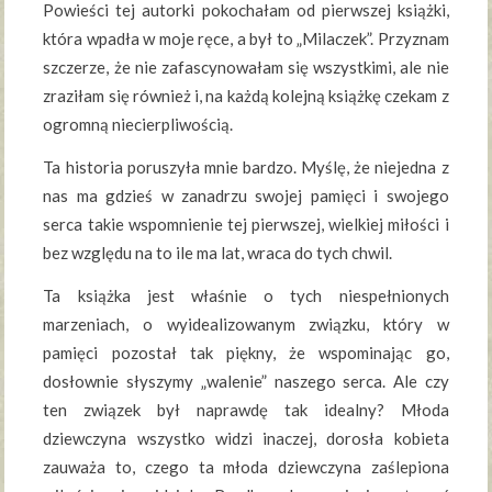
Powieści tej autorki pokochałam od pierwszej książki,
która wpadła w moje ręce, a był to „Milaczek”. Przyznam
szczerze, że nie zafascynowałam się wszystkimi, ale nie
zraziłam się również i, na każdą kolejną książkę czekam z
ogromną niecierpliwością.
Ta historia poruszyła mnie bardzo. Myślę, że niejedna z
nas ma gdzieś w zanadrzu swojej pamięci i swojego
serca takie wspomnienie tej pierwszej, wielkiej miłości i
bez względu na to ile ma lat, wraca do tych chwil.
Ta książka jest właśnie o tych niespełnionych
marzeniach, o wyidealizowanym związku, który w
pamięci pozostał tak piękny, że wspominając go,
dosłownie słyszymy „walenie” naszego serca. Ale czy
ten związek był naprawdę tak idealny? Młoda
dziewczyna wszystko widzi inaczej, dorosła kobieta
zauważa to, czego ta młoda dziewczyna zaślepiona