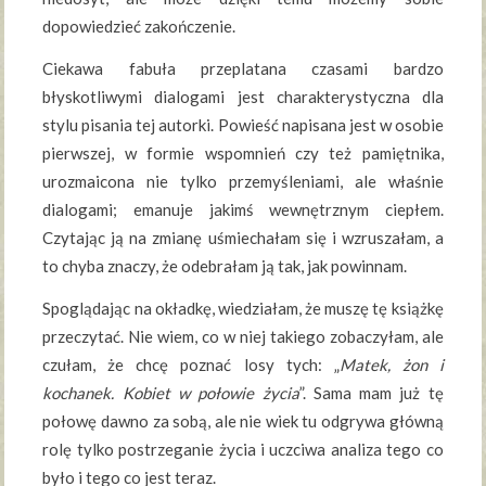
dopowiedzieć zakończenie.
Ciekawa fabuła przeplatana czasami bardzo
błyskotliwymi dialogami jest charakterystyczna dla
stylu pisania tej autorki. Powieść napisana jest w osobie
pierwszej, w formie wspomnień czy też pamiętnika,
urozmaicona nie tylko przemyśleniami, ale właśnie
dialogami; emanuje jakimś wewnętrznym ciepłem.
Czytając ją na zmianę uśmiechałam się i wzruszałam, a
to chyba znaczy, że odebrałam ją tak, jak powinnam.
Spoglądając na okładkę, wiedziałam, że muszę tę książkę
przeczytać. Nie wiem, co w niej takiego zobaczyłam, ale
czułam, że chcę poznać losy tych: „
Matek, żon i
kochanek. Kobiet w połowie życia
”. Sama mam już tę
połowę dawno za sobą, ale nie wiek tu odgrywa główną
rolę tylko postrzeganie życia i uczciwa analiza tego co
było i tego co jest teraz.