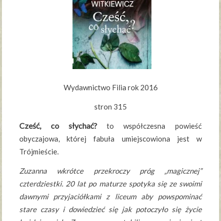
Wydawnictwo Filia rok 2016
stron 315
Cześć, co słychać?
to współczesna powieść
obyczajowa, której fabuła umiejscowiona jest w
Trójmieście.
Zuzanna wkrótce przekroczy próg „magicznej”
czterdziestki. 20 lat po maturze spotyka się ze swoimi
dawnymi przyjaciółkami z liceum aby powspominać
stare czasy i dowiedzieć się jak potoczyło się życie