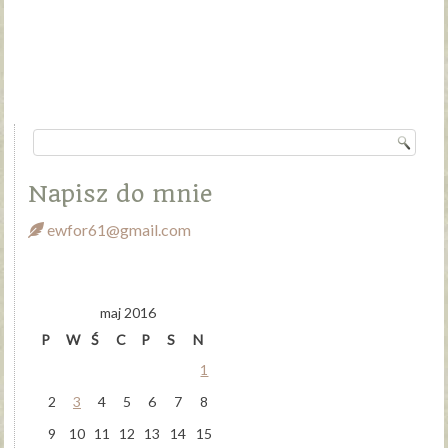
Napisz do mnie
ewfor61@gmail.com
maj 2016
P
W
Ś
C
P
S
N
1
2
3
4
5
6
7
8
9
10
11
12
13
14
15