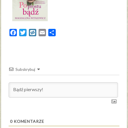
Facebook
Twitter
Wykop
Email
Share
Subskrybuj
0
KOMENTARZE