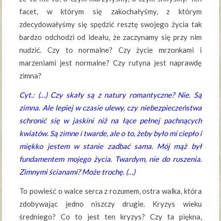
facet, w którym się zakochałyśmy, z którym
zdecydowałyśmy się spędzić resztę swojego życia tak
bardzo odchodzi od ideału, że zaczynamy się przy nim
nudzić. Czy to normalne? Czy życie mrzonkami i
marzeniami jest normalne? Czy rutyna jest naprawdę
zimna?
Cyt.: (…) Czy skały są z natury romantyczne? Nie. Są
zimna. Ale lepiej w czasie ulewy, czy niebezpieczeństwa
schronić się w jaskini niż na łące pełnej pachnących
kwiatów. Są zimne i twarde, ale o to, żeby było mi ciepło i
miękko jestem w stanie zadbać sama. Mój mąż był
fundamentem mojego życia. Twardym, nie do ruszenia.
Zimnymi ścianami? Może trochę. (…)
To powieść o walce serca z rozumem, ostra walka, która
zdobywając jedno niszczy drugie. Kryzys wieku
średniego? Co to jest ten kryzys? Czy ta piękna,