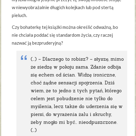
w niewyobrażalnie długich kolejkach lub pod stertą
pieluch.
Czy bohaterkę tej książki można określić odważną, bo
nie chciała poddać się standardom życia, czy raczej
nazwać ją bezpruderyjną?
(…) – Dlaczego to robisz? – słyszę, mimo
że siedzę w pokoju sama. Zdanie odbija
się echem od ścian. Widzę ironiczne,
choć żądne sensacji spojrzenia. Dziś
wiem, że to jedno z tych pytań, którego
celem jest pobudzenie nie tylko do
myślenia, lecz także do uderzenia się w
piersi, do wyrażenia żalu i skruchy,
żeby mogło mi być… nieodpuszczone.
(…)