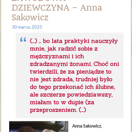
DZIEWCZYNA – Anna
Sakowicz
30 marca, 2025
(…) … bo lata praktyki nauczyły
mnie, jak radzić sobie z
mężczyznami i ich
zdradzanymi żonami. Choć oni
twierdzili, że za pieniądze to
nie jest zdrada, trudniej było
do tego przekonać ich ślubne,
ale szczerze powiedziawszy,
miałam to w dupie (za
przeproszeniem. (…)
Anna Sakowicz
,