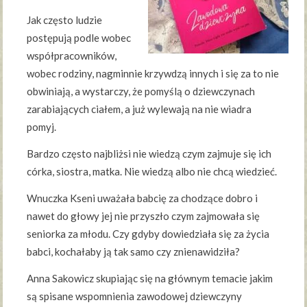
Jak często ludzie
postępują podle wobec
współpracowników,
wobec rodziny, nagminnie krzywdzą innych i się za to nie
obwiniają, a wystarczy, że pomyślą o dziewczynach
zarabiających ciałem, a już wylewają na nie wiadra
pomyj.
Bardzo często najbliżsi nie wiedzą czym zajmuje się ich
córka, siostra, matka. Nie wiedzą albo nie chcą wiedzieć.
Wnuczka Kseni uważała babcię za chodzące dobro i
nawet do głowy jej nie przyszło czym zajmowała się
seniorka za młodu. Czy gdyby dowiedziała się za życia
babci, kochałaby ją tak samo czy znienawidziła?
Anna Sakowicz skupiając się na głównym temacie jakim
są spisane wspomnienia zawodowej dziewczyny