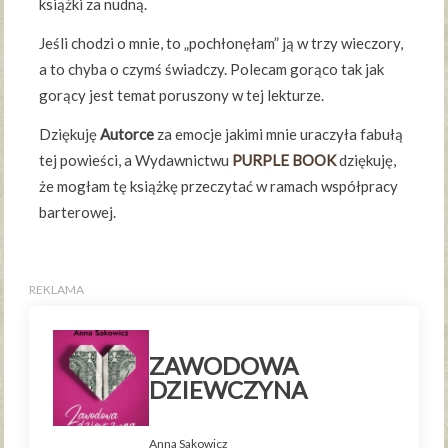
książki za nudną.
Jeśli chodzi o mnie, to „pochłonęłam” ją w trzy wieczory,
a to chyba o czymś świadczy. Polecam gorąco tak jak
gorący jest temat poruszony w tej lekturze.
Dziękuję
Autorce
za emocje jakimi mnie uraczyła fabułą
tej powieści, a Wydawnictwu
PURPLE BOOK
dziękuję,
że mogłam tę książkę przeczytać w ramach współpracy
barterowej.