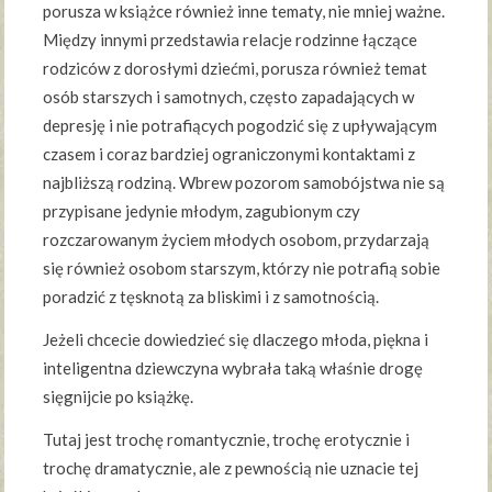
porusza w książce również inne tematy, nie mniej ważne.
Między innymi przedstawia relacje rodzinne łączące
rodziców z dorosłymi dziećmi, porusza również temat
osób starszych i samotnych, często zapadających w
depresję i nie potrafiących pogodzić się z upływającym
czasem i coraz bardziej ograniczonymi kontaktami z
najbliższą rodziną. Wbrew pozorom samobójstwa nie są
przypisane jedynie młodym, zagubionym czy
rozczarowanym życiem młodych osobom, przydarzają
się również osobom starszym, którzy nie potrafią sobie
poradzić z tęsknotą za bliskimi i z samotnością.
Jeżeli chcecie dowiedzieć się dlaczego młoda, piękna i
inteligentna dziewczyna wybrała taką właśnie drogę
sięgnijcie po książkę.
Tutaj jest trochę romantycznie, trochę erotycznie i
trochę dramatycznie, ale z pewnością nie uznacie tej