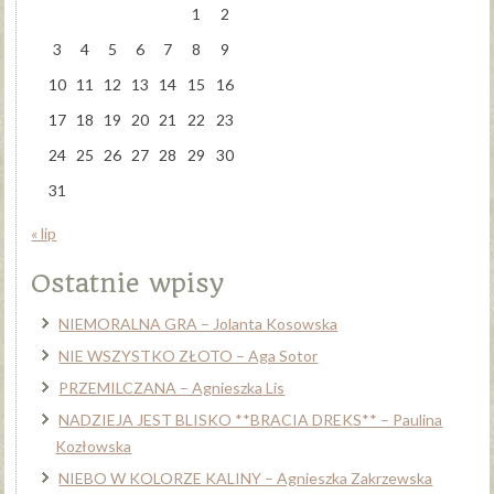
1
2
3
4
5
6
7
8
9
10
11
12
13
14
15
16
17
18
19
20
21
22
23
24
25
26
27
28
29
30
31
« lip
Ostatnie wpisy
NIEMORALNA GRA – Jolanta Kosowska
NIE WSZYSTKO ZŁOTO – Aga Sotor
PRZEMILCZANA – Agnieszka Lis
NADZIEJA JEST BLISKO **BRACIA DREKS** – Paulina
Kozłowska
NIEBO W KOLORZE KALINY – Agnieszka Zakrzewska