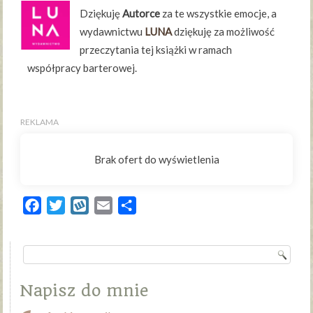
Dziękuję
Autorce
za te wszystkie emocje, a
wydawnictwu
LUNA
dziękuję za możliwość
przeczytania tej książki w ramach
współpracy barterowej.
Facebook
Twitter
Wykop
Email
Share
Napisz do mnie