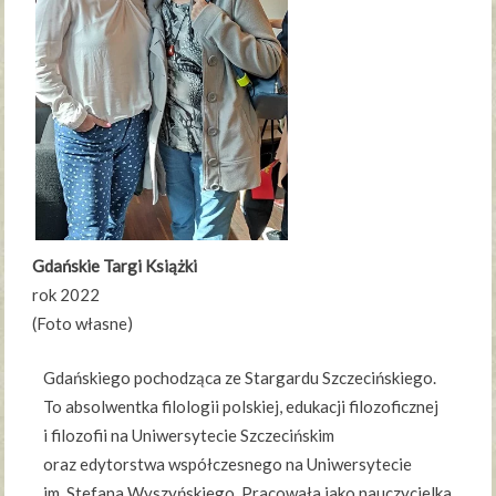
Gdańskie Targi Książki
rok 2022
(Foto własne)
Gdańskiego pochodząca ze Stargardu Szczecińskiego.
To absolwentka filologii polskiej, edukacji filozoficznej
i filozofii na Uniwersytecie Szczecińskim
oraz edytorstwa współczesnego na Uniwersytecie
im. Stefana Wyszyńskiego. Pracowała jako nauczycielka