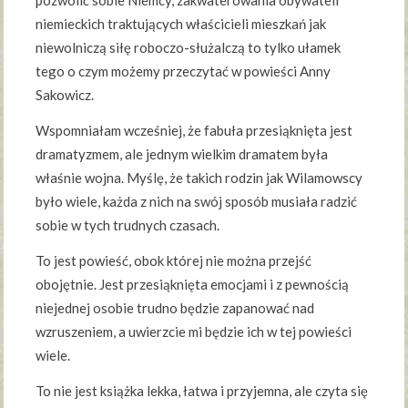
pozwolić sobie Niemcy, zakwaterowania obywateli
niemieckich traktujących właścicieli mieszkań jak
niewolniczą siłę roboczo-służalczą to tylko ułamek
tego o czym możemy przeczytać w powieści Anny
Sakowicz.
Wspomniałam wcześniej, że fabuła przesiąknięta jest
dramatyzmem, ale jednym wielkim dramatem była
właśnie wojna. Myślę, że takich rodzin jak Wilamowscy
było wiele, każda z nich na swój sposób musiała radzić
sobie w tych trudnych czasach.
To jest powieść, obok której nie można przejść
obojętnie. Jest przesiąknięta emocjami i z pewnością
niejednej osobie trudno będzie zapanować nad
wzruszeniem, a uwierzcie mi będzie ich w tej powieści
wiele.
To nie jest książka lekka, łatwa i przyjemna, ale czyta się