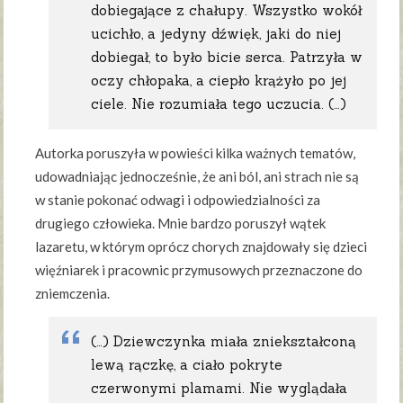
dobiegające z chałupy. Wszystko wokół
ucichło, a jedyny dźwięk, jaki do niej
dobiegał, to było bicie serca. Patrzyła w
oczy chłopaka, a ciepło krążyło po jej
ciele. Nie rozumiała tego uczucia. (…)
Autorka poruszyła w powieści kilka ważnych tematów,
udowadniając jednocześnie, że ani ból, ani strach nie są
w stanie pokonać odwagi i odpowiedzialności za
drugiego człowieka. Mnie bardzo poruszył wątek
lazaretu, w którym oprócz chorych znajdowały się dzieci
więźniarek i pracownic przymusowych przeznaczone do
zniemczenia.
(…) Dziewczynka miała zniekształconą
lewą rączkę, a ciało pokryte
czerwonymi plamami. Nie wyglądała