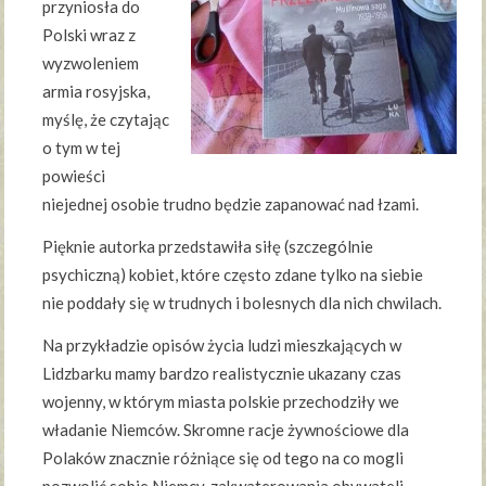
przyniosła do
Polski wraz z
wyzwoleniem
armia rosyjska,
myślę, że czytając
o tym w tej
powieści
niejednej osobie trudno będzie zapanować nad łzami.
Pięknie autorka przedstawiła siłę (szczególnie
psychiczną) kobiet, które często zdane tylko na siebie
nie poddały się w trudnych i bolesnych dla nich chwilach.
Na przykładzie opisów życia ludzi mieszkających w
Lidzbarku mamy bardzo realistycznie ukazany czas
wojenny, w którym miasta polskie przechodziły we
władanie Niemców. Skromne racje żywnościowe dla
Polaków znacznie różniące się od tego na co mogli