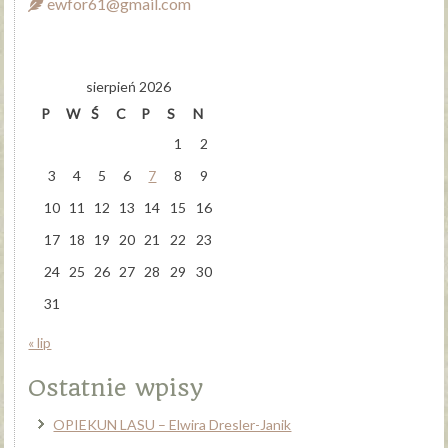
ewfor61@gmail.com
sierpień 2026
P
W
Ś
C
P
S
N
1
2
3
4
5
6
7
8
9
10
11
12
13
14
15
16
17
18
19
20
21
22
23
24
25
26
27
28
29
30
31
« lip
Ostatnie wpisy
OPIEKUN LASU – Elwira Dresler-Janik