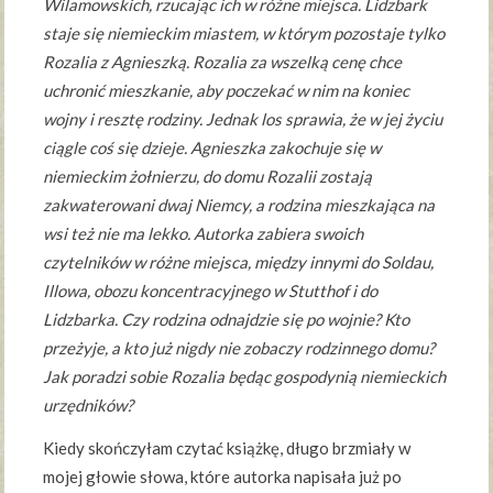
Wilamowskich, rzucając ich w różne miejsca. Lidzbark
staje się niemieckim miastem, w którym pozostaje tylko
Rozalia z Agnieszką. Rozalia za wszelką cenę chce
uchronić mieszkanie, aby poczekać w nim na koniec
wojny i resztę rodziny. Jednak los sprawia, że w jej życiu
ciągle coś się dzieje. Agnieszka zakochuje się w
niemieckim żołnierzu, do domu Rozalii zostają
zakwaterowani dwaj Niemcy, a rodzina mieszkająca na
wsi też nie ma lekko. Autorka zabiera swoich
czytelników w różne miejsca, między innymi do Soldau,
Illowa, obozu koncentracyjnego w Stutthof i do
Lidzbarka. Czy rodzina odnajdzie się po wojnie? Kto
przeżyje, a kto już nigdy nie zobaczy rodzinnego domu?
Jak poradzi sobie Rozalia będąc gospodynią niemieckich
urzędników?
Kiedy skończyłam czytać książkę, długo brzmiały w
mojej głowie słowa, które autorka napisała już po