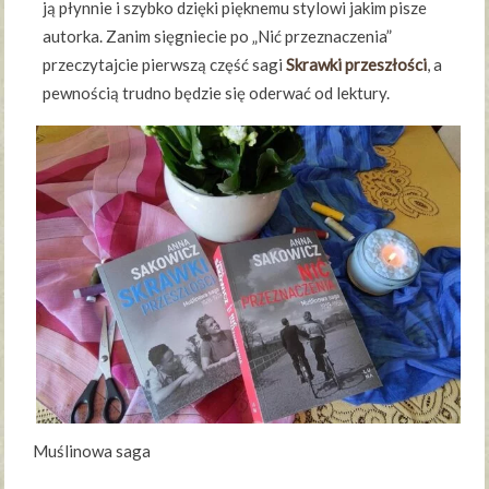
ją płynnie i szybko dzięki pięknemu stylowi jakim pisze
autorka. Zanim sięgniecie po „Nić przeznaczenia”
przeczytajcie pierwszą część sagi
Skrawki przeszłości
, a
pewnością trudno będzie się oderwać od lektury.
Muślinowa saga