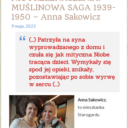
MUŚLINOWA SAGA 1939-
1950 – Anna Sakowicz
9 maja, 2023
(…) Patrzyła na syna
wyprowadzanego z domu i
czuła się jak mityczna Niobe
tracąca dzieci. Wymykały się
spod jej opieki, znikały,
pozostawiając po sobie wyrwę
w sercu (…)
Anna Sakowicz
,
to mieszkanka
Starogardu