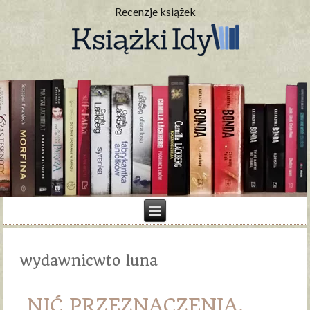
Recenzje książek
wydawnicwto luna
NIĆ PRZEZNACZENIA.