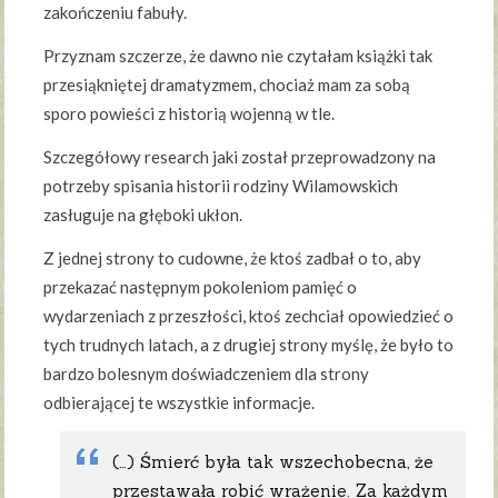
zakończeniu fabuły.
Przyznam szczerze, że dawno nie czytałam książki tak
przesiąkniętej dramatyzmem, chociaż mam za sobą
sporo powieści z historią wojenną w tle.
Szczegółowy research jaki został przeprowadzony na
potrzeby spisania historii rodziny Wilamowskich
zasługuje na głęboki ukłon.
Z jednej strony to cudowne, że ktoś zadbał o to, aby
przekazać następnym pokoleniom pamięć o
wydarzeniach z przeszłości, ktoś zechciał opowiedzieć o
tych trudnych latach, a z drugiej strony myślę, że było to
bardzo bolesnym doświadczeniem dla strony
odbierającej te wszystkie informacje.
(…) Śmierć była tak wszechobecna, że
przestawała robić wrażenie. Za każdym