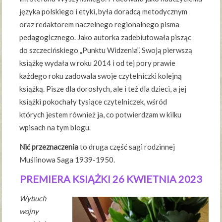
języka polskiego i etyki, była doradcą metodycznym
oraz redaktorem naczelnego regionalnego pisma
pedagogicznego. Jako autorka zadebiutowała pisząc
do szczecińskiego „Punktu Widzenia”. Swoją pierwszą
książkę wydała w roku 2014 i od tej pory prawie
każdego roku zadowala swoje czytelniczki kolejną
książką. Pisze dla dorosłych, ale i też dla dzieci, a jej
książki pokochały tysiące czytelniczek, wśród
których jestem również ja, co potwierdzam w kilku
wpisach na tym blogu.
Nić przeznaczenia
to druga część sagi rodzinnej
Muślinowa Saga 1939-1950.
PREMIERA KSIĄŻKI 26 KWIETNIA 2023
Wybuch
wojny