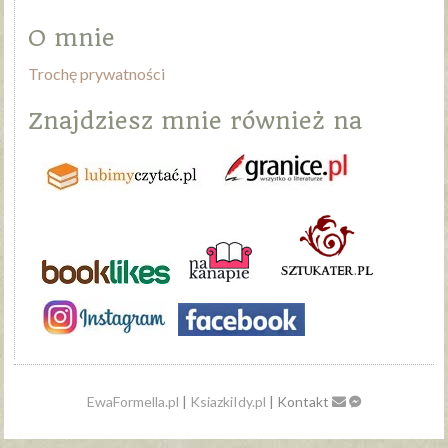
O mnie
Trochę prywatności
Znajdziesz mnie również na
EwaFormella.pl
|
KsiazkiIdy.pl
| Kontakt