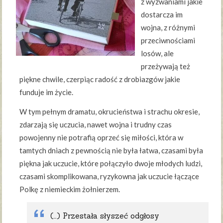
z wyzwaniami jakie
dostarcza im
wojna, z różnymi
przeciwnościami
losów, ale
przeżywają też
piękne chwile, czerpiąc radość z drobiazgów jakie
funduje im życie.
W tym pełnym dramatu, okrucieństwa i strachu okresie,
zdarzają się uczucia, nawet wojna i trudny czas
powojenny nie potrafią oprzeć się miłości, która w
tamtych dniach z pewnością nie była łatwa, czasami była
piękna jak uczucie, które połączyło dwoje młodych ludzi,
czasami skomplikowana, ryzykowna jak uczucie łączące
Polkę z niemieckim żołnierzem.
(…) Przestała słyszeć odgłosy