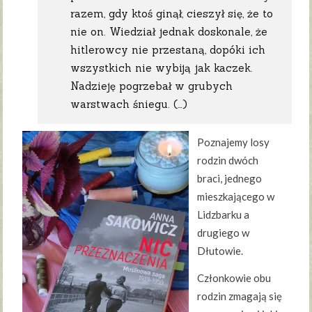
razem, gdy ktoś ginął, cieszył się, że to
nie on. Wiedział jednak doskonale, że
hitlerowcy nie przestaną, dopóki ich
wszystkich nie wybiją jak kaczek.
Nadzieję pogrzebał w grubych
warstwach śniegu. (…)
Poznajemy losy
rodzin dwóch
braci, jednego
mieszkającego w
Lidzbarku a
drugiego w
Dłutowie.
Członkowie obu
rodzin zmagają się