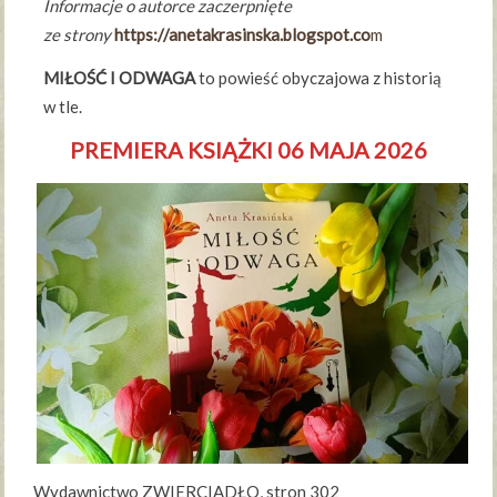
Informacje o autorce zaczerpnięte
ze strony
https://anetakrasinska.blogspot.co
m
MIŁOŚĆ I ODWAGA
to powieść obyczajowa z historią
w tle.
PREMIERA KSIĄŻKI 06 MAJA 2026
Wydawnictwo ZWIERCIADŁO, stron 302