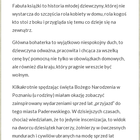
Fabuła książki to historia młodej dziewczyny, której nie
wystarcza do szczęścia rola kobiety w domu, rola kogoś
kto stoi z boku i przygląda się temu co dzieje się na
zewnątrz.
Główna bohaterka to wyjątkowo niespokojny duch, to
dziewczyna odważna, pracowita i chcąca za wszelką
cenę być pomocną nie tylko w obowiązkach domowych,
ale również dla kraju, który pragnie wreszcie być
wolnym.
Kilkakrotnie spędzając święta Bożego Narodzenia w
Poznaniu (u rodziny) miałam okazję zobaczyć
zainspirowany wydarzeniami sprzed lat „przyjazd” do
tego miasta Paderewskiego. W dzisiejszych czasach,
chociaż wiedziałam, że to jedynie inscenizacja, to widok
na dworcu dziesiątek harcerzy, żołnierzy w ówczesnych
mundurach i cywilów ubranych na modę sprzed lat