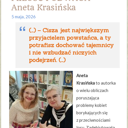
Aneta Krasińska
5 maja, 2026
(…) – Cisza jest największym
przyjacielem powstańca, a ty
potrafisz dochować tajemnicy
i nie wzbudzać niczyich
podejrzeń. (…)
Aneta
Krasińska
to autorka
o wielu obliczach
poruszająca
problemy kobiet
borykających się
z przeciwnościami
losu. Zadebiutowała