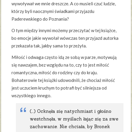
wywoływał we mnie dreszcze. A co musieli czuć ludzie,
którzy byli naocznymi świadkami przyjazdu
Paderewskiego do Poznania?
O tym między innymi możemy przeczytać w tej książce,
bo emocje jakie wywołał wówczas ten przyjazd autorka
przekazała tak, jakby sama to przeżyła.
Miłość i odwaga często idą ze sobą w parze, motywują
się nawzajem, bez względu na to, czy to jest miłość
romantyczna, miłość do rodziny czy do kraju.
Bohaterowie tej książki udowodnili, że chociaż miłość
jest uczuciem kruchym to potrafi być silniejsza od
wszystkiego innego.
(…) Ocknęła się natychmiast i głośno
westchnęła, w myślach łając się za swe
zachowanie. Nie chciała, by Bronek