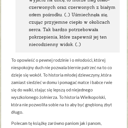
czerwonych oraz czerwonych z białym
orłem pośrodku. (…) Uśmiechnęła się,
czując przyjemne ciepło w okolicach
serca. Tak bardzo potrzebowała
pokrzepienia, które zapewnił jej ten
niecodzienny widok. (…)
To opowieść o pewnej rodzinie i o młodości, której
niespokojny duch nie pozwala biernie patrzeć na to co
dzieje się wokół. To historia młodej dziewczyny, która
zamiast siedzieć w domu i pomagać matce i babce rwie
się do walki, stając się lepszą od niejednego
wyszkolonego żołnierza. To historia Wielkopolski,
która nie pozwoliła sobie na to aby być gnębioną zbyt
długo.
Polecam tę książkę zarówno paniom jak i panom,