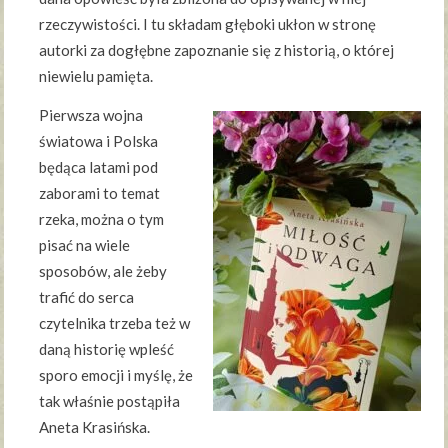
rzeczywistości. I tu składam głęboki ukłon w stronę
autorki za dogłębne zapoznanie się z historią, o której
niewielu pamięta.
Pierwsza wojna
światowa i Polska
będąca latami pod
zaborami to temat
rzeka, można o tym
pisać na wiele
sposobów, ale żeby
trafić do serca
czytelnika trzeba też w
daną historię wpleść
sporo emocji i myślę, że
tak właśnie postąpiła
Aneta Krasińska.