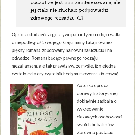
poczuł, że jest nim zainteresowana, ale
jej ciało nie słuchało podpowiedzi
zdrowego rozsądku. (…)
Oprócz młodzieńczego zrywu patriotyzmu i chęci walki
o niepodległość swojego kraju mamy tutaj również
piękny romans, zbudowany na równi na uczuciu i na
odwadze. Romans będący pewnego rodzaju
mezaliansem, ale tak prawdziwy, że myślę, iż niejedna
czytelniczka czy czytelnik będą mu szczerze kibicować.
Autorka oprócz
oprawy historycznej
dokładnie zadbała o
wykreowanie
ciekawych osobowości
swoich bohaterów.
Zarówno postacie