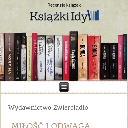
Recenzje książek
Wydawnictwo Zwierciadło
MIŁOŚĆ I ODWAGA –