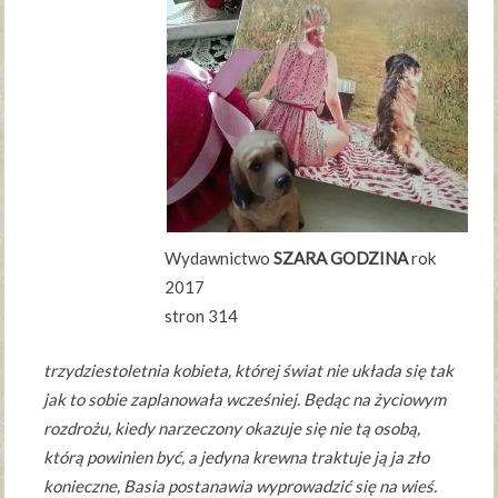
Wydawnictwo
SZARA GODZINA
rok
2017
stron 314
trzydziestoletnia kobieta, której świat nie układa się tak
jak to sobie zaplanowała wcześniej. Będąc na życiowym
rozdrożu, kiedy narzeczony okazuje się nie tą osobą,
którą powinien być, a jedyna krewna traktuje ją ja zło
konieczne, Basia postanawia wyprowadzić się na wieś.