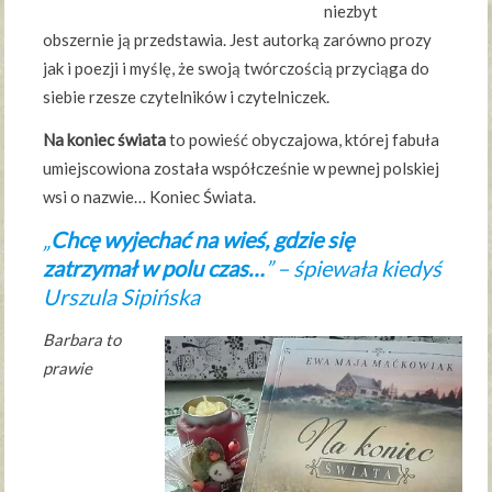
niezbyt
obszernie ją przedstawia. Jest autorką zarówno prozy
jak i poezji i myślę, że swoją twórczością przyciąga do
siebie rzesze czytelników i czytelniczek.
Na koniec świata
to powieść obyczajowa, której fabuła
umiejscowiona została współcześnie w pewnej polskiej
wsi o nazwie… Koniec Świata.
„
Chcę wyjechać na wieś, gdzie się
zatrzymał w polu czas…
” – śpiewała kiedyś
Urszula Sipińska
Barbara to
prawie