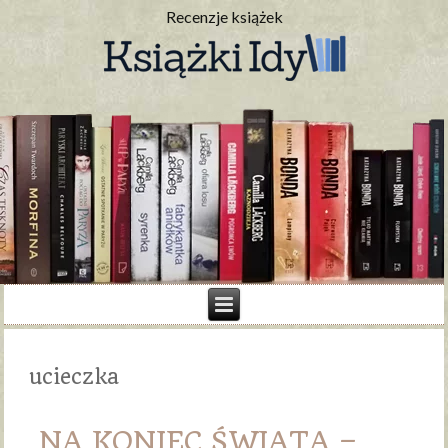
Recenzje książek
ucieczka
NA KONIEC ŚWIATA –