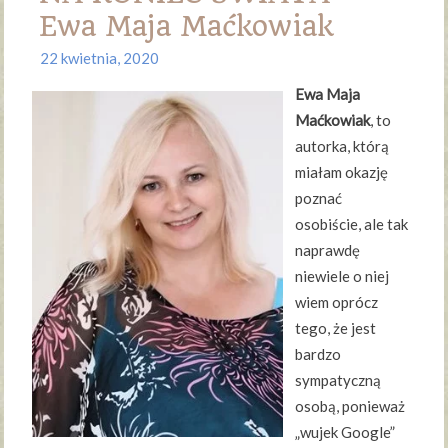
Ewa Maja Maćkowiak
22 kwietnia, 2020
Ewa Maja
Maćkowiak
, to
autorka, którą
miałam okazję
poznać
osobiście, ale tak
naprawdę
niewiele o niej
wiem oprócz
tego, że jest
bardzo
sympatyczną
osobą, ponieważ
„wujek Google”