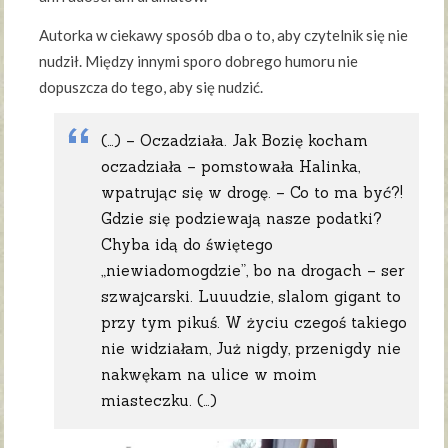
Autorka w ciekawy sposób dba o to, aby czytelnik się nie
nudził. Między innymi sporo dobrego humoru nie
dopuszcza do tego, aby się nudzić.
(…) – Oczadziała. Jak Bozię kocham
oczadziała – pomstowała Halinka,
wpatrując się w drogę. – Co to ma być?!
Gdzie się podziewają nasze podatki?
Chyba idą do świętego
„niewiadomogdzie”, bo na drogach – ser
szwajcarski. Luuudzie, slalom gigant to
przy tym pikuś. W życiu czegoś takiego
nie widziałam, Już nigdy, przenigdy nie
nakwękam na ulice w moim
miasteczku. (…)