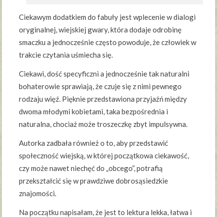
Ciekawym dodatkiem do fabuły jest wplecenie w dialogi
oryginalnej, wiejskiej gwary, która dodaje odrobinę
smaczku a jednocześnie często powoduje, że człowiek w
trakcie czytania uśmiecha się.
Ciekawi, dość specyficzni a jednocześnie tak naturalni
bohaterowie sprawiają, że czuje się z nimi pewnego
rodzaju więź. Pięknie przedstawiona przyjaźń między
dwoma młodymi kobietami, taka bezpośrednia i
naturalna, chociaż może troszeczkę zbyt impulsywna.
Autorka zadbała również o to, aby przedstawić
społeczność wiejską, w której początkowa ciekawość,
czy może nawet niechęć do „obcego”, potrafią
przekształcić się w prawdziwe dobrosąsiedzkie
znajomości.
Na początku napisałam, że jest to lektura lekka, łatwa i