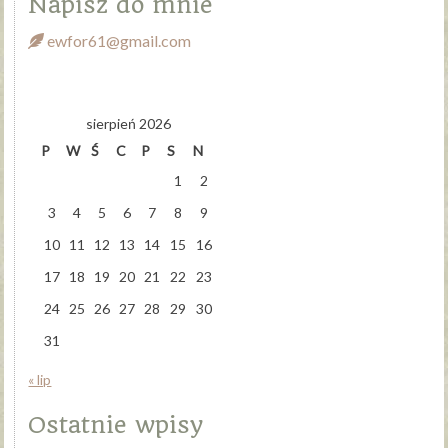
Napisz do mnie
ewfor61@gmail.com
sierpień 2026
P
W
Ś
C
P
S
N
1
2
3
4
5
6
7
8
9
10
11
12
13
14
15
16
17
18
19
20
21
22
23
24
25
26
27
28
29
30
31
« lip
Ostatnie wpisy