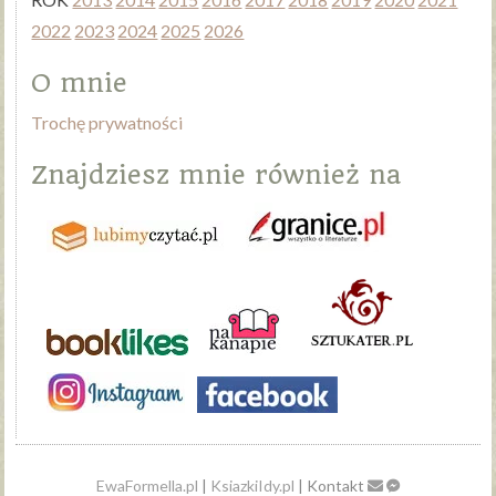
2022
2023
2024
2025
2026
O mnie
Trochę prywatności
Znajdziesz mnie również na
EwaFormella.pl
|
KsiazkiIdy.pl
| Kontakt