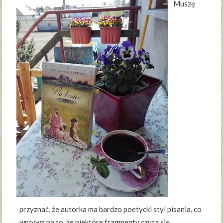
Muszę
przyznać, że autorka ma bardzo poetycki styl pisania, co
wpływa na to, że niektóre fragmenty czyta się