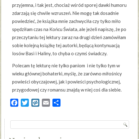
przyjemna, i tak jest, chociaż wśród sporej dawki humoru
zdarzają się chwile wzruszeń. Nie mogę tak dosadnie
powiedzieć, że książka mnie zachwyciła czy tylko miło
spędziłam czas na Końcu Świata, ale jeżeli napiszę, że po
przeczytaniu tej lektury zaraz na drugi dzień zamówiłam
sobie kolejną książkę tej autorki, będącą kontynuacją
losów Basi i Haliny, to chyba o czymś świadczy.
Polecam tę lekturę nie tylko paniom i nie tylko tym w
wieku głównej bohaterki, myślę, że zarówno miłośnicy
powieści obyczajowej, jak i powieści psychologicznej,
przygodowej czy romansu znajdą w niej coś dla siebie.
Facebook
Twitter
Wykop
Email
Share