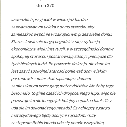
stron 370
szwedzkich przyjaciół w wieku już bardzo
zaawansowanym ucieka z domu starców, aby
zamieszkać wspólnie w zakupionym przez siebie domu.
Staruszkowie nie mogą pogodzić z się z sytuacją
ekonomiczną wielu instytucji, a w szczególności domów
spokojnej starości, i postanawiają zdobyć pieniądze dla
tych biednych ludzi. Po powrocie do kraju, nie dane im
jest zażyć spokojnej starości ponieważ dom w jakim
postanowili zamieszkać sąsiaduje z domem
zamieszkałym przez gang motocyklistów. Ale żeby tego
było mało, to ginie część ich drogocennego łupu, więc nie
pozostaje im nic innego jak kolejny napad na bank. Czy
uda się im dokonać tego napadu? Czy chłopcy z gangu
motocyklowego będą dobrymi sąsiadami? Czy
zastępcom Robin Hooda uda się pomóc wszystkim,