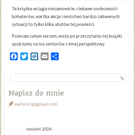
Ta książka wciąga niesamowicie, ciekawe osobowości
bohaterów, wartka akcja i mnóstwo bardzo zabawnych
sytuacji to tylko kilka atutów tej powieści.
Polecam całym sercem, może po przeczytaniu tej książki
spojrzymy na los seniorów z innej perspektywy.
Facebook
Twitter
Wykop
Email
Share
Napisz do mnie
ewfor61@gmail.com
sierpień 2026