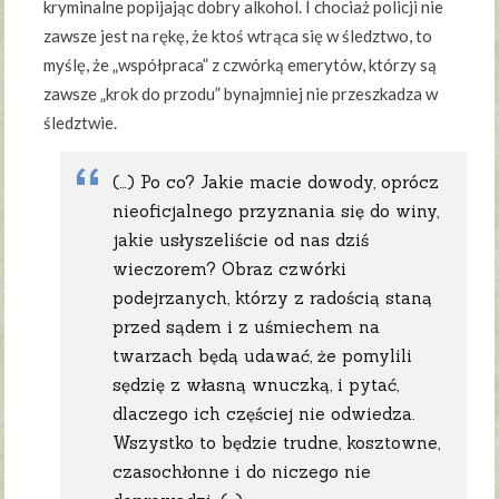
kryminalne popijając dobry alkohol. I chociaż policji nie
zawsze jest na rękę, że ktoś wtrąca się w śledztwo, to
myślę, że „współpraca” z czwórką emerytów, którzy są
zawsze „krok do przodu” bynajmniej nie przeszkadza w
śledztwie.
(…) Po co? Jakie macie dowody, oprócz
nieoficjalnego przyznania się do winy,
jakie usłyszeliście od nas dziś
wieczorem? Obraz czwórki
podejrzanych, którzy z radością staną
przed sądem i z uśmiechem na
twarzach będą udawać, że pomylili
sędzię z własną wnuczką, i pytać,
dlaczego ich częściej nie odwiedza.
Wszystko to będzie trudne, kosztowne,
czasochłonne i do niczego nie