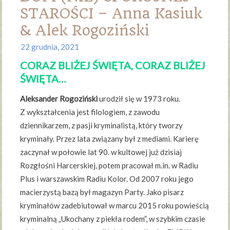
STAROŚCI – Anna Kasiuk
& Alek Rogoziński
22 grudnia, 2021
CORAZ BLIŻEJ ŚWIĘTA, CORAZ BLIŻEJ
ŚWIĘTA…
Aleksander Rogoziński
urodził się w 1973 roku.
Z wykształcenia jest filologiem, z zawodu
dziennikarzem, z pasji kryminalistą, który tworzy
kryminały. Przez lata związany był z mediami. Karierę
zaczynał w połowie lat 90. w kultowej już dzisiaj
Rozgłośni Harcerskiej, potem pracował m.in. w Radiu
Plus i warszawskim Radiu Kolor. Od 2007 roku jego
macierzystą bazą był magazyn Party. Jako pisarz
kryminałów zadebiutował w marcu 2015 roku powieścią
kryminalną „Ukochany z piekła rodem”, w szybkim czasie