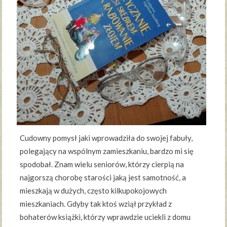
Cudowny pomysł jaki wprowadziła do swojej fabuły,
polegający na wspólnym zamieszkaniu, bardzo mi się
spodobał. Znam wielu seniorów, którzy cierpią na
najgorszą chorobę starości jaką jest samotność, a
mieszkają w dużych, często kilkupokojowych
mieszkaniach. Gdyby tak ktoś wziął przykład z
bohaterów książki, którzy wprawdzie uciekli z domu