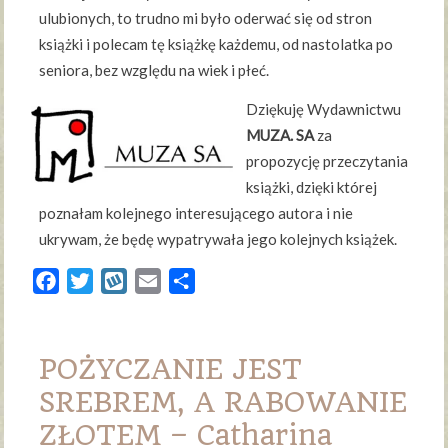
ulubionych, to trudno mi było oderwać się od stron
książki i polecam tę książkę każdemu, od nastolatka po
seniora, bez względu na wiek i płeć.
Dziękuję Wydawnictwu
MUZA. SA
za
propozycję przeczytania
książki, dzięki której
poznałam kolejnego interesującego autora i nie
ukrywam, że będę wypatrywała jego kolejnych książek.
Facebook
Twitter
Wykop
Email
Share
POŻYCZANIE JEST
SREBREM, A RABOWANIE
ZŁOTEM – Catharina