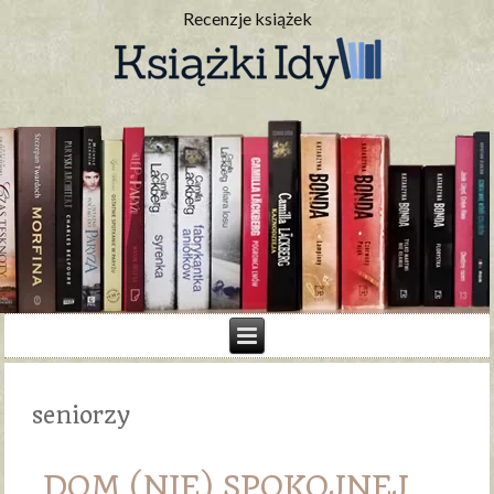
Recenzje książek
seniorzy
DOM (NIE) SPOKOJNEJ