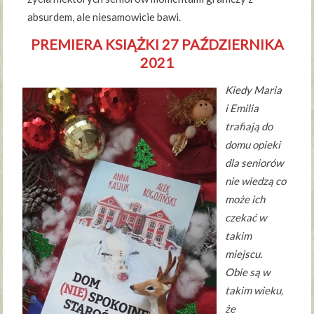
absurdem, ale niesamowicie bawi.
PREMIERA KSIĄŻKI 27 PAŹDZIERNIKA
2021
Kiedy Maria
i Emilia
trafiają do
domu opieki
dla seniorów
nie wiedzą co
może ich
czekać w
takim
miejscu.
Obie są w
takim wieku,
że