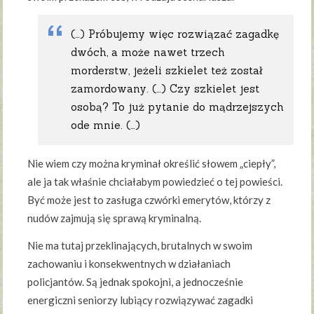
(…) Próbujemy więc rozwiązać zagadkę
dwóch, a może nawet trzech
morderstw, jeżeli szkielet też został
zamordowany. (…) Czy szkielet jest
osobą? To już pytanie do mądrzejszych
ode mnie. (…)
Nie wiem czy można kryminał określić słowem „ciepły”,
ale ja tak właśnie chciałabym powiedzieć o tej powieści.
Być może jest to zasługa czwórki emerytów, którzy z
nudów zajmują się sprawą kryminalną.
Nie ma tutaj przeklinających, brutalnych w swoim
zachowaniu i konsekwentnych w działaniach
policjantów. Są jednak spokojni, a jednocześnie
energiczni seniorzy lubiący rozwiązywać zagadki