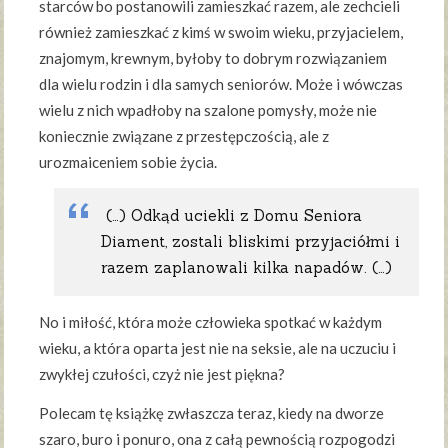
starców bo postanowili zamieszkać razem, ale zechcieli
również zamieszkać z kimś w swoim wieku, przyjacielem,
znajomym, krewnym, byłoby to dobrym rozwiązaniem
dla wielu rodzin i dla samych seniorów. Może i wówczas
wielu z nich wpadłoby na szalone pomysły, może nie
koniecznie związane z przestępczością, ale z
urozmaiceniem sobie życia.
(…) Odkąd uciekli z Domu Seniora
Diament, zostali bliskimi przyjaciółmi i
razem zaplanowali kilka napadów. (…)
No i miłość, która może człowieka spotkać w każdym
wieku, a która oparta jest nie na seksie, ale na uczuciu i
zwykłej czułości, czyż nie jest piękna?
Polecam tę książkę zwłaszcza teraz, kiedy na dworze
szaro, buro i ponuro, ona z całą pewnością rozpogodzi