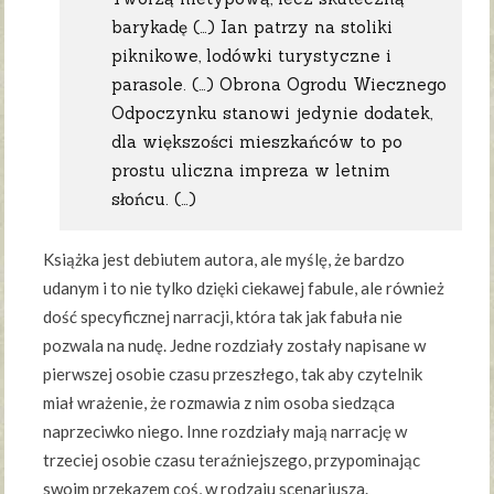
barykadę (…) Ian patrzy na stoliki
piknikowe, lodówki turystyczne i
parasole. (…) Obrona Ogrodu Wiecznego
Odpoczynku stanowi jedynie dodatek,
dla większości mieszkańców to po
prostu uliczna impreza w letnim
słońcu. (…)
Książka jest debiutem autora, ale myślę, że bardzo
udanym i to nie tylko dzięki ciekawej fabule, ale również
dość specyficznej narracji, która tak jak fabuła nie
pozwala na nudę. Jedne rozdziały zostały napisane w
pierwszej osobie czasu przeszłego, tak aby czytelnik
miał wrażenie, że rozmawia z nim osoba siedząca
naprzeciwko niego. Inne rozdziały mają narrację w
trzeciej osobie czasu teraźniejszego, przypominając
swoim przekazem coś, w rodzaju scenariusza.