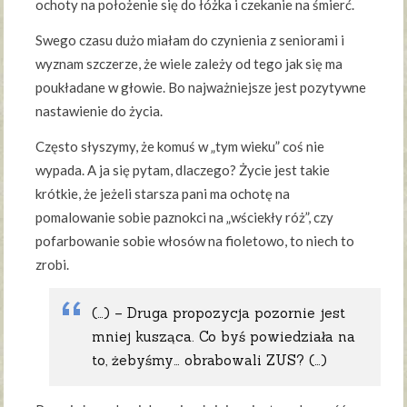
ochoty na położenie się do łóżka i czekanie na śmierć.
Swego czasu dużo miałam do czynienia z seniorami i
wyznam szczerze, że wiele zależy od tego jak się ma
poukładane w głowie. Bo najważniejsze jest pozytywne
nastawienie do życia.
Często słyszymy, że komuś w „tym wieku” coś nie
wypada. A ja się pytam, dlaczego? Życie jest takie
krótkie, że jeżeli starsza pani ma ochotę na
pomalowanie sobie paznokci na „wściekły róż”, czy
pofarbowanie sobie włosów na fioletowo, to niech to
zrobi.
(…) – Druga propozycja pozornie jest
mniej kusząca. Co byś powiedziała na
to, żebyśmy… obrabowali ZUS? (…)