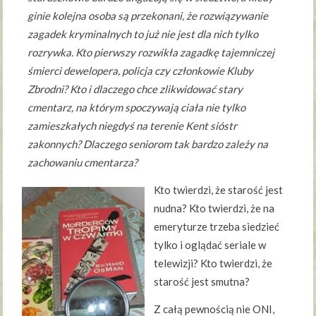
ginie kolejna osoba są przekonani, że rozwiązywanie
zagadek kryminalnych to już nie jest dla nich tylko
rozrywka. Kto pierwszy rozwikła zagadkę tajemniczej
śmierci dewelopera, policja czy członkowie Kluby
Zbrodni? Kto i dlaczego chce zlikwidować stary
cmentarz, na którym spoczywają ciała nie tylko
zamieszkałych niegdyś na terenie Kent sióstr
zakonnych? Dlaczego seniorom tak bardzo zależy na
zachowaniu cmentarza?
Kto twierdzi, że starość jest
nudna? Kto twierdzi, że na
emeryturze trzeba siedzieć
tylko i oglądać seriale w
telewizji? Kto twierdzi, że
starość jest smutna?
Z całą pewnością nie ONI,