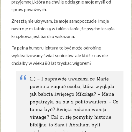
przyjemnej, która na chwilę odciągnie moje myśli od
spraw poważnych.
Zresztą nie ukrywam, że moje samopoczucie i moje
nastroje ostatnio są w takim stanie, że psychoterapia
książkowa jest bardzo wskazana.
Ta pełna humoru lektura to być może odrobinę
wyidealizowany świat seniorów, ale któż z nas nie
chciałby w wieku 80 lat tryskać wigorem?
(…) – I naprawdę uważasz, że Marię
powinna zagrać osoba, która wygląda
jak babcia świętego Mikołaja? – Maria
popatrzyła na nią z politowaniem. – Co
to ma być? Święta rodzina wersja
vintage? Coś ci się pomyliły historie
biblijne, to Sara i Abraham byli