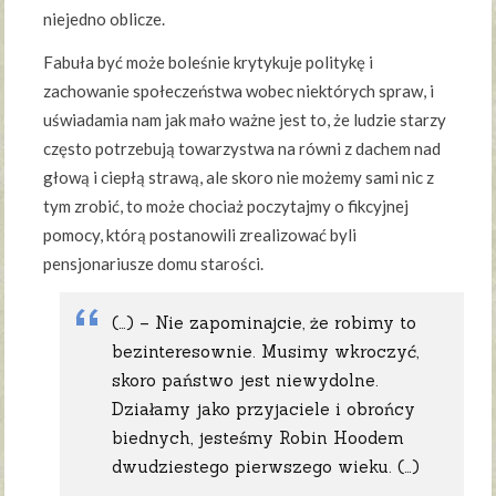
niejedno oblicze.
Fabuła być może boleśnie krytykuje politykę i
zachowanie społeczeństwa wobec niektórych spraw, i
uświadamia nam jak mało ważne jest to, że ludzie starzy
często potrzebują towarzystwa na równi z dachem nad
głową i ciepłą strawą, ale skoro nie możemy sami nic z
tym zrobić, to może chociaż poczytajmy o fikcyjnej
pomocy, którą postanowili zrealizować byli
pensjonariusze domu starości.
(…) – Nie zapominajcie, że robimy to
bezinteresownie. Musimy wkroczyć,
skoro państwo jest niewydolne.
Działamy jako przyjaciele i obrońcy
biednych, jesteśmy Robin Hoodem
dwudziestego pierwszego wieku. (…)