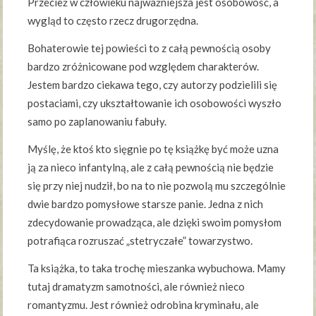
Przecież w człowieku najważniejsza jest osobowość, a
wygląd to często rzecz drugorzędna.
Bohaterowie tej powieści to z całą pewnością osoby
bardzo zróżnicowane pod względem charakterów.
Jestem bardzo ciekawa tego, czy autorzy podzielili się
postaciami, czy ukształtowanie ich osobowości wyszło
samo po zaplanowaniu fabuły.
Myślę, że ktoś kto sięgnie po tę książkę być może uzna
ją za nieco infantylną, ale z całą pewnością nie będzie
się przy niej nudził, bo na to nie pozwolą mu szczególnie
dwie bardzo pomysłowe starsze panie. Jedna z nich
zdecydowanie prowadząca, ale dzięki swoim pomysłom
potrafiąca rozruszać „stetryczałe” towarzystwo.
Ta książka, to taka trochę mieszanka wybuchowa. Mamy
tutaj dramatyzm samotności, ale również nieco
romantyzmu. Jest również odrobina kryminału, ale