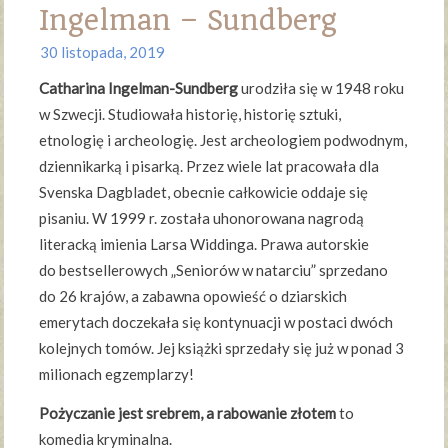
Ingelman – Sundberg
30 listopada, 2019
Catharina Ingelman-Sundberg
urodziła się w 1948 roku
w Szwecji. Studiowała historię, historię sztuki,
etnologię i archeologię. Jest archeologiem podwodnym,
dziennikarką i pisarką. Przez wiele lat pracowała dla
Svenska Dagbladet, obecnie całkowicie oddaje się
pisaniu. W 1999 r. została uhonorowana nagrodą
literacką imienia Larsa Widdinga. Prawa autorskie
do bestsellerowych „Seniorów w natarciu” sprzedano
do 26 krajów, a zabawna opowieść o dziarskich
emerytach doczekała się kontynuacji w postaci dwóch
kolejnych tomów. Jej książki sprzedały się już w ponad 3
milionach egzemplarzy!
Pożyczanie jest srebrem, a rabowanie złotem
to
komedia kryminalna.