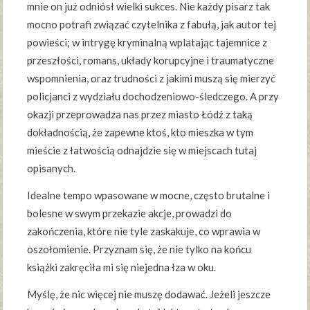
mnie on już odniósł wielki sukces. Nie każdy pisarz tak
mocno potrafi związać czytelnika z fabułą, jak autor tej
powieści; w intrygę kryminalną wplatając tajemnice z
przeszłości, romans, układy korupcyjne i traumatyczne
wspomnienia, oraz trudności z jakimi muszą się mierzyć
policjanci z wydziału dochodzeniowo-śledczego. A przy
okazji przeprowadza nas przez miasto Łódź z taką
dokładnością, że zapewne ktoś, kto mieszka w tym
mieście z łatwością odnajdzie się w miejscach tutaj
opisanych.
Idealne tempo wpasowane w mocne, często brutalne i
bolesne w swym przekazie akcje, prowadzi do
zakończenia, które nie tyle zaskakuje, co wprawia w
oszołomienie. Przyznam się, że nie tylko na końcu
książki zakręciła mi się niejedna łza w oku.
Myślę, że nic więcej nie muszę dodawać. Jeżeli jeszcze