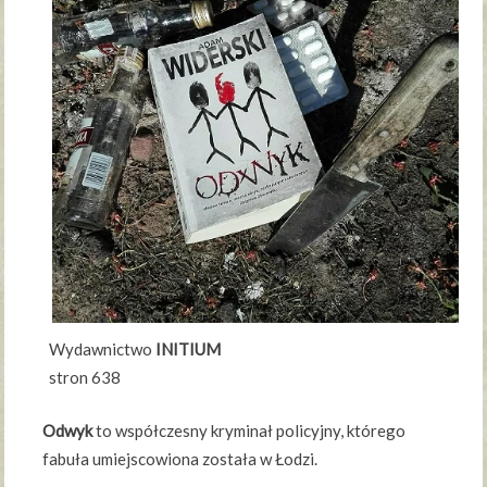
Wydawnictwo
INITIUM
stron 638
Odwyk
to współczesny kryminał policyjny, którego
fabuła umiejscowiona została w Łodzi.