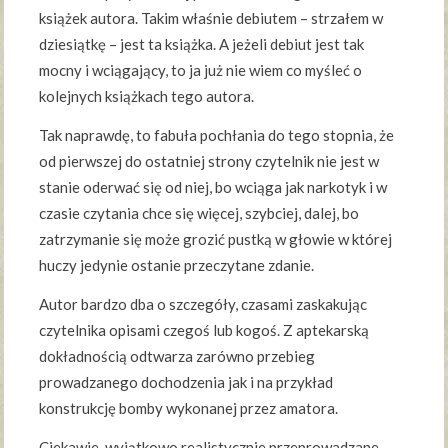
książek autora. Takim właśnie debiutem – strzałem w
dziesiątkę – jest ta książka. A jeżeli debiut jest tak
mocny i wciągający, to ja już nie wiem co myśleć o
kolejnych książkach tego autora.
Tak naprawdę, to fabuła pochłania do tego stopnia, że
od pierwszej do ostatniej strony czytelnik nie jest w
stanie oderwać się od niej, bo wciąga jak narkotyk i w
czasie czytania chce się więcej, szybciej, dalej, bo
zatrzymanie się może grozić pustką w głowie w której
huczy jedynie ostanie przeczytane zdanie.
Autor bardzo dba o szczegóły, czasami zaskakując
czytelnika opisami czegoś lub kogoś. Z aptekarską
dokładnością odtwarza zarówno przebieg
prowadzanego dochodzenia jak i na przykład
konstrukcję bomby wykonanej przez amatora.
Ciekawie, wyjątkowo realistycznie przeprowadzane