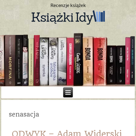
Recenzje książek
senasacja
ODWYK – Adam Widerski