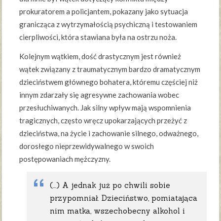
prokuratorem a policjantem, pokazany jako sytuacja
granicząca z wytrzymałością psychiczną i testowaniem
cierpliwości, która stawiana była na ostrzu noża.
Kolejnym wątkiem, dość drastycznym jest również
wątek związany z traumatycznym bardzo dramatycznym
dzieciństwem głównego bohatera, któremu częściej niż
innym zdarzały się agresywne zachowania wobec
przesłuchiwanych. Jak silny wpływ mają wspomnienia
tragicznych, często wręcz upokarzających przeżyć z
dzieciństwa, na życie i zachowanie silnego, odważnego,
dorosłego nieprzewidywalnego w swoich
postępowaniach mężczyzny.
(…) A jednak już po chwili sobie
przypomniał. Dzieciństwo, pomiatająca
nim matka, wszechobecny alkohol i