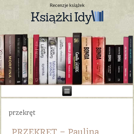
Recenzje książek
przekręt
PRZEKRĘT – Paulina