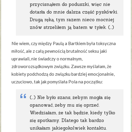
przycisnąłem do poduszki, więc nie
dotarła do mnie dalsza część pyskówki.
Drugą ręką, tym razem nieco mocniej
znów strzeliłem ją batem w tyłek. (…)
Nie wiem, czy między Paulą a Bartkiem była toksyczna
miłość, ale z całą pewnością brutalność seksu jaki
uprawiali, nie świadczy o normalnym,
zdroworozsądkowym związku. Zawsze myślałam, że
kobiety podchodzą do związku bardziej emocjonalnie,
uczuciowo, tak jak pomyślała Pola na początku:
(…) Nie było szans, żebym mogła się
opanować, żeby mu się oprzeć.
Wiedziałam, że tak będzie, kiedy tylko
się spotkamy. Dlatego tak bardzo
unikałam jakiegokolwiek kontaktu.