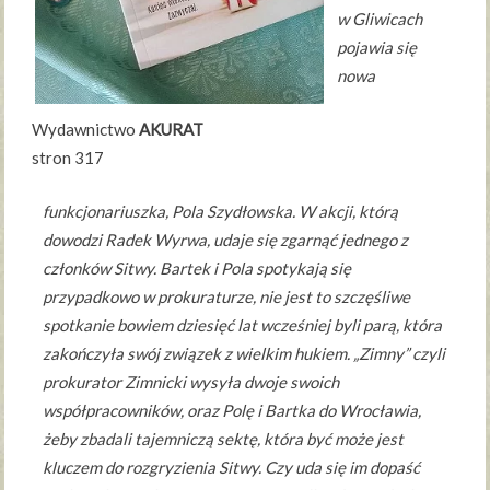
w Gliwicach
pojawia się
nowa
Wydawnictwo
AKURAT
stron 317
funkcjonariuszka, Pola Szydłowska. W akcji, którą
dowodzi Radek Wyrwa, udaje się zgarnąć jednego z
członków Sitwy. Bartek i Pola spotykają się
przypadkowo w prokuraturze, nie jest to szczęśliwe
spotkanie bowiem dziesięć lat wcześniej byli parą, która
zakończyła swój związek z wielkim hukiem. „Zimny” czyli
prokurator Zimnicki wysyła dwoje swoich
współpracowników, oraz Polę i Bartka do Wrocławia,
żeby zbadali tajemniczą sektę, która być może jest
kluczem do rozgryzienia Sitwy. Czy uda się im dopaść