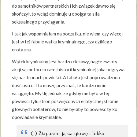
do samotników partnerskich i ich związek dawno się
skończył, to wciąż dominuje u obojga ta siła
seksualnego przyciągania.
I tak jak wspomniałam na początku, nie wiem, czy więcej
jest w tej fabule wątku kryminalnego, czy dzikiego
erotyzmu.
Wątek kryminalny jest bardzo ciekawy, nagłe zwroty
akcji są motorem całej historii kryminalnej jaka odgrywa
się na stronach powieści. A fabuła jest poprowadzona
dość ostro. I tu muszę przyznać, że bardzo mnie
wciągnęło. Myślę jednak, że gdyby nie było w tej
powieści tylu stron poświęconych erotycznej stronie
głównych bohaterów, to nie byłaby to powieść tylko
opowiadanie kryminalne.
(…) Złapałem ją za głowę i lekko