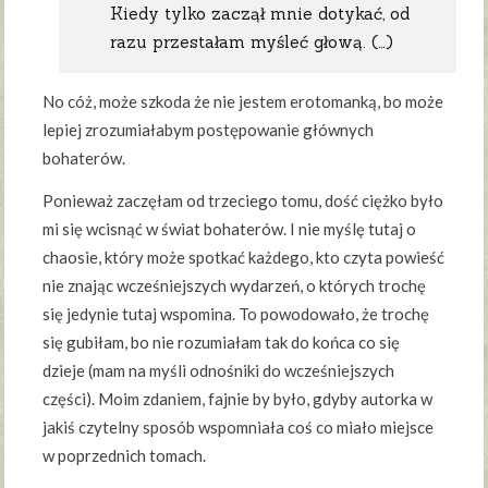
Kiedy tylko zaczął mnie dotykać, od
razu przestałam myśleć głową. (…)
No cóż, może szkoda że nie jestem erotomanką, bo może
lepiej zrozumiałabym postępowanie głównych
bohaterów.
Ponieważ zaczęłam od trzeciego tomu, dość ciężko było
mi się wcisnąć w świat bohaterów. I nie myślę tutaj o
chaosie, który może spotkać każdego, kto czyta powieść
nie znając wcześniejszych wydarzeń, o których trochę
się jedynie tutaj wspomina. To powodowało, że trochę
się gubiłam, bo nie rozumiałam tak do końca co się
dzieje (mam na myśli odnośniki do wcześniejszych
części). Moim zdaniem, fajnie by było, gdyby autorka w
jakiś czytelny sposób wspomniała coś co miało miejsce
w poprzednich tomach.