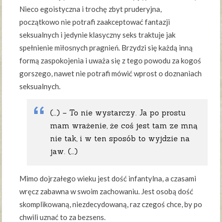
Nieco egoistyczna i trochę zbyt pruderyjna,
początkowo nie potrafi zaakceptować fantazji
seksualnych i jedynie klasyczny seks traktuje jak
spełnienie miłosnych pragnień. Brzydzi się każdą inną
formą zaspokojenia i uważa się z tego powodu za kogoś
gorszego, nawet nie potrafi mówić wprost o doznaniach
seksualnych.
(…) – To nie wystarczy. Ja po prostu
mam wrażenie, że coś jest tam ze mną
nie tak, i w ten sposób to wyjdzie na
jaw. (…)
Mimo dojrzałego wieku jest dość infantylna, a czasami
wręcz zabawna w swoim zachowaniu. Jest osobą dość
skomplikowaną, niezdecydowaną, raz czegoś chce, by po
chwili uznać to za bezsens.