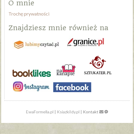
O mnie
Trochę prywatności
Znajdziesz mnie również na
EwaFormella.pl
|
KsiazkiIdy.pl
| Kontakt