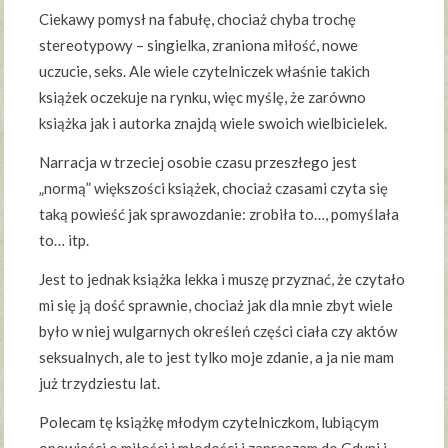
Ciekawy pomysł na fabułę, chociaż chyba trochę
stereotypowy – singielka, zraniona miłość, nowe
uczucie, seks. Ale wiele czytelniczek właśnie takich
książek oczekuje na rynku, więc myślę, że zarówno
książka jak i autorka znajdą wiele swoich wielbicielek.
Narracja w trzeciej osobie czasu przeszłego jest
„normą” większości książek, chociaż czasami czyta się
taką powieść jak sprawozdanie: zrobiła to…, pomyślała
to… itp.
Jest to jednak książka lekka i muszę przyznać, że czytało
mi się ją dość sprawnie, chociaż jak dla mnie zbyt wiele
było w niej wulgarnych określeń części ciała czy aktów
seksualnych, ale to jest tylko moje zdanie, a ja nie mam
już trzydziestu lat.
Polecam tę książkę młodym czytelniczkom, lubiącym