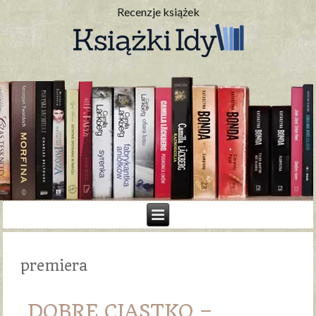
Recenzje książek
premiera
DOBRE CIASTKO –