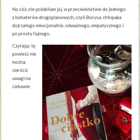
No cóż, nie polubiłam jej, w przeciwieństwie do jednego
z bohaterów drugoplanowych, czyli Borysa, chłopaka
dojrzałego emocjonalnie, odważnego, empatycznego i
po prostu fajnego.
Czytając tę
powieść nie
można
zwrócić
uwagi na
ciekawie