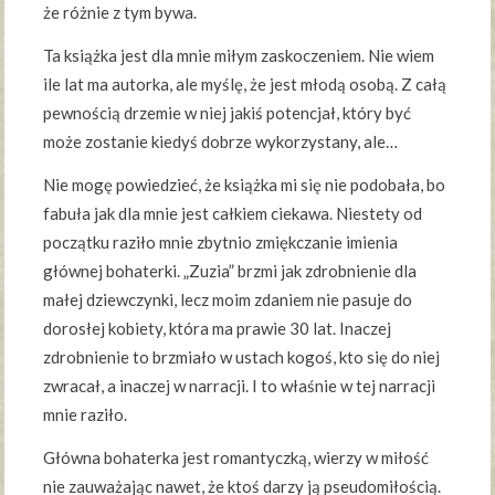
że różnie z tym bywa.
Ta książka jest dla mnie miłym zaskoczeniem. Nie wiem
ile lat ma autorka, ale myślę, że jest młodą osobą. Z całą
pewnością drzemie w niej jakiś potencjał, który być
może zostanie kiedyś dobrze wykorzystany, ale…
Nie mogę powiedzieć, że książka mi się nie podobała, bo
fabuła jak dla mnie jest całkiem ciekawa. Niestety od
początku raziło mnie zbytnio zmiękczanie imienia
głównej bohaterki. „Zuzia” brzmi jak zdrobnienie dla
małej dziewczynki, lecz moim zdaniem nie pasuje do
dorosłej kobiety, która ma prawie 30 lat. Inaczej
zdrobnienie to brzmiało w ustach kogoś, kto się do niej
zwracał, a inaczej w narracji. I to właśnie w tej narracji
mnie raziło.
Główna bohaterka jest romantyczką, wierzy w miłość
nie zauważając nawet, że ktoś darzy ją pseudomiłością.