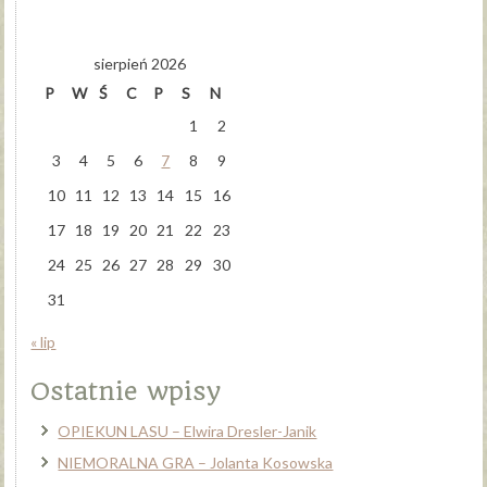
sierpień 2026
P
W
Ś
C
P
S
N
1
2
3
4
5
6
7
8
9
10
11
12
13
14
15
16
17
18
19
20
21
22
23
24
25
26
27
28
29
30
31
« lip
Ostatnie wpisy
OPIEKUN LASU – Elwira Dresler-Janik
NIEMORALNA GRA – Jolanta Kosowska