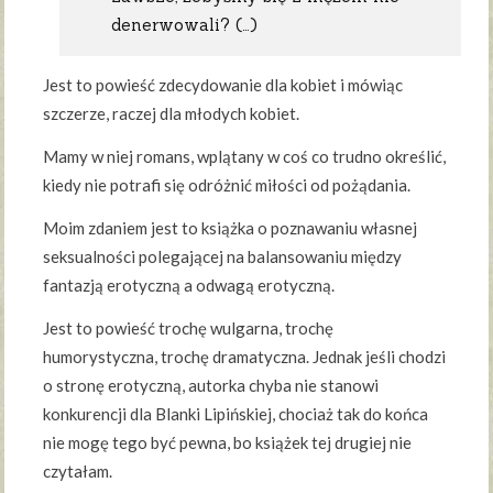
denerwowali? (…)
Jest to powieść zdecydowanie dla kobiet i mówiąc
szczerze, raczej dla młodych kobiet.
Mamy w niej romans, wplątany w coś co trudno określić,
kiedy nie potrafi się odróżnić miłości od pożądania.
Moim zdaniem jest to książka o poznawaniu własnej
seksualności polegającej na balansowaniu między
fantazją erotyczną a odwagą erotyczną.
Jest to powieść trochę wulgarna, trochę
humorystyczna, trochę dramatyczna. Jednak jeśli chodzi
o stronę erotyczną, autorka chyba nie stanowi
konkurencji dla Blanki Lipińskiej, chociaż tak do końca
nie mogę tego być pewna, bo książek tej drugiej nie
czytałam.