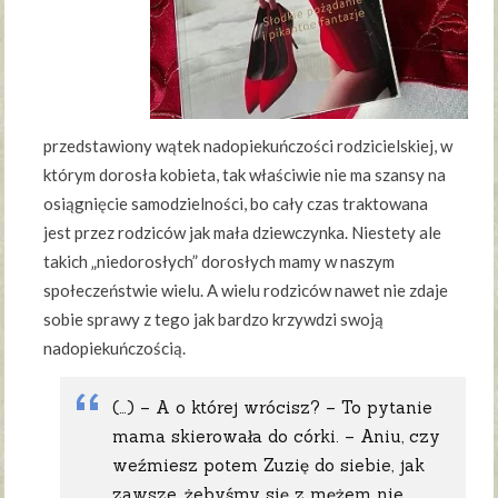
przedstawiony wątek nadopiekuńczości rodzicielskiej, w
którym dorosła kobieta, tak właściwie nie ma szansy na
osiągnięcie samodzielności, bo cały czas traktowana
jest przez rodziców jak mała dziewczynka. Niestety ale
takich „niedorosłych” dorosłych mamy w naszym
społeczeństwie wielu. A wielu rodziców nawet nie zdaje
sobie sprawy z tego jak bardzo krzywdzi swoją
nadopiekuńczością.
(…) – A o której wrócisz? – To pytanie
mama skierowała do córki. – Aniu, czy
weźmiesz potem Zuzię do siebie, jak
zawsze, żebyśmy się z mężem nie