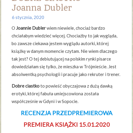
Joanna Dubler
6 stycznia, 2020
O
Joannie Dubler
wiem niewiele, chociaż bardzo
chciałabym wiedzieć więcej. Chociażby to jak wygląda,
bo zawsze ciekawa jestem wyglądu autorki, której
książkę w danym momencie czytam. Nie wiem dlaczego
tak jest? O tej debiutującej na polskim rynki pisarce
dowiedziałam się tylko, że mieszka w Trójmieście. Jest
absolwentką psychologii i pracuje jako rekruter i trener.
Dobre ciastko
to powieść obyczajowa z dużą dawką
erotyki, której fabuła umiejscowiona została
współcześnie w Gdyni i w Sopocie.
RECENZJA PRZEDPREMIEROWA
PREMIERA KSIĄŻKI 15.01.2020