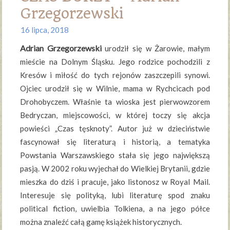
Grzegorzewski
16 lipca, 2018
Adrian Grzegorzewski
urodził się w Żarowie, małym
mieście na Dolnym Śląsku. Jego rodzice pochodzili z
Kresów i miłość do tych rejonów zaszczepili synowi.
Ojciec urodził się w Wilnie, mama w Rychcicach pod
Drohobyczem. Właśnie ta wioska jest pierwowzorem
Bedryczan, miejscowości, w której toczy się akcja
powieści „Czas tęsknoty”. Autor już w dzieciństwie
fascynował się literaturą i historią, a tematyka
Powstania Warszawskiego stała się jego największą
pasją. W 2002 roku wyjechał do Wielkiej Brytanii, gdzie
mieszka do dziś i pracuje, jako listonosz w Royal Mail.
Interesuje się polityką, lubi literaturę spod znaku
political fiction, uwielbia Tolkiena, a na jego półce
można znaleźć całą gamę książek historycznych.