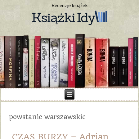
Recenzje książek
powstanie warszawskie
CZAS BURZY – Adrian