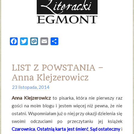
Facebook
Twitter
Wykop
Email
Share
LIST Z POWSTANIA –
Anna Klejzerowicz
23 listopada, 2014
Anna Klejzerowicz
to pisarka, która nie pierwszy raz
gości na moim blogu i jestem więcej niż pewna, że nie
ostatni. Wspomniałam już o niej przy okazji dzielenia się
swoimi odczuciami po przeczytaniu jej książek
Czarownica
,
Ostatnią karta jest śmierć
,
Sąd ostateczny
i