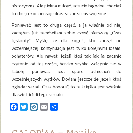
historyczną. Ale piękna miłość, uczucie łagodne, chociaż
trudne, rekompensuje drastyczne sceny wojenne.
Ponieważ jest to druga część, a ja właśnie od niej
zaczęłam już zamówiłam sobie część pierwszą „Czas
tęsknoty”. Myślę, że dla kogoś, kto zaczął od
wcześniejszej, kontynuacja jest tylko kolejnymi losami
bohaterów. Ale nawet, jeżeli ktoś tak jak ja zacznie
czytanie od tej części, bardzo szybko wciągnie się w
fabułę, ponieważ jest sporo odniesień do
wcześniejszych wątków. Dodam jeszcze że jeżeli ktoś
oglądał serial „Czas honoru”, to ta książka jest właśnie
dla wielbicieli tego serialu.
Facebook
Twitter
Wykop
Email
Share