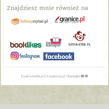
Znajdziesz mnie również na
EwaFormella.pl
|
KsiazkiIdy.pl
| Kontakt