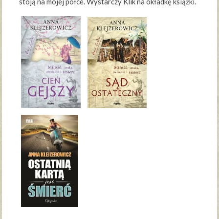
stoją na mojej półce. Wystarczy Klik na okładkę książki.