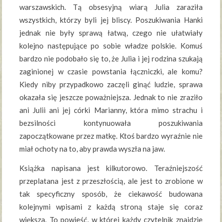
warszawskich. Tą obsesyjną wiarą Julia zaraziła
wszystkich, którzy byli jej bliscy. Poszukiwania Hanki
jednak nie były sprawą łatwą, czego nie ułatwiały
kolejno następujące po sobie władze polskie. Komuś
bardzo nie podobało się to, że Julia i jej rodzina szukają
zaginionej w czasie powstania łączniczki, ale komu?
Kiedy niby przypadkowo zaczęli ginąć ludzie, sprawa
okazała się jeszcze poważniejsza. Jednak to nie zraziło
ani Julii ani jej córki Marianny, która mimo strachu i
bezsilności kontynuowała poszukiwania
zapoczątkowane przez matkę. Ktoś bardzo wyraźnie nie
miał ochoty na to, aby prawda wyszła na jaw.
Książka napisana jest kilkutorowo. Teraźniejszość
przeplatana jest z przeszłością, ale jest to zrobione w
tak specyficzny sposób, że ciekawość budowana
kolejnymi wpisami z każdą stroną staje się coraz
większa. To powieść, w której każdy czytelnik znajdzie