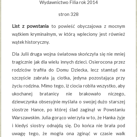
Wydawnictwo Filia rok 2014
stron 328
List z powstania
to powieść obyczajowa z mocnym
wątkiem kryminalnym, w którą wpleciony jest również
wątek historyczny.
Dla Julii druga wojna światowa skończyła się nie mniej
tragicznie jak dla wielu innych dzieci. Osierocona przez
rodziców trafiła do Domu Dziecka, lecz stamtąd na
szczęście zabrała ją ciotka, jedyna pozostająca przy
życiu rodzina. Mimo tego, iż ciocia robiła wszystko, aby
ukochanej bratanicy nie brakowało niczego,
dziewczynka obsesyjnie myślała o swojej dużo starszej
siostrze Hance, po której ślad zaginął w Powstaniu
Warszawskim. Julia gorąco wierzyła w to, że Hanka żyje
i kiedyś siostry odnajdą się. Do końca nie brała pod
uwagę tego, że mogła ona zginąć w czasie walk