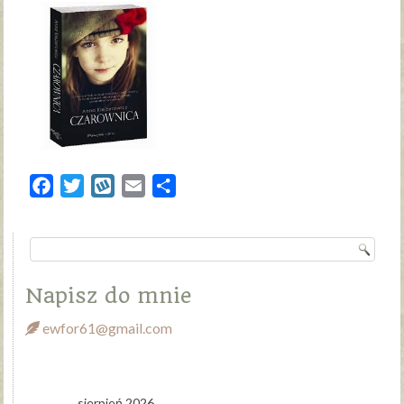
Facebook
Twitter
Wykop
Email
Share
Napisz do mnie
ewfor61@gmail.com
sierpień 2026