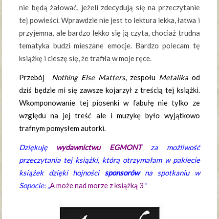
nie będą żałować, jeżeli zdecydują się na przeczytanie
tej powieści. Wprawdzie nie jest to lektura lekka, łatwa i
przyjemna, ale bardzo lekko się ją czyta, chociaż trudna
tematyka budzi mieszane emocje. Bardzo polecam tę
książkę i cieszę się, że trafiła w moje ręce.
Przebój
Nothing Else Matters
, zespołu
Metalika
od
dziś będzie mi się zawsze kojarzył z treścią tej książki.
Wkomponowanie tej piosenki
w fabułę
nie tylko ze
względu na jej treść ale i muzykę było wyjątkowo
trafnym pomysłem autorki.
Dziękuję
wydawnictwu EGMONT
za możliwość
przeczytania tej książki, którą otrzymałam w pakiecie
książek dzięki hojności
sponsorów
na spotkaniu w
Sopocie: „
A może nad morze z książką 3
”