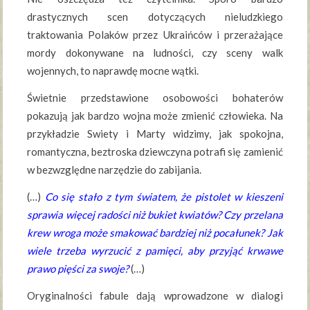
drastycznych scen dotyczących nieludzkiego
traktowania Polaków przez Ukraińców i przerażające
mordy dokonywane na ludności, czy sceny walk
wojennych, to naprawdę mocne wątki.
Świetnie przedstawione osobowości bohaterów
pokazują jak bardzo wojna może zmienić człowieka. Na
przykładzie Swiety i Marty widzimy, jak spokojna,
romantyczna, beztroska dziewczyna potrafi się zamienić
w bezwzględne narzędzie do zabijania.
(…)
Co się stało z tym światem, że pistolet w kieszeni
sprawia więcej radości niż bukiet kwiatów? Czy przelana
krew wroga może smakować bardziej niż pocałunek? Jak
wiele trzeba wyrzucić z pamięci, aby przyjąć krwawe
prawo pięści za swoje?
(…)
Oryginalności fabule dają wprowadzone w dialogi