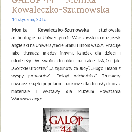
GALOP’44 – Monika
Kowaleczko-Szumowska
14 stycznia, 2016
Monika Kowaleczko-Szumowska
studiowała
archeologię na Uniwersytecie Warszawskim oraz język
angielski na Uniwersytecie Stanu Illinois w USA. Pracuje
jako tłumacz, między innymi, książek dla dzieci i
młodzieży. W swoim dorobku ma takie książki jak:
„Gorzkie urodziny”, „Z tęsknoty za Judy”, „Hugo i mapa z
wyspy potworów”, „Dokąd odchodzisz”. Tłumaczy
również książki popularno-naukowe dla dorosłych oraz
materiały i wystawy dla Muzeum Powstania
Warszawskiego.