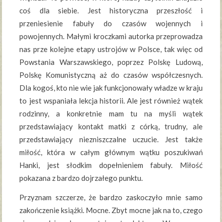
coś dla siebie. Jest historyczna przeszłość i
przeniesienie fabuły do czasów wojennych i
powojennych. Małymi kroczkami autorka przeprowadza
nas prze kolejne etapy ustrojów w Polsce, tak więc od
Powstania Warszawskiego, poprzez Polskę Ludową,
Polskę Komunistyczną aż do czasów współczesnych.
Dla kogoś, kto nie wie jak funkcjonowały władze w kraju
to jest wspaniała lekcja historii. Ale jest również wątek
rodzinny, a konkretnie mam tu na myśli wątek
przedstawiający kontakt matki z córką, trudny, ale
przedstawiający niezniszczalne uczucie. Jest także
miłość, która w całym głównym wątku poszukiwań
Hanki, jest słodkim dopełnieniem fabuły. Miłość
pokazana z bardzo dojrzałego punktu.
Przyznam szczerze, że bardzo zaskoczyło mnie samo
zakończenie książki. Mocne. Zbyt mocne jak na to, czego