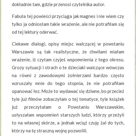
dokładnie tam, gdzie przenosi czytelnika autor.
Fabuła tej powieści przyciąga jak magnes i nie wiem czy
tylko ja odniosłam takie wrażenie, ale nie potrafiłam się
od tej lektury oderwać.
Ciekawe dialogi, opisy miejsc walczącej w powstaniu
Warszawie są tak realistyczne, że chwilami miałam
wrażenie, iż czytam czyjeś wspomnienia z tego okresu.
Grozy sytuacji i strach o te dzieciaki walczące wówczas
na równi z zawodowymi żołnierzami bardzo często
wzruszały mnie do tego stopnia, że nie potrafiłam
opanować łez. Może to wydawać się dziwne, bo przecież
tyle już filmów zobaczyłam o tej tematyce, tyle książek
już przeczytałam o Powstaniu Warszawskim,
usłyszałam wspomnień starszych ludzi, którzy przeżyli
to na własnej skórze, a jednak wciąż czuję żal do tych,
którzy na tę straszną wojnę pozwolili.