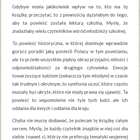
Gdybym miała jakikolwiek wpływ na to, kto ma tę
książkę przeczytać, to z pewnością dążyłabym do tego,
aby ta powieść została lekturą szkolną. Myślę, że
znalazłaby wielu czytelników wśród młodzieży szkolnej.
To powieść historyczna, w której dominuje wprawdzie
gorycz porażki jaką ponieśli Polacy w tym powstaniu,
ale to przede wszystkim piękny obraz przyjaźni, miłości i
odpowiedzialności za drugiego człowieka. Emocje
towarzyszące ludziom (zwłaszcza tym młodym) w czasie
tak trudnym i okrutnym, to symfonia uczuć, które często
musiały być ukryte, które nie miały prawa się ujawnić. Ta
powieść to wspomnienie nie tyle tych ludzi, ale ich
oddania dla innych i oddania dla kraju.
Chyba nie muszę dodawać, że polecam tę książkę całym
sercem. Myślę, że każdy czytelnik znajdzie w niej coś dla
siebie i nawet ci, którzy nie preferują tematyki wojennej