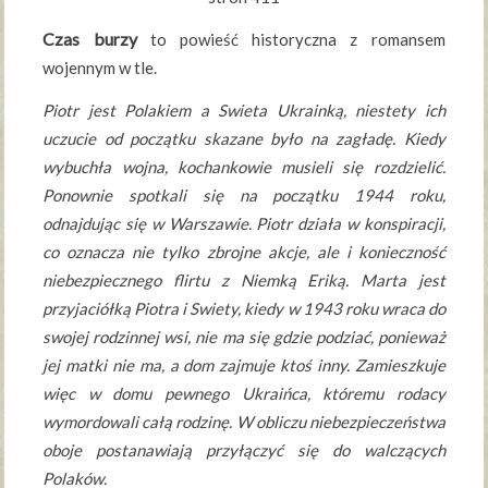
Czas burzy
to powieść historyczna z romansem
wojennym w tle.
Piotr jest Polakiem a Swieta Ukrainką, niestety ich
uczucie od początku skazane było na zagładę. Kiedy
wybuchła wojna, kochankowie musieli się rozdzielić.
Ponownie spotkali się na początku 1944 roku,
odnajdując się w Warszawie. Piotr działa w konspiracji,
co oznacza nie tylko zbrojne akcje, ale i konieczność
niebezpiecznego flirtu z Niemką Eriką. Marta jest
przyjaciółką Piotra i Swiety, kiedy w 1943 roku wraca do
swojej rodzinnej wsi, nie ma się gdzie podziać, ponieważ
jej matki nie ma, a dom zajmuje ktoś inny. Zamieszkuje
więc w domu pewnego Ukraińca, któremu rodacy
wymordowali całą rodzinę. W obliczu niebezpieczeństwa
oboje postanawiają przyłączyć się do walczących
Polaków.