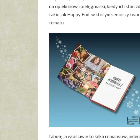
na opiekunów i pielęgniarki, kiedy ich stan z
takie jak Happy End, w którym seniorzy twor
tematu.
fabułę, a właściwie to kilka romansów, jeden 