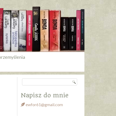
przemyślenia
Napisz do mnie
ewfor61@gmail.com