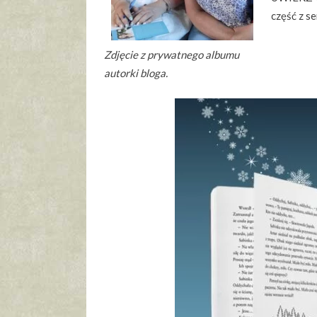
część z se
Zdjęcie z prywatnego albumu
autorki bloga.