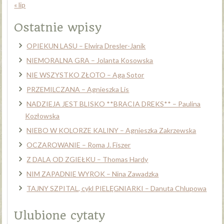
« lip
Ostatnie wpisy
OPIEKUN LASU – Elwira Dresler-Janik
NIEMORALNA GRA – Jolanta Kosowska
NIE WSZYSTKO ZŁOTO – Aga Sotor
PRZEMILCZANA – Agnieszka Lis
NADZIEJA JEST BLISKO **BRACIA DREKS** – Paulina
Kozłowska
NIEBO W KOLORZE KALINY – Agnieszka Zakrzewska
OCZAROWANIE – Roma J. Fiszer
Z DALA OD ZGIEŁKU – Thomas Hardy
NIM ZAPADNIE WYROK – Nina Zawadzka
TAJNY SZPITAL, cykl PIELĘGNIARKI – Danuta Chlupowa
Ulubione cytaty