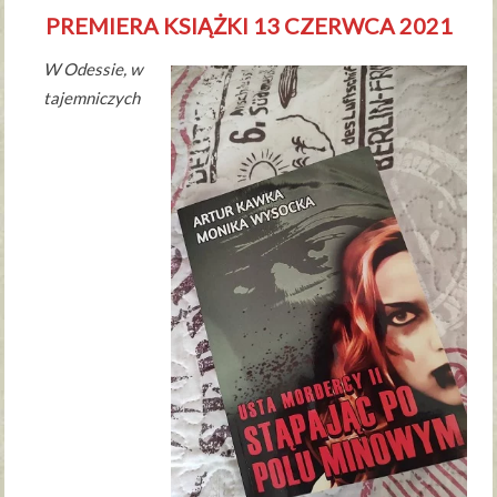
PREMIERA KSIĄŻKI 13 CZERWCA 2021
W Odessie, w
tajemniczych