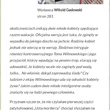
Wydawca
Witold Gadowski
stron 281
okolicznościach znikają dwie młode kobiety spędzające
razem wakacje. Oficjalna wersja jest taka, że zginęły w
wypadku do jakiego doszło na jachcie. Rodziny kobiet
jednak nie wierzą w tę wersję. Śledztwo intryguje
również kontrowersyjnego Toma Wilmowskiego i jego
przyjaciół, którzy wpadając na pewien trop, starają się
udowodnić, że kobiety wcale nie zaginęły pod wodą,
tylko… No właśnie, dokąd zaprowadzą ślady? Czy
ludziom z ekipy Wilmowskiego uda się odnaleźć kobiety
żywe? Jakim cudem dwie młode inteligentne osoby
znalazły się na łodzi pewnego człowieka.
Przyznam szczerze, że nie czytałam pierwszej części
zatytułowanej „Usta mordercy” chociaż słyszałam na