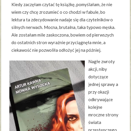
Kiedy zaczęłam czytać tę książkę, pomyślałam, że nie
wiem czy chcę zrozumieć o co chodzi w fabule, bo
lektura ta zdecydowanie nadaje się dla czytelników o
silnych nerwach. Mocna, brutalna, taka typowo męska.
Ale zostałam mile zaskoczona, bowiem od pierwszych
do ostatnich stron wyraźnie przyciągnęła mnie, a
ciekawość nie pozwoliła odłożyć jej na później.
Nagłe zwroty
akcji, niby
dotyczące
jednej sprawy a
przy okazji
odkrywające
kolejne
mroczne strony
świata
przestępczego