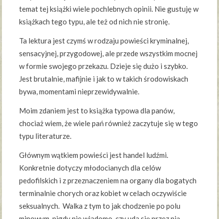
temat tej książki wiele pochlebnych opinii. Nie gustuję w
książkach tego typu, ale też od nich nie stronię.
Ta lektura jest czymś w rodzaju powieści kryminalnej,
sensacyjnej, przygodowej, ale przede wszystkim mocnej
w formie swojego przekazu. Dzieje się dużo i szybko.
Jest brutalnie, mafijnie i jak to w takich środowiskach
bywa, momentami nieprzewidywalnie.
Moim zdaniem jest to książka typowa dla panów,
chociaż wiem, że wiele pań również zaczytuje się w tego
typu literaturze.
Głównym wątkiem powieści jest handel ludźmi.
Konkretnie dotyczy młodocianych dla celów
pedofilskich i z przeznaczeniem na organy dla bogatych
terminalnie chorych oraz kobiet w celach oczywiście
seksualnych. Walka z tym to jak chodzenie po polu
minowym, nigdy nie wiadomo, czy uda się przez nią