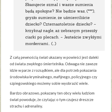
Skasujecie szmal i wasze sumienia
będą spokojne? Nie będzie was, (***),
gryzło sumienie, że uśmierciliście
dziecko? Czternastoletnie dziecko? –
krzyknął nagle, aż zebranym przeszły
ciarki po plecach. – Jesteście zwykłymi
mordercami… (…)
Z całą pewnością świat ukazany w powieści jest daleki
od świata zwykłego śmiertelnika. Odwaga nie zawsze
idzie w parze z rozsądkiem, ale dla potrzeb pokazania
środowiska kryminalnego, mafijnego, policyjnego czy
szpiegowskiego możemy sobie wyobrazić wiele.
Bardzo obrazowo, pokazany ten obcy wielu ludziom
świat powoduje, że czytając o tym czujesz dreszcze
strachu i adrenaliny.