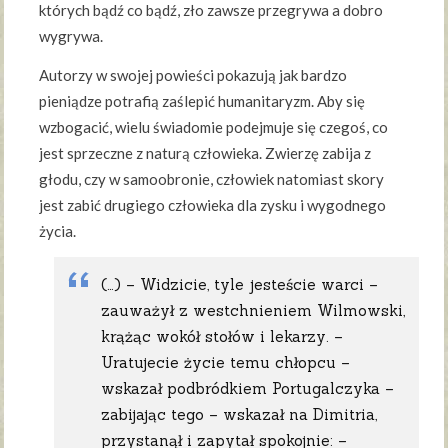
których bądź co bądź, zło zawsze przegrywa a dobro
wygrywa.
Autorzy w swojej powieści pokazują jak bardzo
pieniądze potrafią zaślepić humanitaryzm. Aby się
wzbogacić, wielu świadomie podejmuje się czegoś, co
jest sprzeczne z naturą człowieka. Zwierzę zabija z
głodu, czy w samoobronie, człowiek natomiast skory
jest zabić drugiego człowieka dla zysku i wygodnego
życia.
(…) – Widzicie, tyle jesteście warci –
zauważył z westchnieniem Wilmowski,
krążąc wokół stołów i lekarzy. –
Uratujecie życie temu chłopcu –
wskazał podbródkiem Portugalczyka –
zabijając tego – wskazał na Dimitria,
przystanął i zapytał spokojnie: –