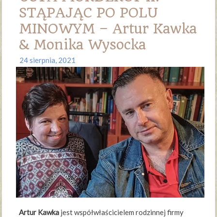
STĄPAJĄC PO POLU
MINOWYM – Artur Kawka
& Monika Wysocka
24 sierpnia, 2021
Artur Kawka
jest współwłaścicielem rodzinnej firmy