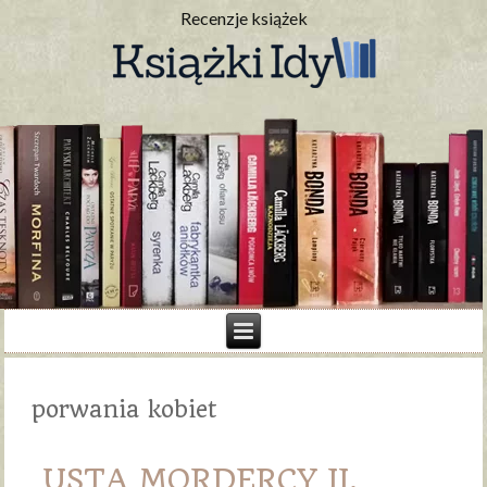
Recenzje książek
porwania kobiet
USTA MORDERCY II.