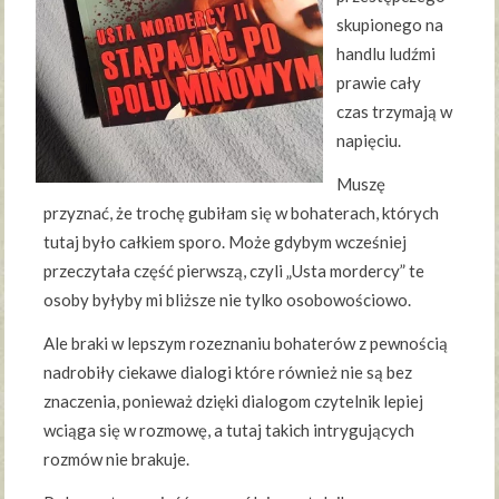
skupionego na
handlu ludźmi
prawie cały
czas trzymają w
napięciu.
Muszę
przyznać, że trochę gubiłam się w bohaterach, których
tutaj było całkiem sporo. Może gdybym wcześniej
przeczytała część pierwszą, czyli „Usta mordercy” te
osoby byłyby mi bliższe nie tylko osobowościowo.
Ale braki w lepszym rozeznaniu bohaterów z pewnością
nadrobiły ciekawe dialogi które również nie są bez
znaczenia, ponieważ dzięki dialogom czytelnik lepiej
wciąga się w rozmowę, a tutaj takich intrygujących
rozmów nie brakuje.