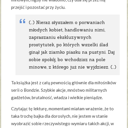
przejść i pozostać przy życiu.
(…) Nieraz słyszałem o porwaniach
młodych kobiet, handlowaniu nimi,
zapraszaniu ekskluzywnych
prostytutek, po których wszelki ślad
ginął jak ziarnko piasku na pustyni. Daj
sobie spokój, bo wchodzisz na pole
minowe, z którego już nie wyjdziesz. (…)
Ta książka jest z całą pewnością głównie dla miłośników
serii o Bondzie. Szybkie akcje, mnóstwo militarnych
gadżetów, brutalność, władza i wielkie pieniądze.
Czytając tę lekturę, momentami miałam wrażenie, że to
taka trochę bajka dla dorosłych, nie jestem w stanie
wyobrazić sobie rzeczywistego wymiaru takich akcji, w