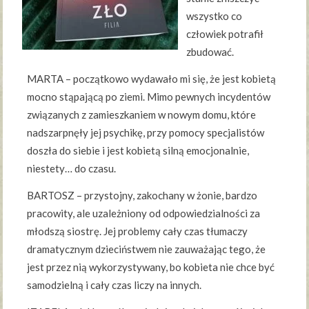
wszystko co
człowiek potrafił
zbudować.
MARTA – początkowo wydawało mi się, że jest kobietą
mocno stąpającą po ziemi. Mimo pewnych incydentów
związanych z zamieszkaniem w nowym domu, które
nadszarpnęły jej psychikę, przy pomocy specjalistów
doszła do siebie i jest kobietą silną emocjonalnie,
niestety… do czasu.
BARTOSZ – przystojny, zakochany w żonie, bardzo
pracowity, ale uzależniony od odpowiedzialności za
młodszą siostrę. Jej problemy cały czas tłumaczy
dramatycznym dzieciństwem nie zauważając tego, że
jest przez nią wykorzystywany, bo kobieta nie chce być
samodzielną i cały czas liczy na innych.