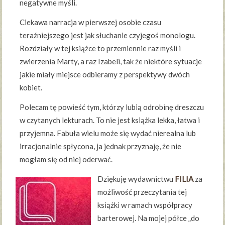
negatywne myśli.
Ciekawa narracja w pierwszej osobie czasu
teraźniejszego jest jak słuchanie czyjegoś monologu.
Rozdziały w tej książce to przemiennie raz myśli i
zwierzenia Marty, a raz Izabeli, tak że niektóre sytuacje
jakie miały miejsce odbieramy z perspektywy dwóch
kobiet.
Polecam tę powieść tym, którzy lubią odrobinę dreszczu
w czytanych lekturach. To nie jest książka lekka, łatwa i
przyjemna. Fabuła wielu może się wydać nierealna lub
irracjonalnie spłycona, ja jednak przyznaję, że nie
mogłam się od niej oderwać.
Dziękuję wydawnictwu
FILIA
za
możliwość przeczytania tej
książki w ramach współpracy
barterowej. Na mojej półce „do