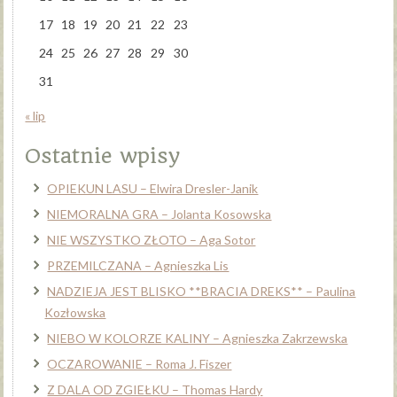
17
18
19
20
21
22
23
24
25
26
27
28
29
30
31
« lip
Ostatnie wpisy
OPIEKUN LASU – Elwira Dresler-Janik
NIEMORALNA GRA – Jolanta Kosowska
NIE WSZYSTKO ZŁOTO – Aga Sotor
PRZEMILCZANA – Agnieszka Lis
NADZIEJA JEST BLISKO **BRACIA DREKS** – Paulina
Kozłowska
NIEBO W KOLORZE KALINY – Agnieszka Zakrzewska
OCZAROWANIE – Roma J. Fiszer
Z DALA OD ZGIEŁKU – Thomas Hardy