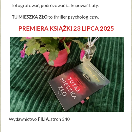
fotografować, podróżować i… kupować buty.
TU MIESZKA ZŁO
to thriller psychologiczny.
PREMIERA KSIĄŻKI 23 LIPCA 2025
Wydawnictwo
FILIA
, stron 340