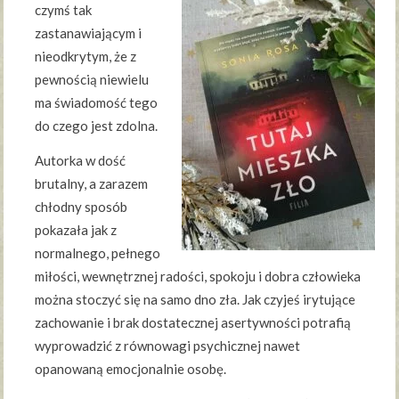
czymś tak
zastanawiającym i
nieodkrytym, że z
pewnością niewielu
ma świadomość tego
do czego jest zdolna.
Autorka w dość
brutalny, a zarazem
chłodny sposób
pokazała jak z
normalnego, pełnego
miłości, wewnętrznej radości, spokoju i dobra człowieka
można stoczyć się na samo dno zła. Jak czyjeś irytujące
zachowanie i brak dostatecznej asertywności potrafią
wyprowadzić z równowagi psychicznej nawet
opanowaną emocjonalnie osobę.