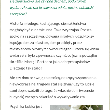
się zjawiskowo, ale czy pod dachem, pod którym
wydarzyła się tak krwawa zbrodnia, można odnaleźć
szczęście?
Historia młodego, kochającego się małżeństwa
mogłaby być zupełnie inna. Taka zwyczajna. Prosta,
spokojna i szczęśliwa. Odwaga młodych ludzi, którzy
kupując dom za miastem, dom przeklęty przez
mieszkańców okolicy z powodu tragedii, która się w nim
wydarzyła, była z pewnością czymś, co już na początku
skreśliło Martę i Bartosza jako dobrych sąsiadów.
Dlaczego tak stało?
Ale czy dom ze swoją tajemnicą, noszący wspomnienia
niewyobrażalnej tragedii stał się złym? Czy to ludzie
sami doprowadzili do tego, że właśnie dom (w sensie
budynek) zaczęto oskarżać o wywoływanie zła.
Psychika ludzka jest