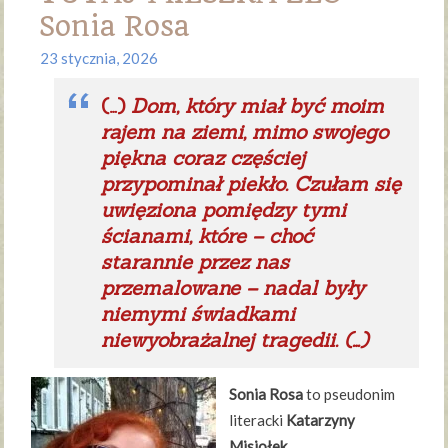
Sonia Rosa
23 stycznia, 2026
(…)
Dom, który miał być moim
rajem na ziemi, mimo swojego
piękna coraz częściej
przypominał piekło. Czułam się
uwięziona pomiędzy tymi
ścianami, które – choć
starannie przez nas
przemalowane – nadal były
niemymi świadkami
niewyobrażalnej tragedii. (…)
Sonia Rosa
to pseudonim
literacki
Katarzyny
Misiołek
,