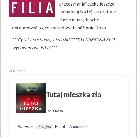
przeczytania” czeka jeszcze
jedna książka tej autorki, ale
chyba muszę trochę
odreagować to, co zafundowała mi Sonia Rosa.
***Cytaty pochodzą z książki TUTAJ MIESZKA ZŁO
wydawnictwa FILIA***