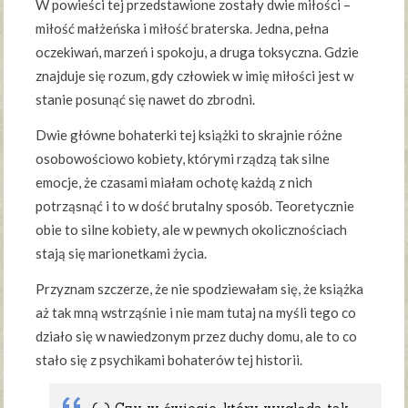
W powieści tej przedstawione zostały dwie miłości –
miłość małżeńska i miłość braterska. Jedna, pełna
oczekiwań, marzeń i spokoju, a druga toksyczna. Gdzie
znajduje się rozum, gdy człowiek w imię miłości jest w
stanie posunąć się nawet do zbrodni.
Dwie główne bohaterki tej książki to skrajnie różne
osobowościowo kobiety, którymi rządzą tak silne
emocje, że czasami miałam ochotę każdą z nich
potrząsnąć i to w dość brutalny sposób. Teoretycznie
obie to silne kobiety, ale w pewnych okolicznościach
stają się marionetkami życia.
Przyznam szczerze, że nie spodziewałam się, że książka
aż tak mną wstrząśnie i nie mam tutaj na myśli tego co
działo się w nawiedzonym przez duchy domu, ale to co
stało się z psychikami bohaterów tej historii.