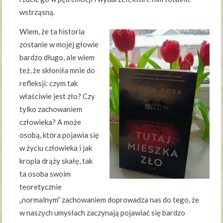
wstrząsną.
Wiem, że ta historia
zostanie w mojej głowie
bardzo długo, ale wiem
też, że skłoniła mnie do
refleksji: czym tak
właściwie jest zło? Czy
tylko zachowaniem
człowieka? A może
osobą, która pojawia się
w życiu człowieka i jak
kropla drąży skałę, tak
ta osoba swoim
teoretycznie
„normalnym” zachowaniem doprowadza nas do tego, że
w naszych umysłach zaczynają pojawiać się bardzo