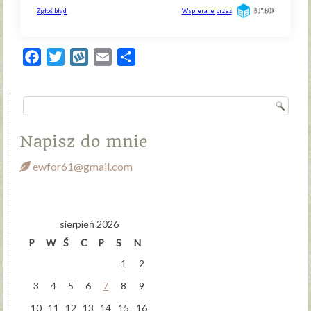
Facebook
Twitter
Wykop
Email
Share
Napisz do mnie
ewfor61@gmail.com
sierpień 2026
P
W
Ś
C
P
S
N
1
2
3
4
5
6
7
8
9
10
11
12
13
14
15
16