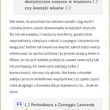
dentystyczne noszone w więzieniu (…)
czy kosmyki włosów. (…)
Nie wiem, ilu psychiatrów zdołało ustalić ciąg myśli i
czynów, które często dominowały w ludziach chorych.
Bo nie ukrywajmy, ci wszyscy mordercy, gwałciciele,
zwyrodnialcy czerpiący radość z czyjegoś cierpienia nie
mogą być ludźmi zdrowymi na umyśle, takich ludzi należy
eliminować ze społeczeństwa i tu jestem za karą śmierci.
Wiem, to nie jest ludzkie podejście, nawet zwierzęta tak
nie postępują, bo zwierzęta zabijają tylko z
konieczności, obrony czy głodu. Ale kiedy człowiek
zabija i jeszcze dodatkowo wypija krew, czy zjada części
ciała drugiego człowieka dla przyjemności, to… brak mi
słów.
(…) Pochodzącą z Correggio Leonardę