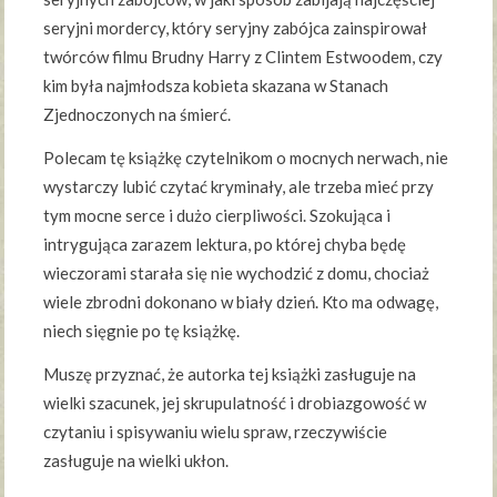
seryjni mordercy, który seryjny zabójca zainspirował
twórców filmu Brudny Harry z Clintem Estwoodem, czy
kim była najmłodsza kobieta skazana w Stanach
Zjednoczonych na śmierć.
Polecam tę książkę czytelnikom o mocnych nerwach, nie
wystarczy lubić czytać kryminały, ale trzeba mieć przy
tym mocne serce i dużo cierpliwości. Szokująca i
intrygująca zarazem lektura, po której chyba będę
wieczorami starała się nie wychodzić z domu, chociaż
wiele zbrodni dokonano w biały dzień. Kto ma odwagę,
niech sięgnie po tę książkę.
Muszę przyznać, że autorka tej książki zasługuje na
wielki szacunek, jej skrupulatność i drobiazgowość w
czytaniu i spisywaniu wielu spraw, rzeczywiście
zasługuje na wielki ukłon.