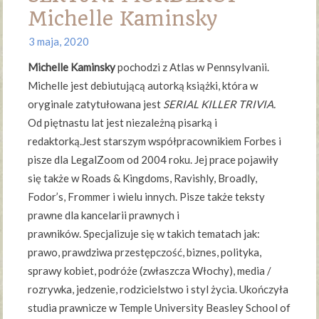
Michelle Kaminsky
3 maja, 2020
Michelle Kaminsky
pochodzi z Atlas w Pennsylvanii.
Michelle jest debiutującą autorką książki, która w
oryginale zatytułowana jest
SERIAL KILLER TRIVIA.
Od piętnastu lat jest niezależną pisarką i
redaktorką.Jest starszym współpracownikiem Forbes i
pisze dla LegalZoom od 2004 roku. Jej prace pojawiły
się także w Roads & Kingdoms, Ravishly, Broadly,
Fodor’s, Frommer i wielu innych. Pisze także teksty
prawne dla kancelarii prawnych i
prawników. Specjalizuje się w takich tematach jak:
prawo, prawdziwa przestępczość, biznes, polityka,
sprawy kobiet, podróże (zwłaszcza Włochy), media /
rozrywka, jedzenie, rodzicielstwo i styl życia. Ukończyła
studia prawnicze w Temple University Beasley School of