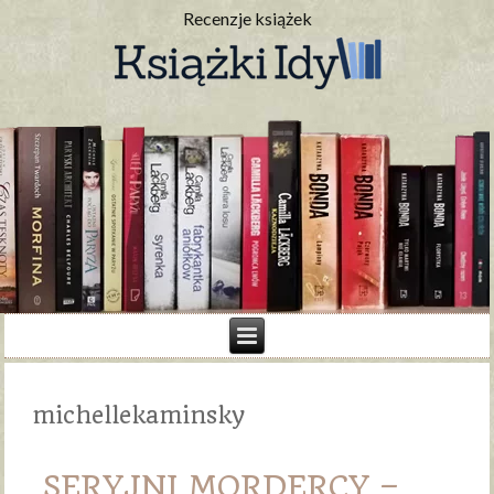
Recenzje książek
michellekaminsky
SERYJNI MORDERCY –