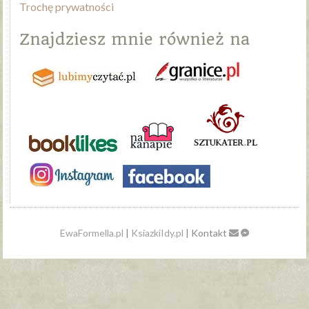
Trochę prywatności
Znajdziesz mnie również na
EwaFormella.pl
|
KsiazkiIdy.pl
| Kontakt