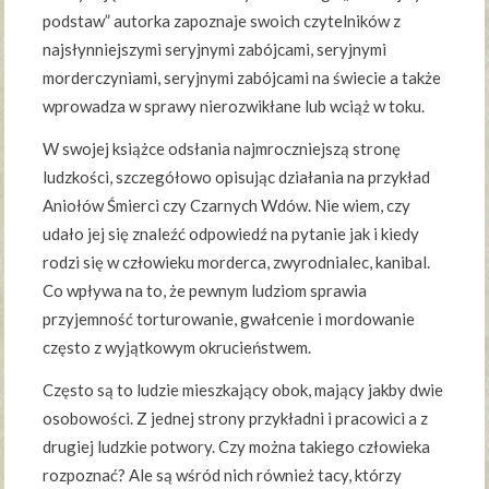
podstaw” autorka zapoznaje swoich czytelników z
najsłynniejszymi seryjnymi zabójcami, seryjnymi
morderczyniami, seryjnymi zabójcami na świecie a także
wprowadza w sprawy nierozwikłane lub wciąż w toku.
W swojej książce odsłania najmroczniejszą stronę
ludzkości, szczegółowo opisując działania na przykład
Aniołów Śmierci czy Czarnych Wdów. Nie wiem, czy
udało jej się znaleźć odpowiedź na pytanie jak i kiedy
rodzi się w człowieku morderca, zwyrodnialec, kanibal.
Co wpływa na to, że pewnym ludziom sprawia
przyjemność torturowanie, gwałcenie i mordowanie
często z wyjątkowym okrucieństwem.
Często są to ludzie mieszkający obok, mający jakby dwie
osobowości. Z jednej strony przykładni i pracowici a z
drugiej ludzkie potwory. Czy można takiego człowieka
rozpoznać? Ale są wśród nich również tacy, którzy