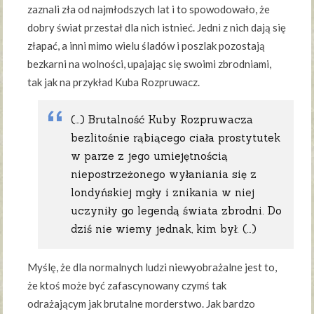
zaznali zła od najmłodszych lat i to spowodowało, że
dobry świat przestał dla nich istnieć. Jedni z nich dają się
złapać, a inni mimo wielu śladów i poszlak pozostają
bezkarni na wolności, upajając się swoimi zbrodniami,
tak jak na przykład Kuba Rozpruwacz.
(…) Brutalność Kuby Rozpruwacza
bezlitośnie rąbiącego ciała prostytutek
w parze z jego umiejętnością
niepostrzeżonego wyłaniania się z
londyńskiej mgły i znikania w niej
uczyniły go legendą świata zbrodni. Do
dziś nie wiemy jednak, kim był. (…)
Myślę, że dla normalnych ludzi niewyobrażalne jest to,
że ktoś może być zafascynowany czymś tak
odrażającym jak brutalne morderstwo. Jak bardzo