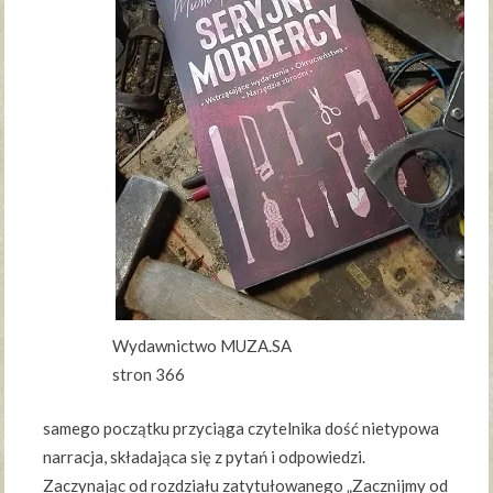
Wydawnictwo MUZA.SA
stron 366
samego początku przyciąga czytelnika dość nietypowa
narracja, składająca się z pytań i odpowiedzi.
Zaczynając od rozdziału zatytułowanego „Zacznijmy od