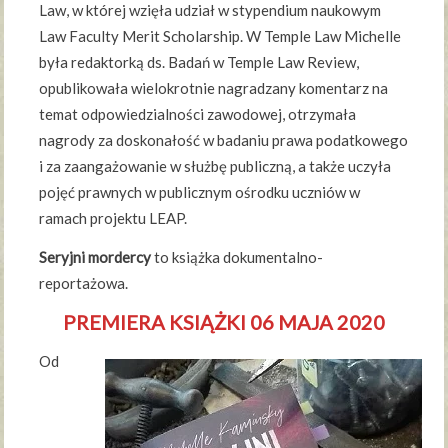
Law, w której wzięła udział w stypendium naukowym
Law Faculty Merit Scholarship. W Temple Law Michelle
była redaktorką ds. Badań w Temple Law Review,
opublikowała wielokrotnie nagradzany komentarz na
temat odpowiedzialności zawodowej, otrzymała
nagrody za doskonałość w badaniu prawa podatkowego
i za zaangażowanie w służbę publiczną, a także uczyła
pojęć prawnych w publicznym ośrodku uczniów w
ramach projektu LEAP.
Seryjni mordercy
to książka dokumentalno-
reportażowa.
PREMIERA KSIĄŻKI 06 MAJA 2020
Od