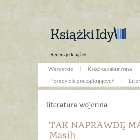
Recenzje książek
Wszystkie
Książka zakurzona
Porady dla początkujących
Lite
literatura wojenna
TAK NAPRAWDĘ MAM
Masih