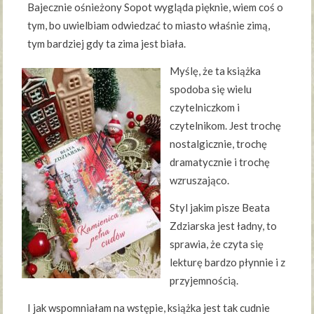
Bajecznie ośnieżony Sopot wygląda pięknie, wiem coś o
tym, bo uwielbiam odwiedzać to miasto właśnie zimą,
tym bardziej gdy ta zima jest biała.
Myślę, że ta książka
spodoba się wielu
czytelniczkom i
czytelnikom. Jest trochę
nostalgicznie, trochę
dramatycznie i trochę
wzruszająco.
Styl jakim pisze Beata
Zdziarska jest ładny, to
sprawia, że czyta się
lekturę bardzo płynnie i z
przyjemnością.
I jak wspomniałam na wstępie, książka jest tak cudnie