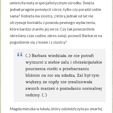
umieściła małą w specjalistycznym ośrodku. Święta
jednak pragnie poświęcić córce, tylko czy poradzi sobie
sama? Kobieta ma siostrę, z którą jednak od lat nie
utrzymuje kontaktu z powodu pewnego wydarzenia,
które bardzo zraniło jej serce. Czy tak powszechnie
określany czas cudów, okres świąt, pozwoli Barbarze na
pogodzenie się z losem i z siostrą?
(…) Barbara wiedziała, że nie potrafi
wyrzucić z siebie żalu i chrześcijańskie
pouczenia ciotki o przebaczaniu
bliźnim na nic się zdadzą. Żal był tym
większy, że nigdy nie zrealizowała
swoich marzeń o posiadaniu normalnej
rodziny. (…)
Magda mieszka w lokalu, który odziedziczyła po zmarłej