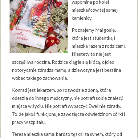
wspomina po kolei
mieszkańców tej samej
kamienicy.
Poznajemy Małgosię,
która jest studentką i
mieszka razem z rodzicami.
Niestety to nie jest
szczęśliwa rodzina. Rodzice ciągle się kłócą, ojciec
notorycznie zdradza mamę, a dziewczyna jest bezsilna
wobec takiego zachowania.
Konrad jest lekarzem, po rozwodzie z żoną, która
odeszła do innego mężczyzny, nie potrafi sobie znaleźć
miejsca w życiu. Nie potrafi wybaczyć Ewelinie zdrady.
To, że jakoś funkcjonuje zawdzięcza odwiedzinom córki i
pracy w szpitalu.
Teresa mieszka sama, bardzo tęskni za synem, który od