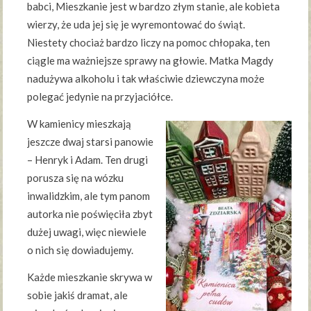
babci, Mieszkanie jest w bardzo złym stanie, ale kobieta
wierzy, że uda jej się je wyremontować do świąt.
Niestety chociaż bardzo liczy na pomoc chłopaka, ten
ciągle ma ważniejsze sprawy na głowie. Matka Magdy
nadużywa alkoholu i tak właściwie dziewczyna może
polegać jedynie na przyjaciółce.
W kamienicy mieszkają
jeszcze dwaj starsi panowie
– Henryk i Adam. Ten drugi
porusza się na wózku
inwalidzkim, ale tym panom
autorka nie poświęciła zbyt
dużej uwagi, więc niewiele
o nich się dowiadujemy.
Każde mieszkanie skrywa w
sobie jakiś dramat, ale