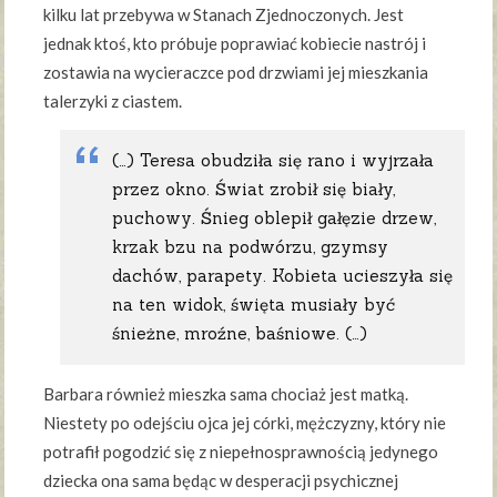
kilku lat przebywa w Stanach Zjednoczonych. Jest
jednak ktoś, kto próbuje poprawiać kobiecie nastrój i
zostawia na wycieraczce pod drzwiami jej mieszkania
talerzyki z ciastem.
(…) Teresa obudziła się rano i wyjrzała
przez okno. Świat zrobił się biały,
puchowy. Śnieg oblepił gałęzie drzew,
krzak bzu na podwórzu, gzymsy
dachów, parapety. Kobieta ucieszyła się
na ten widok, święta musiały być
śnieżne, mroźne, baśniowe. (…)
Barbara również mieszka sama chociaż jest matką.
Niestety po odejściu ojca jej córki, mężczyzny, który nie
potrafił pogodzić się z niepełnosprawnością jedynego
dziecka ona sama będąc w desperacji psychicznej