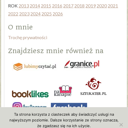
ROK
2013
2014
2015
2016
2017
2018
2019
2020
2021
2022
2023
2024
2025
2026
O mnie
Trochę prywatności
Znajdziesz mnie również na
Ta strona korzysta z ciasteczek aby świadczyć usługi na
najwyższym poziomie. Dalsze korzystanie ze strony oznacza,
że zgadzasz się na ich użycie.