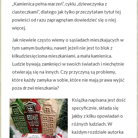
„Kamienica pełna marzeń”, cyklu „dziewczynka z
ciasteczkami”, dlatego jak tylko przeczytałam tytuł tej
powieści od razu zapragnęłam dowiedzieć się o niej
więcej.
Jak niewiele często wiemy o sąsiadach mieszkających w
tym samym budynku, nawet jeżeli nie jest to blok z
kilkudziesięcioma mieszkaniami, a mała kamienica.
Ludzie bywają zamknięci w swoich światach i niechętnie
otwierają się na innych. Czy przyczyną są problemy,
które każdy zamyka w sobie, które nie mają prawa wyjść
poza drzwi mieszkania?
Książka napisana jest dość
specyficznie, składa się
jakby z kilku opowiadań o
różnych ludziach. W
każdym rozdziale autorka