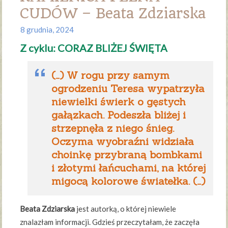
CUDÓW – Beata Zdziarska
8 grudnia, 2024
Z cyklu: CORAZ BLIŻEJ ŚWIĘTA
(…) W rogu przy samym
ogrodzeniu Teresa wypatrzyła
niewielki świerk o gęstych
gałązkach. Podeszła bliżej i
strzepnęła z niego śnieg.
Oczyma wyobraźni widziała
choinkę przybraną bombkami
i złotymi łańcuchami, na której
migocą kolorowe światełka. (…)
Beata Zdziarska
jest autorką, o której niewiele
znalazłam informacji. Gdzieś przeczytałam, że zaczęła