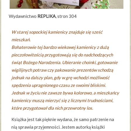
Wydawnictwo
REPLIKA
, stron 304
W starej sopockiej kamienicy znajduje się sześć
mieszkań.
Bohaterowie tej bardzo wiekowej kamienicy z dużą
pieczołowitością przygotowują się do nadchodzących
świąt Bożego Narodzenia. Ubieranie choinki, gotowanie
wigilijnych potraw czy pakowanie prezentów schodzą
jednak na dalszy plan, gdy w grę wchodzi możliwość
spędzenia upragnionego czasu ze swoimi bliskimi.
Jednak w życiu nie zawsze bywa kolorowo, a mieszkańcy
kamienicy muszą mierzyć się z licznymi trudnościami,
które przygotował dla nich przewrotny los.
Książka jest tak pięknie wydana, że samo patrzenie na
nią sprawia przyjemności. Jestem autorką książki