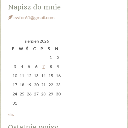
Napisz do mnie
ewfor61@gmail.com
sierpień 2026
P
W
Ś
C
P
S
N
1
2
3
4
5
6
7
8
9
10
11
12
13
14
15
16
17
18
19
20
21
22
23
24
25
26
27
28
29
30
31
« lip
Ostatnie wpisy