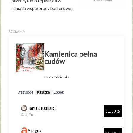
przeczytania tej książki w
ramach współpracy barterowej.