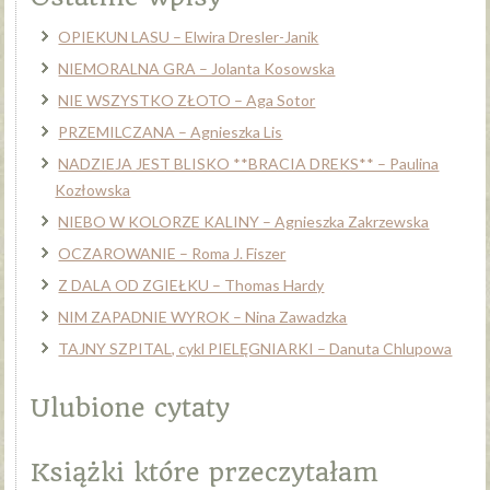
OPIEKUN LASU – Elwira Dresler-Janik
NIEMORALNA GRA – Jolanta Kosowska
NIE WSZYSTKO ZŁOTO – Aga Sotor
PRZEMILCZANA – Agnieszka Lis
NADZIEJA JEST BLISKO **BRACIA DREKS** – Paulina
Kozłowska
NIEBO W KOLORZE KALINY – Agnieszka Zakrzewska
OCZAROWANIE – Roma J. Fiszer
Z DALA OD ZGIEŁKU – Thomas Hardy
NIM ZAPADNIE WYROK – Nina Zawadzka
TAJNY SZPITAL, cykl PIELĘGNIARKI – Danuta Chlupowa
Ulubione cytaty
Książki które przeczytałam