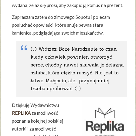
wydana, że aż się prosi, aby zakupić ją komuś na prezent.
Zapraszam zatem do zimowego Sopotu i polecam
posłuchać opowieści, które snuje pewna stara
kamienica, podglądająca swoich mieszkańców.
(…) Widzisz, Boże Narodzenie to czas,
kiedy człowiek powinien otworzyć
serce, choćby nawet skuwała je żelazna
sztaba, którą ciężko ruszyć. Nie jest to
łatwe, Małgosiu, ale… przynajmniej
trzeba spróbować. (…)
Dziękuję Wydawnictwu
REPLIKA
za możliwość
poznania kolejnej polskiej
autorki i za możliwość