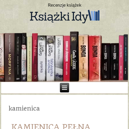
Recenzje książek
kamienica
KAMIENICA PEŁNA