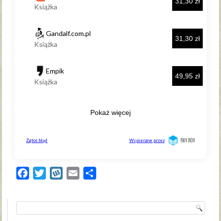
Facebook
Twitter
Wykop
Email
Share