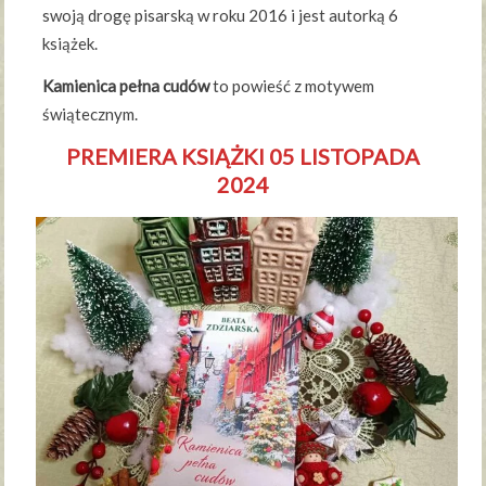
swoją drogę pisarską w roku 2016 i jest autorką 6
książek.
Kamienica pełna cudów
to powieść z motywem
świątecznym.
PREMIERA KSIĄŻKI 05 LISTOPADA
2024