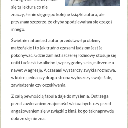
się tą lekturą co nie
znaczy, że nie sięgnę po kolejne książki autora, ale
przyznam szczerze, że chyba spodziewałam się czegoś
innego.
Świetnie natomiast autor przedstawił problemy
małżeńskie i to jak trudno czasami ludziom jest je
pokonywać. Gdzie zamiast szczerej rozmowy stosuje się
uniki i ucieczki w alkohol, w przygodny seks, milczenie a
nawet w agresję. A czasami wystarczy zwykła rozmowa,
w której jedna czy druga strona wyłuszczy swoje żale,
zawiedzenia czy oczekiwania.
Z całą pewnością fabuła daje do myślenia. Ostrzega
przed zawieraniem znajomości wirtualnych, czy przed
angażowaniem się w związki z kimś, kogo tak naprawdę
dobrze się nie zna.