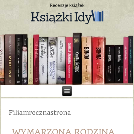
Recenzje książek
Filiamrocznastrona
WYMARZONA RODZINA