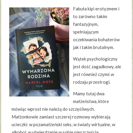
Fabuła kipi erotyzmem i
to zarówno takim
fantazyjnym,
spełniającym
oczekiwania bohaterów
jak i takim brutalnym.
Wątek psychologiczny
jest dość zagadkowy, ale
jest również czymś w
rodzaju przestrogi.
Mamy tutaj dwa
małżeństwa, które
mówiąc wprost nie należą do szczęśliwych.
Małżonkowie zamiast szczerej rozmowy wybierają
ucieczki: w pozamałżeński seks, w światy wirtualne, w
alkohol, w utwierdzanie w sobie nieszczęścia