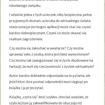
nieudanego związku.
I właśnie jedna z tych ucieczek, niby bezpieczna, pełna
przyjemnych doznań, ucieczka do wirtualnego świata
stworzonej przez kogoś aplikacji może stać się czymś
bardzo niebezpiecznym. Czymś co może okazać się
realnym zagrożeniem.
Czy można się zakochać w awatarze? Czy można
uprawiać seks z osobą, która jest kimś wymyślonym?
Czy można tak zaangażować się w życie zbudowane na
fantazji, że myli się rzeczywistość z życiem wirtualnym?
Autor bardzo dokładnie odpowiada na te pytania, ale
jeżeli ktoś chce poznać odpowiedzi musi sięgnąć po
książkę i ją przeczytać.
Książkę „czyta się” dość szybko, chociaż uważam, że
szybciej bym ją zakwalifikowała do obyczaju niż