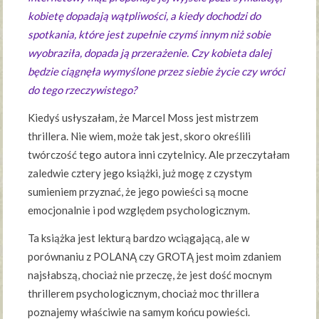
kobietę dopadają wątpliwości, a kiedy dochodzi do
spotkania, które jest zupełnie czymś innym niż sobie
wyobraziła, dopada ją przerażenie. Czy kobieta dalej
będzie ciągnęła wymyślone przez siebie życie czy wróci
do tego rzeczywistego?
Kiedyś usłyszałam, że Marcel Moss jest mistrzem
thrillera. Nie wiem, może tak jest, skoro określili
twórczość tego autora inni czytelnicy. Ale przeczytałam
zaledwie cztery jego książki, już mogę z czystym
sumieniem przyznać, że jego powieści są mocne
emocjonalnie i pod względem psychologicznym.
Ta książka jest lekturą bardzo wciągającą, ale w
porównaniu z POLANĄ czy GROTĄ jest moim zdaniem
najsłabszą, chociaż nie przeczę, że jest dość mocnym
thrillerem psychologicznym, chociaż moc thrillera
poznajemy właściwie na samym końcu powieści.