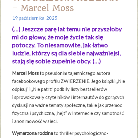
– Marcel Moss
19 października, 2025
(…) Jeszcze parę lat temu nie przyszłoby
mi do głowy, że moje życie tak się
potoczy. To niesamowite, jak łatwo
ludzie, którzy są dla siebie najważniejsi,
stają się sobie zupełnie obcy. (…)
Marcel Moss
to pseudonim tajemniczego autora
facebookowego profilu ZWIERZENIE. Jego książki „Nie
odpisuj” i „Nie patrz” podbiły listy bestsellerów
i sprowokowały czytelników i internautów do gorących
dyskusji na ważne tematy społeczne, takie jak przemoc
fizyczna i psychiczna, „hejt” w Internecie czy samotność
i anonimowość w sieci.
Wymarzona rodzina
to thriller psychologiczno-