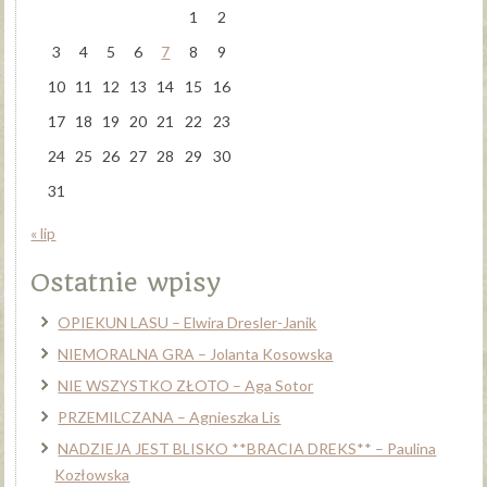
1
2
3
4
5
6
7
8
9
10
11
12
13
14
15
16
17
18
19
20
21
22
23
24
25
26
27
28
29
30
31
« lip
Ostatnie wpisy
OPIEKUN LASU – Elwira Dresler-Janik
NIEMORALNA GRA – Jolanta Kosowska
NIE WSZYSTKO ZŁOTO – Aga Sotor
PRZEMILCZANA – Agnieszka Lis
NADZIEJA JEST BLISKO **BRACIA DREKS** – Paulina
Kozłowska