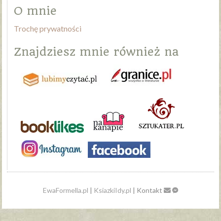
O mnie
Trochę prywatności
Znajdziesz mnie również na
EwaFormella.pl
|
KsiazkiIdy.pl
| Kontakt