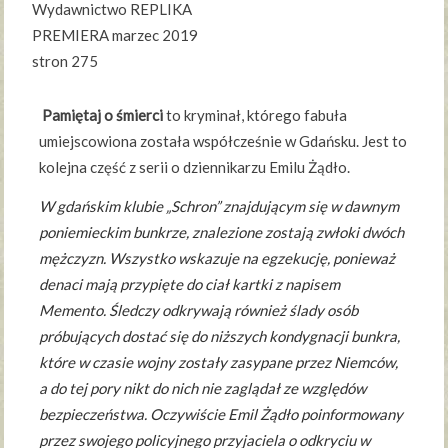
Wydawnictwo REPLIKA
PREMIERA marzec 2019
stron 275
Pamiętaj o śmierci
to kryminał, którego fabuła
umiejscowiona została współcześnie w Gdańsku. Jest to
kolejna część z serii o dziennikarzu Emilu Żądło.
W gdańskim klubie „Schron” znajdującym się w dawnym
poniemieckim bunkrze, znalezione zostają zwłoki dwóch
mężczyzn. Wszystko wskazuje na egzekucję, ponieważ
denaci mają przypięte do ciał kartki z napisem
Memento. Śledczy odkrywają również ślady osób
próbujących dostać się do niższych kondygnacji bunkra,
które w czasie wojny zostały zasypane przez Niemców,
a do tej pory nikt do nich nie zaglądał ze względów
bezpieczeństwa. Oczywiście Emil Żądło poinformowany
przez swojego policyjnego przyjaciela o odkryciu w