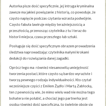
Autorka pisze dość specyficznie, jej intryga kryminalna
zawsze ma jakieś powiązanie z historią, co powoduje, że
często napięcie podczas czytania wzrasta podwójnie.
Często fabuła lawiruje między teraźniejszością a
przeszłością, przenosząc czytelnika z tu i teraz do
historii miejsca, czasu przeszłego lub sztuki.
Posługuje się dość specyficznym obrazem prowadzenia
śledztwa naprowadzając czytelnika małymi krokami
dedukcji do rozwiązania danej zagadki.
Oprócz tego ma również niesamowitą umiejętność
tworzenia postaci, które często są bardzo wyraziste i
tworzą pewnego rodzaju indywidualności. Kto czytał
wcześniejsze części z Emilem Żądło i Martą Zabłocką,
ten z pewnością wie, że mimo wielu wad nie można tego
bohatera nie polubić, a chociaż jego partnerka jest
osobą również dość specyficzną, to świetnie oboje się