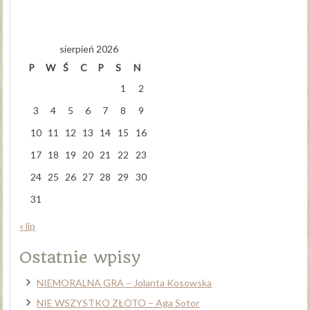
sierpień 2026
P
W
Ś
C
P
S
N
1
2
3
4
5
6
7
8
9
10
11
12
13
14
15
16
17
18
19
20
21
22
23
24
25
26
27
28
29
30
31
« lip
Ostatnie wpisy
NIEMORALNA GRA – Jolanta Kosowska
NIE WSZYSTKO ZŁOTO – Aga Sotor