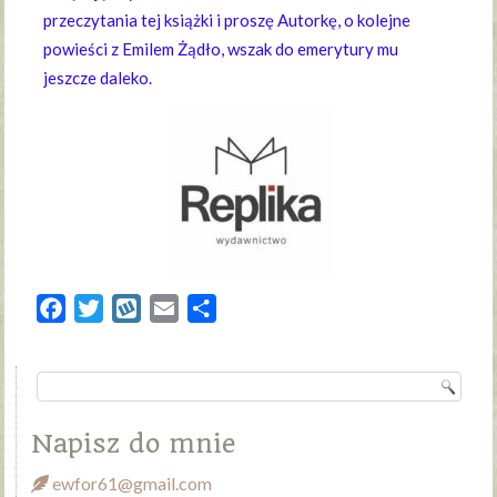
przeczytania tej książki i proszę Autorkę, o kolejne
powieści z Emilem Żądło, wszak do emerytury mu
jeszcze daleko.
Facebook
Twitter
Wykop
Email
Share
Napisz do mnie
ewfor61@gmail.com