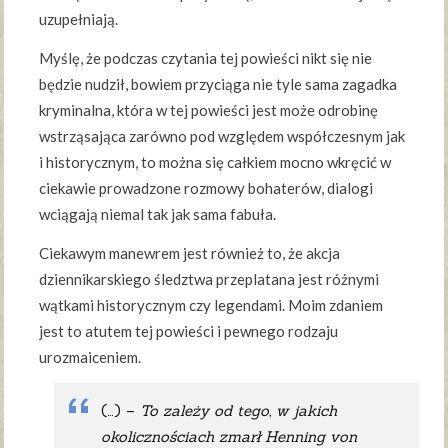
uzupełniają.
Myślę, że podczas czytania tej powieści nikt się nie
będzie nudził, bowiem przyciąga nie tyle sama zagadka
kryminalna, która w tej powieści jest może odrobinę
wstrząsająca zarówno pod względem współczesnym jak
i historycznym, to można się całkiem mocno wkręcić w
ciekawie prowadzone rozmowy bohaterów, dialogi
wciągają niemal tak jak sama fabuła.
Ciekawym manewrem jest również to, że akcja
dziennikarskiego śledztwa przeplatana jest różnymi
wątkami historycznym czy legendami. Moim zdaniem
jest to atutem tej powieści i pewnego rodzaju
urozmaiceniem.
(…) –
To zależy od tego, w jakich
okolicznościach zmarł Henning von