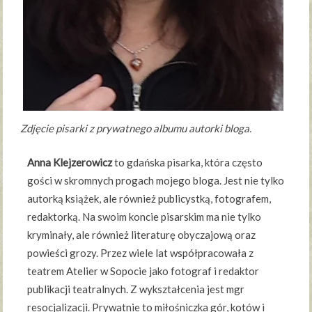
Zdjęcie pisarki z prywatnego albumu autorki bloga.
Anna Klejzerowicz
to gdańska pisarka, która często
gości w skromnych progach mojego bloga. Jest nie tylko
autorką książek, ale również publicystką, fotografem,
redaktorką. Na swoim koncie pisarskim ma nie tylko
kryminały, ale również literaturę obyczajową oraz
powieści grozy. Przez wiele lat współpracowała z
teatrem Atelier w Sopocie jako fotograf i redaktor
publikacji teatralnych. Z wykształcenia jest mgr
resocjalizacji. Prywatnie to miłośniczka gór, kotów i