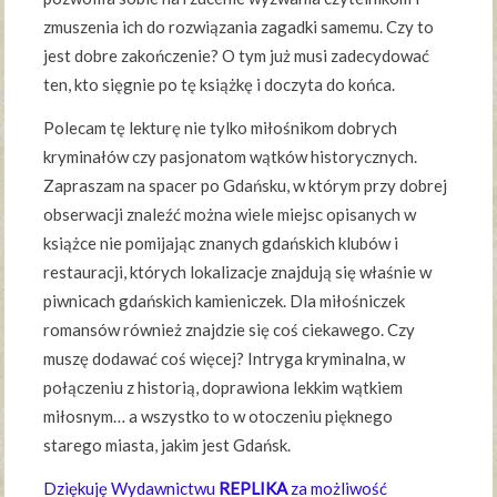
zmuszenia ich do rozwiązania zagadki samemu. Czy to
jest dobre zakończenie? O tym już musi zadecydować
ten, kto sięgnie po tę książkę i doczyta do końca.
Polecam tę lekturę nie tylko miłośnikom dobrych
kryminałów czy pasjonatom wątków historycznych.
Zapraszam na spacer po Gdańsku, w którym przy dobrej
obserwacji znaleźć można wiele miejsc opisanych w
książce nie pomijając znanych gdańskich klubów i
restauracji, których lokalizacje znajdują się właśnie w
piwnicach gdańskich kamieniczek. Dla miłośniczek
romansów również znajdzie się coś ciekawego. Czy
muszę dodawać coś więcej? Intryga kryminalna, w
połączeniu z historią, doprawiona lekkim wątkiem
miłosnym… a wszystko to w otoczeniu pięknego
starego miasta, jakim jest Gdańsk.
Dziękuję Wydawnictwu
REPLIKA
za możliwość