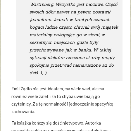
Wartrnberg. Wszystko jest możliwe. Część
swoich dóbr nawet na pewno zostawił
joannitom. Jednak w tamtych czasach
bogaci ludzie często chronili swój majątek
materialny, zakopując go w ziemi, w
sekretnych miejscach, gdzie były
przechowywane jak w banku. W takiej
sytuacji niektóre rzeczone skarby mogły
spokojnie przetrwać nienaruszone aż do
dziś…
(…)
Emil Żądło nie jest ideałem, ma wiele wad, ale ma
również wiele zalet i za to chyba uwielbiają go
czytelnicy. Za tę normalność i jednocześnie specyfikę
zachowania.
Ta książka kończy się dość nietypowo. Autorka
pozwoliła sobie na rzucenie wyzwania czytelnikom i