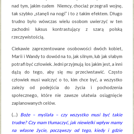
nad tym, jakim cudem Niemcy, chociaż przegrali wojnę,
tak szybko „stanęli na nogi” i to z takim efektem. Długo
trudno było wówczas wielu osobom uwierzyć w ten
zachodni luksus kontrastujący z szarą polską
rzeczywistością.
Ciekawie zaprezentowane osobowości dwóch kobiet,
Marii i Wandy to dowód na to, jak silnym, lub jak słabym
potrafi być człowiek. Jedni przyjmują los jakim jest, a inni
dążą do tego, aby się mu przeciwstawić. Często
człowiek musi walczyć o to, kim chce być, a wszystko
zależy od podejścia do życia i pochodzenia
społecznego, które nie zawsze ułatwia osiągnięcie
zaplanowanych celów.
(…)
Boże – myślała – czy wszystko musi być takie
trudne? Czy mam tłumaczyć, jak niewielki wpływ mamy
na własne życie, począwszy od tego, kiedy i gdzie