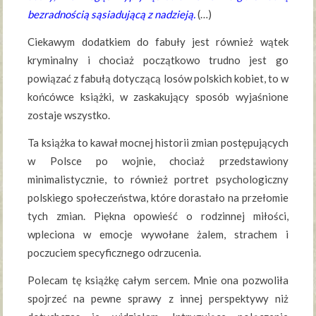
bezradnością sąsiadującą z nadzieją.
(…)
Ciekawym dodatkiem do fabuły jest również wątek
kryminalny i chociaż początkowo trudno jest go
powiązać z fabułą dotyczącą losów polskich kobiet, to w
końcówce książki, w zaskakujący sposób wyjaśnione
zostaje wszystko.
Ta książka to kawał mocnej historii zmian postępujących
w Polsce po wojnie, chociaż przedstawiony
minimalistycznie, to również portret psychologiczny
polskiego społeczeństwa, które dorastało na przełomie
tych zmian. Piękna opowieść o rodzinnej miłości,
wpleciona w emocje wywołane żalem, strachem i
poczuciem specyficznego odrzucenia.
Polecam tę książkę całym sercem. Mnie ona pozwoliła
spojrzeć na pewne sprawy z innej perspektywy niż