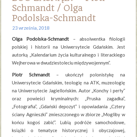
Schmandt / Olga
Podolska-Schmandt
23 września, 2018
Olga Podolska-Schmandt
– absolwentka filologii
polskiej i historii na Uniwersytecie Gdańskim. Jest
autorką „Kalendarium życia kulturalnego i literackiego
Wejherowa w dwudziestoleciu międzywojennym”.
Piotr Schmandt
– ukończył polonistykę na
Uniwersytecie Gdańskim, teologię na ATK, muzeologię
na Uniwersytecie Jagiellońskim. Autor „Konchy i perły”
oraz powieści kryminalnych: „Pruska zagadka”,
„Fotografia”, „Gdański depozyt” i opowiadania „Cztery
ściany Agnieszki” zmieszczonego w zbiorze „Mogliby w
końcu kogoś zabić”. Lubią podróże samochodowe,
książki o tematyce historycznej i obyczajowej,