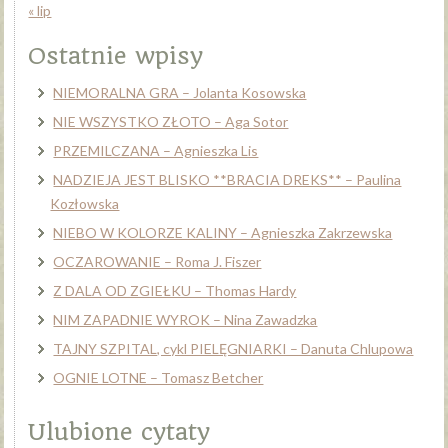
« lip
Ostatnie wpisy
NIEMORALNA GRA – Jolanta Kosowska
NIE WSZYSTKO ZŁOTO – Aga Sotor
PRZEMILCZANA – Agnieszka Lis
NADZIEJA JEST BLISKO **BRACIA DREKS** – Paulina
Kozłowska
NIEBO W KOLORZE KALINY – Agnieszka Zakrzewska
OCZAROWANIE – Roma J. Fiszer
Z DALA OD ZGIEŁKU – Thomas Hardy
NIM ZAPADNIE WYROK – Nina Zawadzka
TAJNY SZPITAL, cykl PIELĘGNIARKI – Danuta Chlupowa
OGNIE LOTNE – Tomasz Betcher
Ulubione cytaty