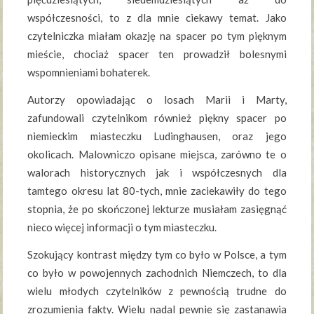
współczesności, to z dla mnie ciekawy temat. Jako
czytelniczka miałam okazję na spacer po tym pięknym
mieście, chociaż spacer ten prowadził bolesnymi
wspomnieniami bohaterek.
Autorzy opowiadając o losach Marii i Marty,
zafundowali czytelnikom również piękny spacer po
niemieckim miasteczku Ludinghausen, oraz jego
okolicach. Malowniczo opisane miejsca, zarówno te o
walorach historycznych jak i współczesnych dla
tamtego okresu lat 80-tych, mnie zaciekawiły do tego
stopnia, że po skończonej lekturze musiałam zasięgnąć
nieco więcej informacji o tym miasteczku.
Szokujący kontrast między tym co było w Polsce, a tym
co było w powojennych zachodnich Niemczech, to dla
wielu młodych czytelników z pewnością trudne do
zrozumienia fakty. Wielu nadal pewnie się zastanawia