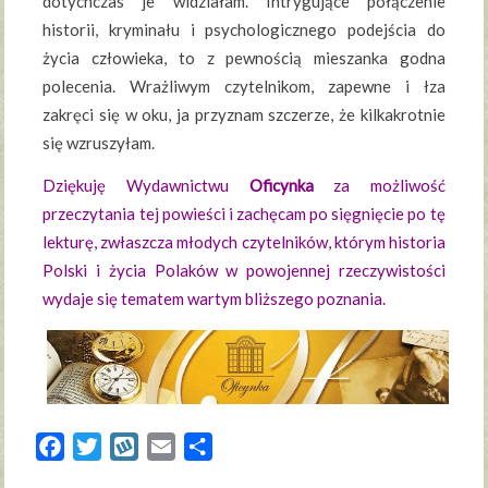
dotychczas je widziałam. Intrygujące połączenie
historii, kryminału i psychologicznego podejścia do
życia człowieka, to z pewnością mieszanka godna
polecenia. Wrażliwym czytelnikom, zapewne i łza
zakręci się w oku, ja przyznam szczerze, że kilkakrotnie
się wzruszyłam.
Dziękuję Wydawnictwu
Oficynka
za możliwość
przeczytania tej powieści i zachęcam po sięgnięcie po tę
lekturę, zwłaszcza młodych czytelników, którym historia
Polski i życia Polaków w powojennej rzeczywistości
wydaje się tematem wartym bliższego poznania.
Facebook
Twitter
Wykop
Email
Share