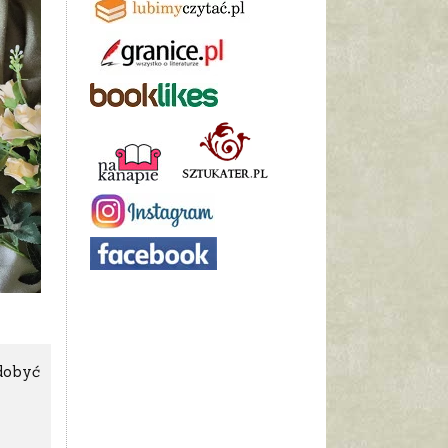
zdobyć