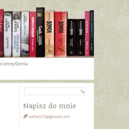
przemyślenia
Napisz do mnie
ewfor61@gmail.com