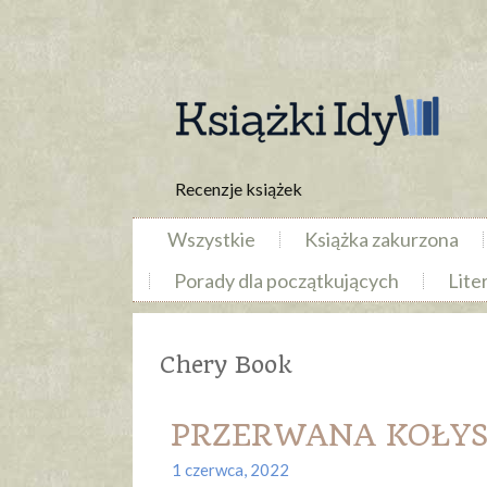
Recenzje książek
Wszystkie
Książka zakurzona
Porady dla początkujących
Lite
Chery Book
PRZERWANA KOŁYSA
1 czerwca, 2022