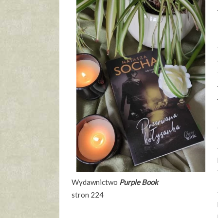
Wydawnictwo
Purple Book
stron 224