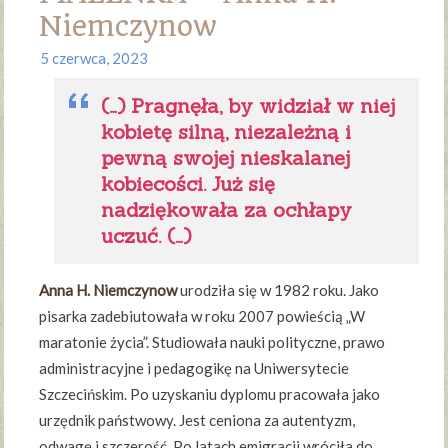
Niemczynow
5 czerwca, 2023
(…) Pragnęła, by widział w niej
kobietę silną, niezależną i
pewną swojej nieskalanej
kobiecości. Już się
nadziękowała za ochłapy
uczuć. (…)
Anna H. Niemczynow
urodziła się w 1982 roku. Jako
pisarka zadebiutowała w roku 2007 powieścią „W
maratonie życia”. Studiowała nauki polityczne, prawo
administracyjne i pedagogikę na Uniwersytecie
Szczecińskim. Po uzyskaniu dyplomu pracowała jako
urzędnik państwowy. Jest ceniona za autentyzm,
odwagę i szczerość. Po latach emigracji wróciła do