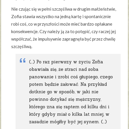
Nie czując się w pełni szczęśliwa w drugim małżeństwie,
Zofia stawia wszystko na jedną kartę i spontanicznie
robi coś, co w przyszłości może mieć bardzo opłakane
konsekwencje. Czy należy ją za to potępić, czy raczej jej
współczuć, że impulsywnie zapragnęła być przez chwilę
szczęśliwą.
(…) Po raz pierwszy w życiu Zofia
obawiała się, że straci nad soba
panowanie i zrobi coś głupiego, czego
potem będzie żałować. Na przykład
dotknie go w sposób, w jaki nie
powinno dotykać się mężczyzny,
którego zna się raptem od kilku dni i
który gdyby miał o kilka lat mniej, w
zasadzie mógłby być jej synem. (…)