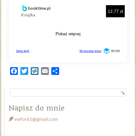
Facebook
Twitter
Wykop
Email
Share
Napisz do mnie
ewfor61@gmail.com