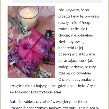
Nie ukrywam, że po
przeczytaniu tej powieści
naszły mnie różnego
rodzaju refleksje i
chociaż nie polubiłam
zbytnio głównej
bohaterki za jej
obsesyjne traktowanie
dorastającej córki jak
małego dziecka, to cały
czas jej kibicowałam.
Chciałam, aby znalazła
szczęście nie szukając go tam, gdzie go nie było. Czy jej
się to udało? Przeczytajcie sami.
Autorka zabiera czytelników w piękną podróż po
Stanach Zjednoczonych, malowniczo opisując miejsca, w