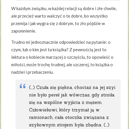
W każdym związku, w każdej relacji są dobre i złe chwile,
ale przecież warto walczyć o te dobre, bo wszystko
przemija i jak wygra się z dobrym, to zło pójdzie w
zapomnienie.
Trudno mi jednoznacznie odpowiedzieć na pytanie: o
czym, lub o kim jest ta książka? Z pewnością jest to
lektura o kobiecie marzącej o szczęściu, to opowieść o
miłości, może trochę trudnej, ale szczerej, to książka o
nadziei i przebaczeniu.
(…) Czuła się piękna, chociaż na jej szyi
nie było pereł jak wówczas, gdy stroiła
się na wspólne wyjścia z mężem.
Człowiekowi, który trzymał ją w
ramionach, cała otoczka związana z
szykownym strojem była zbędna. (…)