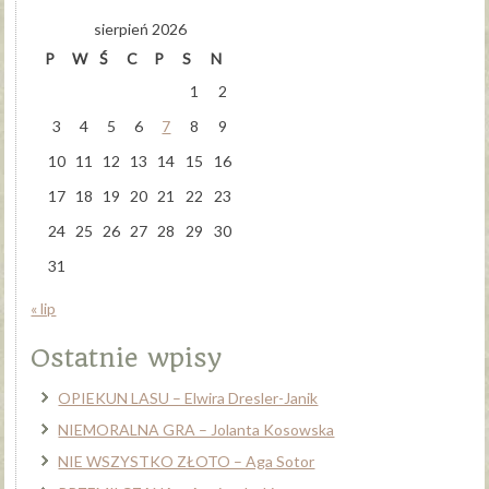
sierpień 2026
P
W
Ś
C
P
S
N
1
2
3
4
5
6
7
8
9
10
11
12
13
14
15
16
17
18
19
20
21
22
23
24
25
26
27
28
29
30
31
« lip
Ostatnie wpisy
OPIEKUN LASU – Elwira Dresler-Janik
NIEMORALNA GRA – Jolanta Kosowska
NIE WSZYSTKO ZŁOTO – Aga Sotor