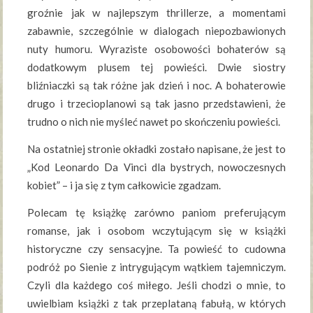
groźnie jak w najlepszym thrillerze, a momentami
zabawnie, szczególnie w dialogach niepozbawionych
nuty humoru. Wyraziste osobowości bohaterów są
dodatkowym plusem tej powieści. Dwie siostry
bliźniaczki są tak różne jak dzień i noc. A bohaterowie
drugo i trzecioplanowi są tak jasno przedstawieni, że
trudno o nich nie myśleć nawet po skończeniu powieści.
Na ostatniej stronie okładki zostało napisane, że jest to
„Kod Leonardo Da Vinci dla bystrych, nowoczesnych
kobiet” – i ja się z tym całkowicie zgadzam.
Polecam tę książkę zarówno paniom preferującym
romanse, jak i osobom wczytującym się w książki
historyczne czy sensacyjne. Ta powieść to cudowna
podróż po Sienie z intrygującym wątkiem tajemniczym.
Czyli dla każdego coś miłego. Jeśli chodzi o mnie, to
uwielbiam książki z tak przeplataną fabułą, w których