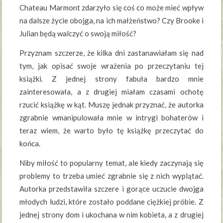
Chateau Marmont zdarzyło się coś co może mieć wpływ
na dalsze życie obojga, na ich małżeństwo? Czy Brooke i
Julian będą walczyć o swoją miłość?
Przyznam szczerze, że kilka dni zastanawiałam się nad
tym, jak opisać swoje wrażenia po przeczytaniu tej
książki. Z jednej strony fabuła bardzo mnie
zainteresowała, a z drugiej miałam czasami ochotę
rzucić książkę w kąt. Muszę jednak przyznać, że autorka
zgrabnie wmanipulowała mnie w intrygi bohaterów i
teraz wiem, że warto było tę książkę przeczytać do
końca.
Niby miłość to popularny temat, ale kiedy zaczynają się
problemy to trzeba umieć zgrabnie się z nich wyplątać.
Autorka przedstawiła szczere i gorące uczucie dwojga
młodych ludzi, które zostało poddane ciężkiej próbie. Z
jednej strony dom i ukochana w nim kobieta, a z drugiej