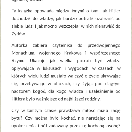
Ta książka opowiada między innymi o tym, jak Hitler
dochodził do władzy, jak bardzo potrafił uzależnić od
siebie ludzi i jak mocno wszczepiał w nich nienawiść do
Żydów.
Autorka zabiera czytelnika do przedwojennego
Monachium, wojennego Krakowa i współczesnego
Rzymu. Ukazuje jak wielka potrafi być władza
opływająca w luksusach i wygodach, w czasach, w
których wielu ludzi musiało walczyć o życie ukrywając
się, przebywając w obozach, czy żyjąc pod ciągłym
nadzorem kogoś, dla kogo władza i uzależnienie od
Hitlera było ważniejsze od najbliższej rodziny.
Czy w tamtym czasie prawdziwa miłość miała rację
bytu? Czy można było kochać, nie narażając się na
upokorzenia i ból zadawany przez tę kochaną osobę?