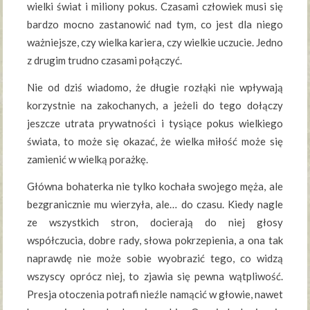
wielki świat i miliony pokus. Czasami człowiek musi się
bardzo mocno zastanowić nad tym, co jest dla niego
ważniejsze, czy wielka kariera, czy wielkie uczucie. Jedno
z drugim trudno czasami połączyć.
Nie od dziś wiadomo, że długie rozłąki nie wpływają
korzystnie na zakochanych, a jeżeli do tego dołączy
jeszcze utrata prywatności i tysiące pokus wielkiego
świata, to może się okazać, że wielka miłość może się
zamienić w wielką porażkę.
Główna bohaterka nie tylko kochała swojego męża, ale
bezgranicznie mu wierzyła, ale… do czasu. Kiedy nagle
ze wszystkich stron, docierają do niej głosy
współczucia, dobre rady, słowa pokrzepienia, a ona tak
naprawdę nie może sobie wyobrazić tego, co widzą
wszyscy oprócz niej, to zjawia się pewna wątpliwość.
Presja otoczenia potrafi nieźle namącić w głowie, nawet