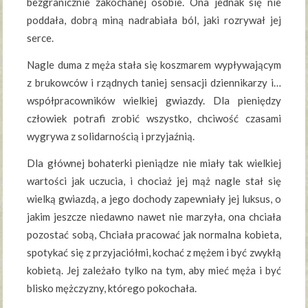
bezgranicznie zakochanej osobie. Ona jednak się nie
poddała, dobrą miną nadrabiała ból, jaki rozrywał jej
serce.
Nagle duma z męża stała się koszmarem wypływającym
z brukowców i rządnych taniej sensacji dziennikarzy i…
współpracowników wielkiej gwiazdy. Dla pieniędzy
człowiek potrafi zrobić wszystko, chciwość czasami
wygrywa z solidarnością i przyjaźnią.
Dla głównej bohaterki pieniądze nie miały tak wielkiej
wartości jak uczucia, i chociaż jej mąż nagle stał się
wielką gwiazdą, a jego dochody zapewniały jej luksus, o
jakim jeszcze niedawno nawet nie marzyła, ona chciała
pozostać sobą, Chciała pracować jak normalna kobieta,
spotykać się z przyjaciółmi, kochać z mężem i być zwykłą
kobietą. Jej zależało tylko na tym, aby mieć męża i być
blisko mężczyzny, którego pokochała.