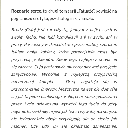
Rozdarte serce
, to drugi tom serii „Tatuaże”, powieść na
pograniczu erotyku, psychologii i kryminału.
Brody (Cujo) jest tatuażystą, jednym z najlepszych w
swoim fachu. Nie lubi komplikacji ani w życiu, ani w
pracy. Porzucony w dzieciństwie przez matkę, szerokim
łukiem omija kobiety, które potencjalnie mogą być
przyczyną problemów. Kiedy jego najlepszy przyjaciel
się zaręcza, Cujo postanawia mu zorganizować przyjęcie
zaręczynowe. Wspólnie z najlepszą przyjaciółką
narzeczonej kumpla – Dreą, angażują się w
przygotowanie imprezy. Mężczyzna nawet nie domyśla
się jak ta pełna osobistego uroku, choć nierozpieszczana
przez życie dziewczyna wywróci jego życie do góry
nogami. Ich zetknięcie jest jak burza wywołująca spięcia,
ale jednocześnie oboje przyciągają się do siebie jak
magnes. Czy uda im się okiełznać zamieszanie,