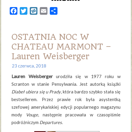
Facebook
Twitter
Wykop
Email
Share
OSTATNIA NOC W
CHATEAU MARMONT –
Lauren Weisberger
23 czerwca, 2018
Lauren Weisberger
urodziła się w 1977 roku w
Scranton w stanie Pensylwania. Jest autorką książki
Diabeł ubiera się u Prady
, która bardzo szybko stała się
bestsellerem. Przez prawie rok była asystentką
szefowej amerykańskiej edycji popularnego magazynu
mody
Vouge
, następnie pracowała w czasopiśmie
podróżniczym
Departures
.