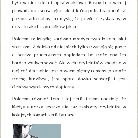
było w niej seksu i opisów aktów miłosnych, a więcej
prowadzonej sensacyjnej akcji, która potrafiła podnieść
poziom adrenaliny, to myślę, że powieść zyskałaby w
oczach takich czytelników jak ja.
Polecam tę książkę zarówno młodym czytelnikom, jak i
starszym. Z daleka od niej niech tylko trzymają się panie
o bardzo pruderyjnych poglądach, bo może ona ich
bardzo zbulwersować. Ale wielu czytelników znajdzie w
niej coś dla siebie, jest bowiem piękny romans (no może
trochę burzliwy), jest spora dawka sensacji i jest
ciekawy wątek psychologiczny.
Polecam również tom I tej serii, i mam nadzieję, że
kiedyś autorka jeszcze nie raz zaskoczy czytelnika w
kolejnych tomach serii Tatuaże.