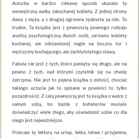
Autorka w bardzo ciekawy sposób ukazała tę
wewnętrzną walkę zakochanej kobiety. Z jednej strony
duma z męża, a z drugiej ogromna tęsknota za nim. To
trudne. Ta książka jest z pewnością pewnego rodzaju
analizą psychologiczną dwóch osób, zarówno kobiety
kochanej, ale odstawionej nagle na boczny tor i
mężczyzny kochającego, ale zachłyśniętego sławą.
Fabuła nie jest z tych, które pamięta się długo, ale na
pewno z tych, nad którymi czytelnik się na chwilę
zatrzyma. Nie jest to piękna książka o miłości, chociaż
takiego uczucia jak to opisane w powieści to tylko
pozazdrościć. Z całą pewnością jest to książka o walce z
samym sobą, bo każde z bohaterów musiało
doświadczyć wiele złego, aby uświadomić sobie co dla
niego jest najważniejsze.
Polecam tę lekturę na urlop, lekka, łatwa i przyjemna,