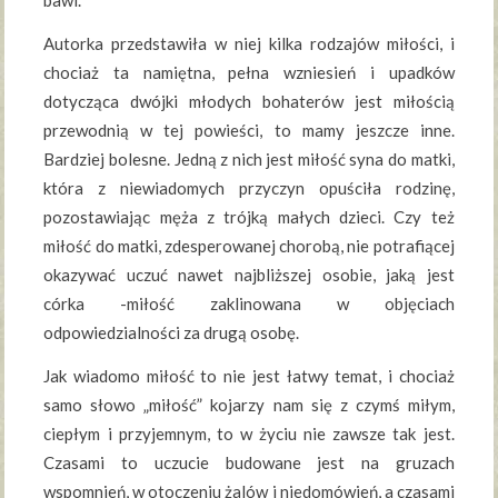
bawi.
Autorka przedstawiła w niej kilka rodzajów miłości, i
chociaż ta namiętna, pełna wzniesień i upadków
dotycząca dwójki młodych bohaterów jest miłością
przewodnią w tej powieści, to mamy jeszcze inne.
Bardziej bolesne. Jedną z nich jest miłość syna do matki,
która z niewiadomych przyczyn opuściła rodzinę,
pozostawiając męża z trójką małych dzieci. Czy też
miłość do matki, zdesperowanej chorobą, nie potrafiącej
okazywać uczuć nawet najbliższej osobie, jaką jest
córka -miłość zaklinowana w objęciach
odpowiedzialności za drugą osobę.
Jak wiadomo miłość to nie jest łatwy temat, i chociaż
samo słowo „miłość” kojarzy nam się z czymś miłym,
ciepłym i przyjemnym, to w życiu nie zawsze tak jest.
Czasami to uczucie budowane jest na gruzach
wspomnień, w otoczeniu żalów i niedomówień, a czasami