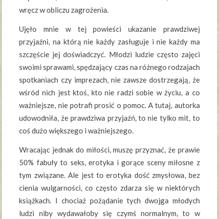
wręcz w obliczu zagrożenia.
Ujęło mnie w tej powieści ukazanie prawdziwej
przyjaźni, na którą nie każdy zasługuje i nie każdy ma
szczęście jej doświadczyć. Młodzi ludzie często zajęci
swoimi sprawami, spędzający czas na różnego rodzajach
spotkaniach czy imprezach, nie zawsze dostrzegają, że
wśród nich jest ktoś, kto nie radzi sobie w życiu, a co
ważniejsze, nie potrafi prosić o pomoc. A tutaj, autorka
udowodniła, że prawdziwa przyjaźń, to nie tylko mit, to
coś dużo większego i ważniejszego.
Wracając jednak do miłości, muszę przyznać, że prawie
50% fabuły to seks, erotyka i gorące sceny miłosne z
tym związane. Ale jest to erotyka dość zmysłowa, bez
cienia wulgarności, co często zdarza się w niektórych
książkach. I chociaż pożądanie tych dwojga młodych
ludzi niby wydawałoby się czymś normalnym, to w