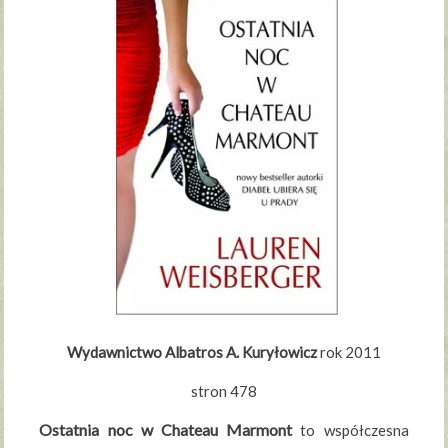
Wydawnictwo Albatros A. Kuryłowicz
rok 2011
stron 478
Ostatnia noc w Chateau Marmont
to współczesna