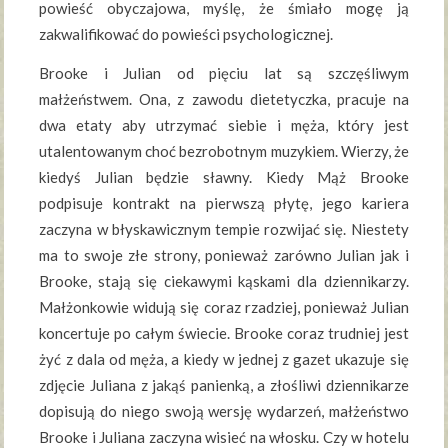
powieść obyczajowa, myślę, że śmiało mogę ją
zakwalifikować do powieści psychologicznej.
Brooke i Julian od pięciu lat są szczęśliwym
małżeństwem. Ona, z zawodu dietetyczka, pracuje na
dwa etaty aby utrzymać siebie i męża, który jest
utalentowanym choć bezrobotnym muzykiem. Wierzy, że
kiedyś Julian będzie sławny. Kiedy Mąż Brooke
podpisuje kontrakt na pierwszą płytę, jego kariera
zaczyna w błyskawicznym tempie rozwijać się. Niestety
ma to swoje złe strony, ponieważ zarówno Julian jak i
Brooke, stają się ciekawymi kąskami dla dziennikarzy.
Małżonkowie widują się coraz rzadziej, ponieważ Julian
koncertuje po całym świecie. Brooke coraz trudniej jest
żyć z dala od męża, a kiedy w jednej z gazet ukazuje się
zdjęcie Juliana z jakąś panienką, a złośliwi dziennikarze
dopisują do niego swoją wersję wydarzeń, małżeństwo
Brooke i Juliana zaczyna wisieć na włosku. Czy w hotelu