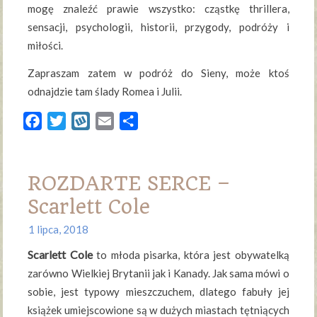
mogę znaleźć prawie wszystko: cząstkę thrillera,
sensacji, psychologii, historii, przygody, podróży i
miłości.
Zapraszam zatem w podróż do Sieny, może ktoś
odnajdzie tam ślady Romea i Julii.
Facebook
Twitter
Wykop
Email
Share
ROZDARTE SERCE –
Scarlett Cole
1 lipca, 2018
Scarlett Cole
to młoda pisarka, która jest obywatelką
zarówno Wielkiej Brytanii jak i Kanady. Jak sama mówi o
sobie, jest typowy mieszczuchem, dlatego fabuły jej
książek umiejscowione są w dużych miastach tętniących