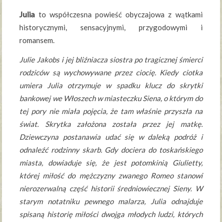
Julia
to współczesna powieść obyczajowa z wątkami
historycznymi, sensacyjnymi, przygodowymi i
romansem.
Julie Jakobs i jej bliźniacza siostra po tragicznej śmierci
rodziców są wychowywane przez ciocię. Kiedy ciotka
umiera Julia otrzymuje w spadku klucz do skrytki
bankowej we Włoszech w miasteczku Siena, o którym do
tej pory nie miała pojęcia, że tam właśnie przyszła na
świat. Skrytka założona została przez jej matkę.
Dziewczyna postanawia udać się w daleką podróż i
odnaleźć rodzinny skarb. Gdy dociera do toskańskiego
miasta, dowiaduje się, że jest potomkinią Giulietty,
której miłość do mężczyzny zwanego Romeo stanowi
nierozerwalną część historii średniowiecznej Sieny. W
starym notatniku pewnego malarza, Julia odnajduje
spisaną historię miłości dwojga młodych ludzi, których