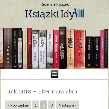
Recenzje książek
Rok 2018 – Literatura obca
« Poprzednie
1
2
3
Następne »