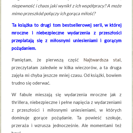
niepewność i chaos jaki wynikł z ich współpracy? A może
mimo przeszkód połączy ich gorąca miłość?
Ta książka to drugi tom bestsellerowej serii, w której
mroczne i niebezpieczne wydarzenia z przeszłości
przeplatają się z miłosnymi uniesieniami i gorącym
pożądaniem.
Pamiętam, że pierwszą część
Najtwardsza stal
,
przeczytałam zaledwie w kilka wieczorów, a ta druga
zajęła mi chyba jeszcze mniej czasu. Od książki, bowiem
trudno się oderwać.
W fabule mieszają się wydarzenia mroczne jak z
thrillera, niebezpieczne i pełne napięcia z wydarzeniami
z przeszłości i miłosnymi uniesieniami, w których
dominuje gorące pożądanie. Ta powieść szokuje,
przeraża i wzrusza jednocześnie. Ale momentami też